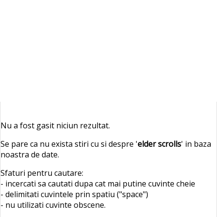
Nu a fost gasit niciun rezultat.
Se pare ca nu exista stiri cu si despre '
elder scrolls
' in baza
noastra de date.
Sfaturi pentru cautare:
- incercati sa cautati dupa cat mai putine cuvinte cheie
- delimitati cuvintele prin spatiu ("space")
- nu utilizati cuvinte obscene.