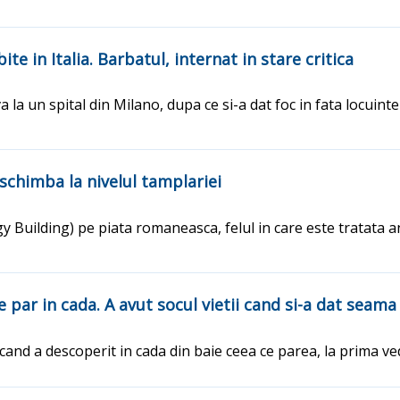
te in Italia. Barbatul, internat in stare critica
la un spital din Milano, dupa ce si-a dat foc in fata locuintei
 schimba la nivelul tamplariei
Building) pe piata romaneasca, felul in care este tratata a
 par in cada. A avut socul vietii cand si-a dat seama 
cand a descoperit in cada din baie ceea ce parea, la prima ve