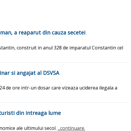
oman, a reaparut din cauza secetei
stantin, construit in anul 328 de imparatul Constantin cel
inar si angajat al DSVSA
 24 de ore intr-un dosar care vizeaza uciderea ilegala a
turisti din intreaga lume
omice ale ultimului secol.
...continuare.