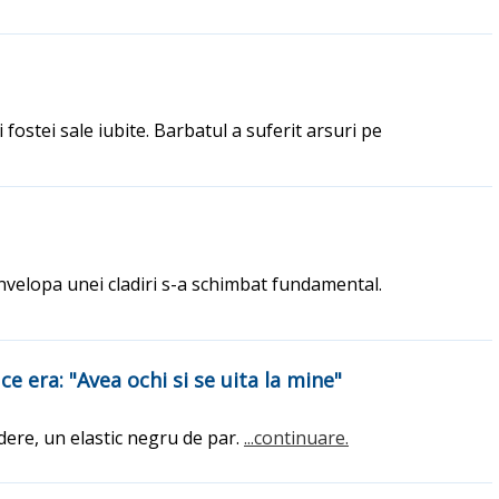
 fostei sale iubite. Barbatul a suferit arsuri pe
nvelopa unei cladiri s-a schimbat fundamental.
ce era: "Avea ochi si se uita la mine"
dere, un elastic negru de par.
...continuare.