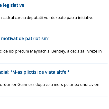
 legislative
cadrul careia deputatii vor dezbate patru initiative
t motivat de patriotism"
 de lux precum Maybach si Bentley, a decis sa livreze in
al: "M-as plictisi de viata altfel"
ecordurilor Guinness dupa ce a mers pe aripa unui avion