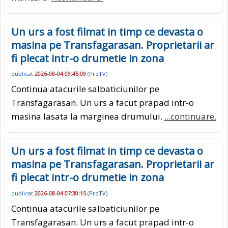
Un urs a fost filmat in timp ce devasta o
masina pe Transfagarasan. Proprietarii ar
fi plecat intr-o drumetie in zona
publicat
2026-08-04 09:45:09
(
ProTV
)
Continua atacurile salbaticiunilor pe
Transfagarasan. Un urs a facut prapad intr-o
masina lasata la marginea drumului.
...continuare.
Un urs a fost filmat in timp ce devasta o
masina pe Transfagarasan. Proprietarii ar
fi plecat intr-o drumetie in zona
publicat
2026-08-04 07:30:15
(
ProTV
)
Continua atacurile salbaticiunilor pe
Transfagarasan. Un urs a facut prapad intr-o