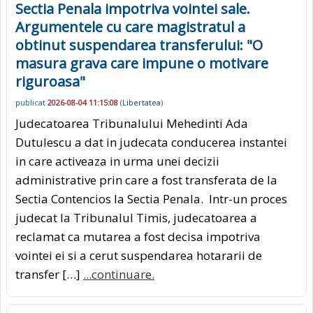
Sectia Penala impotriva vointei sale.
Argumentele cu care magistratul a
obtinut suspendarea transferului: "O
masura grava care impune o motivare
riguroasa"
publicat
2026-08-04 11:15:08
(
Libertatea
)
Judecatoarea Tribunalului Mehedinti Ada
Dutulescu a dat in judecata conducerea instantei
in care activeaza in urma unei decizii
administrative prin care a fost transferata de la
Sectia Contencios la Sectia Penala. Intr-un proces
judecat la Tribunalul Timis, judecatoarea a
reclamat ca mutarea a fost decisa impotriva
vointei ei si a cerut suspendarea hotararii de
transfer […]
...continuare.