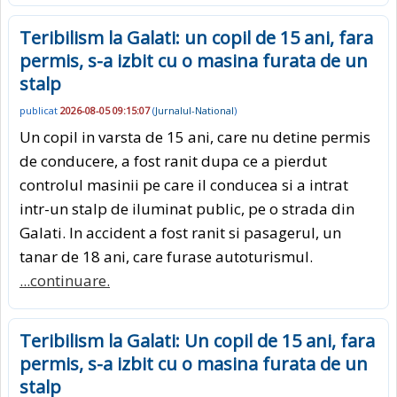
Teribilism la Galati: un copil de 15 ani, fara
permis, s-a izbit cu o masina furata de un
stalp
publicat
2026-08-05 09:15:07
(
Jurnalul-National
)
Un copil in varsta de 15 ani, care nu detine permis
de conducere, a fost ranit dupa ce a pierdut
controlul masinii pe care il conducea si a intrat
intr-un stalp de iluminat public, pe o strada din
Galati. In accident a fost ranit si pasagerul, un
tanar de 18 ani, care furase autoturismul.
...continuare.
Teribilism la Galati: Un copil de 15 ani, fara
permis, s-a izbit cu o masina furata de un
stalp