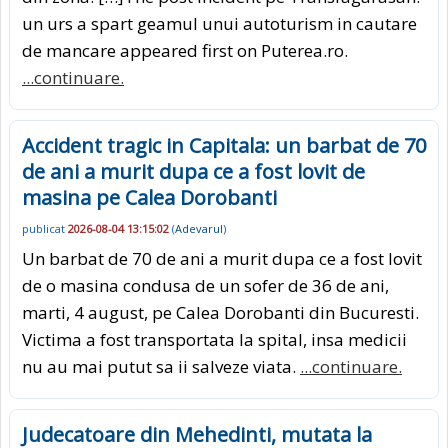
un urs a spart geamul unui autoturism in cautare
de mancare appeared first on Puterea.ro.
...continuare.
Accident tragic in Capitala: un barbat de 70
de ani a murit dupa ce a fost lovit de
masina pe Calea Dorobanti
publicat
2026-08-04 13:15:02
(
Adevarul
)
Un barbat de 70 de ani a murit dupa ce a fost lovit
de o masina condusa de un sofer de 36 de ani,
marti, 4 august, pe Calea Dorobanti din Bucuresti.
Victima a fost transportata la spital, insa medicii
nu au mai putut sa ii salveze viata.
...continuare.
Judecatoare din Mehedinti, mutata la