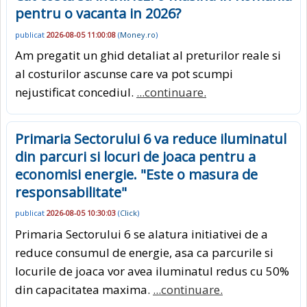
pentru o vacanta in 2026?
publicat
2026-08-05 11:00:08
(
Money.ro
)
Am pregatit un ghid detaliat al preturilor reale si
al costurilor ascunse care va pot scumpi
nejustificat concediul.
...continuare.
Primaria Sectorului 6 va reduce iluminatul
din parcuri si locuri de joaca pentru a
economisi energie. "Este o masura de
responsabilitate"
publicat
2026-08-05 10:30:03
(
Click
)
Primaria Sectorului 6 se alatura initiativei de a
reduce consumul de energie, asa ca parcurile si
locurile de joaca vor avea iluminatul redus cu 50%
din capacitatea maxima.
...continuare.