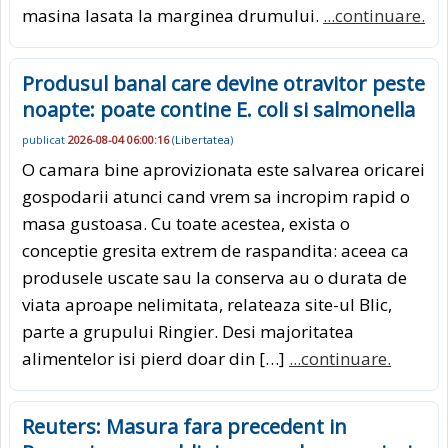
masina lasata la marginea drumului.
...continuare.
Produsul banal care devine otravitor peste
noapte: poate contine E. coli si salmonella
publicat
2026-08-04 06:00:16
(
Libertatea
)
O camara bine aprovizionata este salvarea oricarei
gospodarii atunci cand vrem sa incropim rapid o
masa gustoasa. Cu toate acestea, exista o
conceptie gresita extrem de raspandita: aceea ca
produsele uscate sau la conserva au o durata de
viata aproape nelimitata, relateaza site-ul Blic,
parte a grupului Ringier. Desi majoritatea
alimentelor isi pierd doar din […]
...continuare.
Reuters: Masura fara precedent in