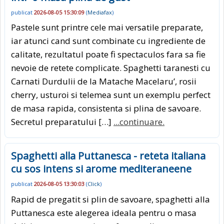
publicat
2026-08-05 15:30:09
(
Mediafax
)
Pastele sunt printre cele mai versatile preparate,
iar atunci cand sunt combinate cu ingrediente de
calitate, rezultatul poate fi spectaculos fara sa fie
nevoie de retete complicate. Spaghetti taranesti cu
Carnati Durdulii de la Matache Macelaru’, rosii
cherry, usturoi si telemea sunt un exemplu perfect
de masa rapida, consistenta si plina de savoare.
Secretul preparatului […]
...continuare.
Spaghetti alla Puttanesca - reteta italiana
cu sos intens si arome mediteraneene
publicat
2026-08-05 13:30:03
(
Click
)
Rapid de pregatit si plin de savoare, spaghetti alla
Puttanesca este alegerea ideala pentru o masa