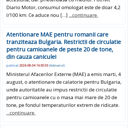
Diario Motor, consumul omologat este de doar 4,2
l/100 km. Ce aduce nou […]
...continuare.
Atentionare MAE pentru romanii care
tranziteaza Bulgaria. Restrictii de circulatie
pentru camioanele de peste 20 de tone,
din cauza caniculei
publicat
2026-08-04 16:30:03
(
Adevarul
)
Ministerul Afacerilor Externe (MAE) a emis marti, 4
august, o atentionare de calatorie pentru Bulgaria,
unde autoritatile au impus restrictii de circulatie
pentru camioanele cu o masa mai mare de 20 de
tone, pe fondul temperaturilor extrem de ridicate.
...continuare.