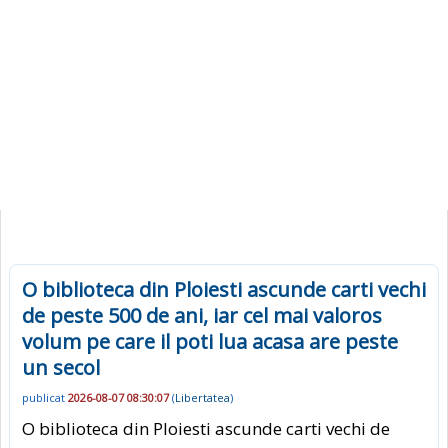
O biblioteca din Ploiesti ascunde carti vechi
de peste 500 de ani, iar cel mai valoros
volum pe care il poti lua acasa are peste
un secol
publicat
2026-08-07 08:30:07
(
Libertatea
)
O biblioteca din Ploiesti ascunde carti vechi de