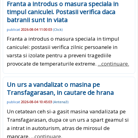
Franta a introdus o masura speciala in
timpul caniculei. Postasii verifica daca
batranii sunt in viata
publicat
2026-08-04 11:00:03
(
Click
)
Franta a introdus o masura speciala in timpul
caniculei: postasii verifica zilnic persoanele in
varsta si izolate pentru a preveni tragediile
provocate de temperaturile extreme.
...continuare.
Un urs a vandalizat o masina pe
Transfagarasan, in cautare de hrana
publicat
2026-08-04 10:45:03
(
Antena3
)
Un cetatean ceh si-a gasit masina vandalizata pe
Transfagarasan, dupa ce un urs a spart geamul si
a intrat in autoturism, atras de mirosul de
mancare.
...continuare.