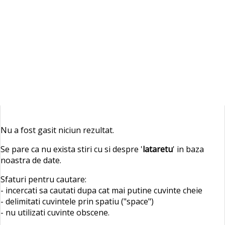
Nu a fost gasit niciun rezultat.
Se pare ca nu exista stiri cu si despre '
lataretu
' in baza
noastra de date.
Sfaturi pentru cautare:
- incercati sa cautati dupa cat mai putine cuvinte cheie
- delimitati cuvintele prin spatiu ("space")
- nu utilizati cuvinte obscene.