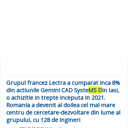
Grupul francez Lectra a cumparat inca 8%
din actiunile Gemini CAD Syste
MS D
in Iasi,
o achizitie in trepte inceputa in 2021.
Romania a devenit al doilea cel mai mare
centru de cercetare-dezvoltare din lume al
grupului, cu 128 de ingineri