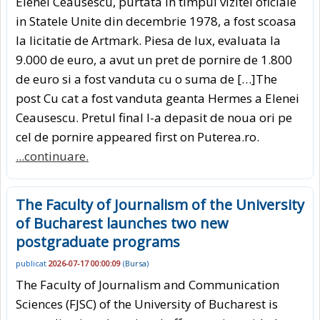
Elenei Ceausescu, purtata in timpul vizitei oficiale
in Statele Unite din decembrie 1978, a fost scoasa
la licitatie de Artmark. Piesa de lux, evaluata la
9.000 de euro, a avut un pret de pornire de 1.800
de euro si a fost vanduta cu o suma de […]The
post Cu cat a fost vanduta geanta Hermes a Elenei
Ceausescu. Pretul final l-a depasit de noua ori pe
cel de pornire appeared first on Puterea.ro.
...continuare.
The Faculty of Journalism of the University
of Bucharest launches two new
postgraduate programs
publicat
2026-07-17 00:00:09
(
Bursa
)
The Faculty of Journalism and Communication
Sciences (FJSC) of the University of Bucharest is