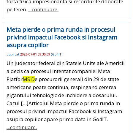
forta fizica impresionanta si recordurile doborate
pe teren.
...continuare.
Meta pierde o prima runda in procesul
privind impactul Facebook si Instagram
asupra copiilor
publicat
2026-07-01 09:30:09
(
Go4IT
)
Un judecator federal din Statele Unite ale Americii
a decis ca procesul intentat companiei Meta
Platfor
MS D
e procurorii generali din 29 de state
americane poate continua, respingand cererea
gigantului tehnologic de inchidere a dosarului.
Cazul […]Articolul Meta pierde o prima runda in
procesul privind impactul Facebook si Instagram
asupra copiilor apare prima data in Go4IT.
...continuare.