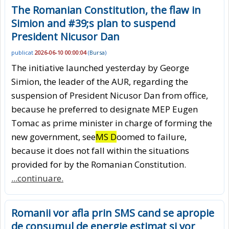
The Romanian Constitution, the flaw in
Simion and #39;s plan to suspend
President Nicusor Dan
publicat
2026-06-10 00:00:04
(
Bursa
)
The initiative launched yesterday by George
Simion, the leader of the AUR, regarding the
suspension of President Nicusor Dan from office,
because he preferred to designate MEP Eugen
Tomac as prime minister in charge of forming the
new government, see
MS D
oomed to failure,
because it does not fall within the situations
provided for by the Romanian Constitution.
...continuare.
Romanii vor afla prin SMS cand se apropie
de consumul de energie estimat si vor