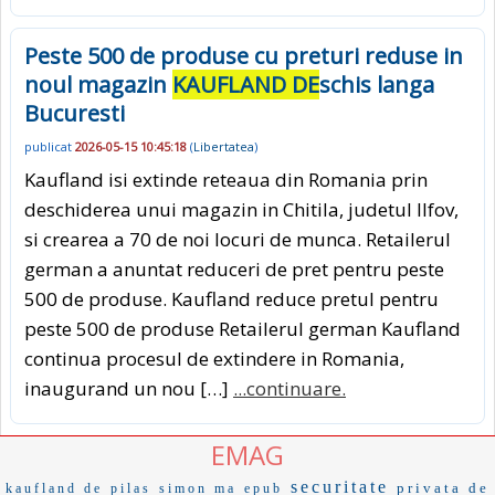
Peste 500 de produse cu preturi reduse in
noul magazin
KAUFLAND DE
schis langa
Bucuresti
publicat
2026-05-15 10:45:18
(
Libertatea
)
Kaufland isi extinde reteaua din Romania prin
deschiderea unui magazin in Chitila, judetul Ilfov,
si crearea a 70 de noi locuri de munca. Retailerul
german a anuntat reduceri de pret pentru peste
500 de produse. Kaufland reduce pretul pentru
peste 500 de produse Retailerul german Kaufland
continua procesul de extindere in Romania,
inaugurand un nou […]
...continuare.
EMAG
securitate
privata de
kaufland de
pilas
simon ma
epub