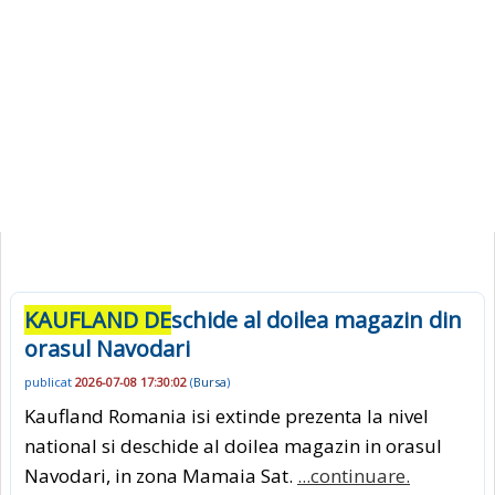
KAUFLAND DE
schide al doilea magazin din
orasul Navodari
publicat
2026-07-08 17:30:02
(
Bursa
)
Kaufland Romania isi extinde prezenta la nivel
national si deschide al doilea magazin in orasul
Navodari, in zona Mamaia Sat.
...continuare.