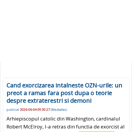
Cand exorcizarea intalneste OZN-urile: un
preot a ramas fara post dupa o teorie
despre extraterestri si demoni
publicat
2026-06-04 09:30:27
(
Mediafax
)
Arhiepiscopul catolic din Washington, cardinalul
Robert McElroy, l-a retras din functia de exorcist al