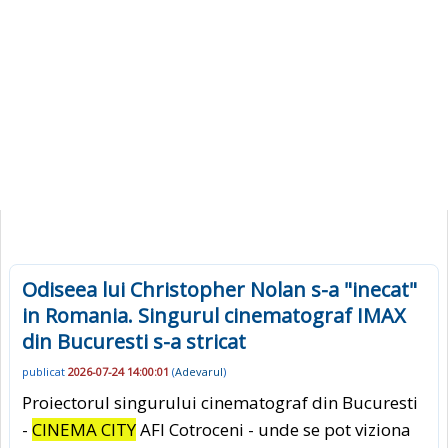
Odiseea lui Christopher Nolan s-a "inecat"
in Romania. Singurul cinematograf IMAX
din Bucuresti s-a stricat
publicat
2026-07-24 14:00:01
(
Adevarul
)
Proiectorul singurului cinematograf din Bucuresti
-
CINEMA CITY
AFI Cotroceni - unde se pot viziona