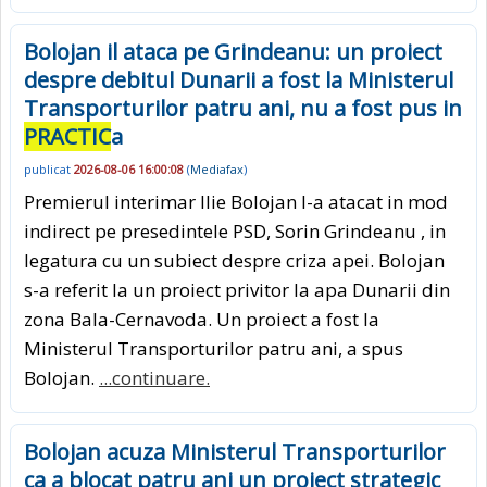
Bolojan il ataca pe Grindeanu: un proiect
despre debitul Dunarii a fost la Ministerul
Transporturilor patru ani, nu a fost pus in
PRACTIC
a
publicat
2026-08-06 16:00:08
(
Mediafax
)
Premierul interimar Ilie Bolojan l-a atacat in mod
indirect pe presedintele PSD, Sorin Grindeanu , in
legatura cu un subiect despre criza apei. Bolojan
s-a referit la un proiect privitor la apa Dunarii din
zona Bala-Cernavoda. Un proiect a fost la
Ministerul Transporturilor patru ani, a spus
Bolojan.
...continuare.
Bolojan acuza Ministerul Transporturilor
ca a blocat patru ani un proiect strategic