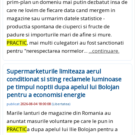
prim-plan un domeniu mai putin dezbatut insa de
care ne lovim de fiecare data cand mergem in
magazine sau urmarim datele statistice -
productia spontana de ciuperci si fructe de
padure si importurile mari de afine si mure.
PRACTIC
, mai multi culegatori au fost sanctionati
pentru "nerespectarea normelor...
...continuare.
Supermarketurile limiteaza aerul
conditionat si sting reclamele luminoase
pe timpul noptii dupa apelul lui Bolojan
pentru a economisi energie
publicat
2026-08-04 18:00:08
(
Libertatea
)
Marile lanturi de magazine din Romania au
anuntat masurile voluntare pe care le pun in
PRACTIC
a dupa apelul lui Ilie Bolojan pentru a