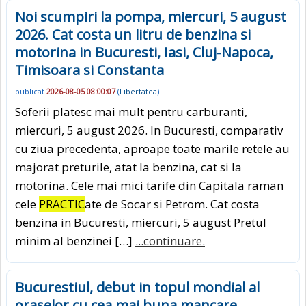
Noi scumpiri la pompa, miercuri, 5 august
2026. Cat costa un litru de benzina si
motorina in Bucuresti, Iasi, Cluj-Napoca,
Timisoara si Constanta
publicat
2026-08-05 08:00:07
(
Libertatea
)
Soferii platesc mai mult pentru carburanti,
miercuri, 5 august 2026. In Bucuresti, comparativ
cu ziua precedenta, aproape toate marile retele au
majorat preturile, atat la benzina, cat si la
motorina. Cele mai mici tarife din Capitala raman
cele
PRACTIC
ate de Socar si Petrom. Cat costa
benzina in Bucuresti, miercuri, 5 august Pretul
minim al benzinei […]
...continuare.
Bucurestiul, debut in topul mondial al
oraselor cu cea mai buna mancare