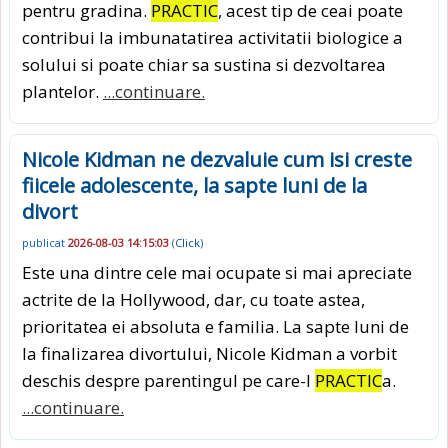
pentru gradina.
PRACTIC
, acest tip de ceai poate
contribui la imbunatatirea activitatii biologice a
solului si poate chiar sa sustina si dezvoltarea
plantelor.
...continuare.
Nicole Kidman ne dezvaluie cum isi creste
fiicele adolescente, la sapte luni de la
divort
publicat
2026-08-03 14:15:03
(
Click
)
Este una dintre cele mai ocupate si mai apreciate
actrite de la Hollywood, dar, cu toate astea,
prioritatea ei absoluta e familia. La sapte luni de
la finalizarea divortului, Nicole Kidman a vorbit
deschis despre parentingul pe care-l
PRACTIC
a.
...continuare.