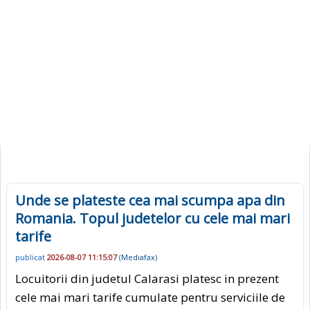
Unde se plateste cea mai scumpa apa din
Romania. Topul judetelor cu cele mai mari
tarife
publicat
2026-08-07 11:15:07
(
Mediafax
)
Locuitorii din judetul Calarasi platesc in prezent
cele mai mari tarife cumulate pentru serviciile de