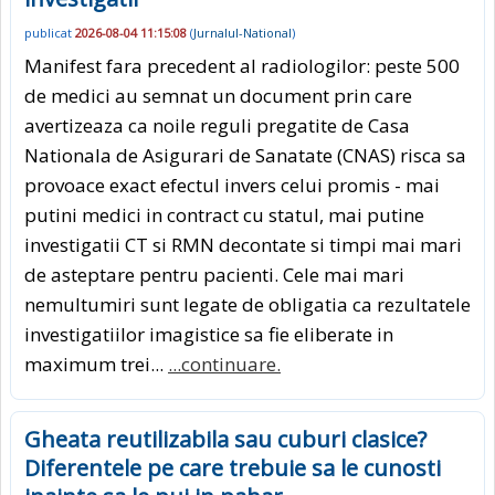
publicat
2026-08-04 11:15:08
(
Jurnalul-National
)
Manifest fara precedent al radiologilor: peste 500
de medici au semnat un document prin care
avertizeaza ca noile reguli pregatite de Casa
Nationala de Asigurari de Sanatate (CNAS) risca sa
provoace exact efectul invers celui promis - mai
putini medici in contract cu statul, mai putine
investigatii CT si RMN decontate si timpi mai mari
de asteptare pentru pacienti. Cele mai mari
nemultumiri sunt legate de obligatia ca rezultatele
investigatiilor imagistice sa fie eliberate in
maximum trei...
...continuare.
Gheata reutilizabila sau cuburi clasice?
Diferentele pe care trebuie sa le cunosti