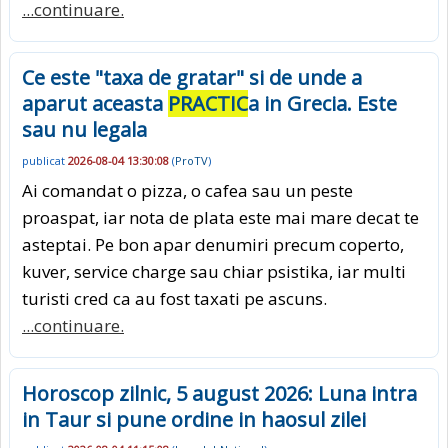
...continuare.
Ce este "taxa de gratar" si de unde a
aparut aceasta
PRACTIC
a in Grecia. Este
sau nu legala
publicat
2026-08-04 13:30:08
(
ProTV
)
Ai comandat o pizza, o cafea sau un peste
proaspat, iar nota de plata este mai mare decat te
asteptai. Pe bon apar denumiri precum coperto,
kuver, service charge sau chiar psistika, iar multi
turisti cred ca au fost taxati pe ascuns.
...continuare.
Horoscop zilnic, 5 august 2026: Luna intra
in Taur si pune ordine in haosul zilei