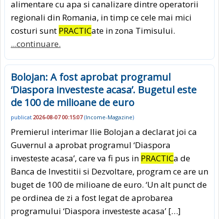
alimentare cu apa si canalizare dintre operatorii
regionali din Romania, in timp ce cele mai mici
costuri sunt
PRACTIC
ate in zona Timisului.
...continuare.
Bolojan: A fost aprobat programul
‘Diaspora investeste acasa’. Bugetul este
de 100 de milioane de euro
publicat
2026-08-07 00:15:07
(
Income-Magazine
)
Premierul interimar Ilie Bolojan a declarat joi ca
Guvernul a aprobat programul ‘Diaspora
investeste acasa’, care va fi pus in
PRACTIC
a de
Banca de Investitii si Dezvoltare, program ce are un
buget de 100 de milioane de euro. ‘Un alt punct de
pe ordinea de zi a fost legat de aprobarea
programului ‘Diaspora investeste acasa’ […]