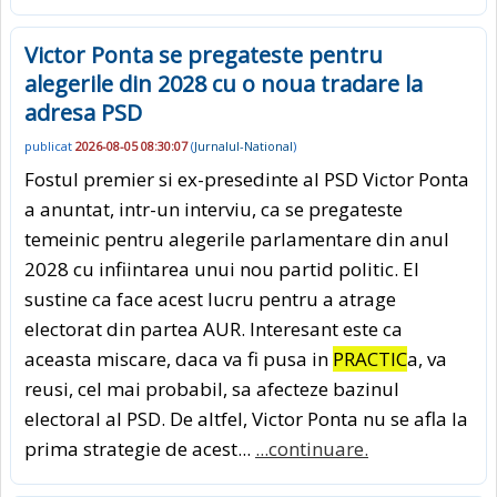
Victor Ponta se pregateste pentru
alegerile din 2028 cu o noua tradare la
adresa PSD
publicat
2026-08-05 08:30:07
(
Jurnalul-National
)
Fostul premier si ex-presedinte al PSD Victor Ponta
a anuntat, intr-un interviu, ca se pregateste
temeinic pentru alegerile parlamentare din anul
2028 cu infiintarea unui nou partid politic. El
sustine ca face acest lucru pentru a atrage
electorat din partea AUR. Interesant este ca
aceasta miscare, daca va fi pusa in
PRACTIC
a, va
reusi, cel mai probabil, sa afecteze bazinul
electoral al PSD. De altfel, Victor Ponta nu se afla la
prima strategie de acest...
...continuare.