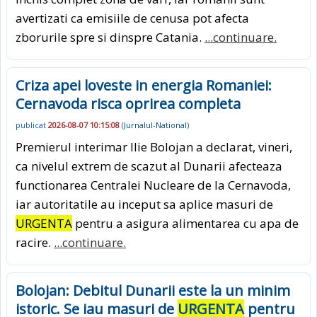
avertizati ca emisiile de cenusa pot afecta
zborurile spre si dinspre Catania.
...continuare.
Criza apei loveste in energia Romaniei:
Cernavoda risca oprirea completa
publicat
2026-08-07 10:15:08
(
Jurnalul-National
)
Premierul interimar Ilie Bolojan a declarat, vineri,
ca nivelul extrem de scazut al Dunarii afecteaza
functionarea Centralei Nucleare de la Cernavoda,
iar autoritatile au inceput sa aplice masuri de
URGENTA
pentru a asigura alimentarea cu apa de
racire.
...continuare.
Bolojan: Debitul Dunarii este la un minim
istoric. Se iau masuri de
URGENTA
pentru