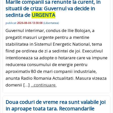
Marile companii sa renunte la curent, in
situatii de criza: Guvernul va decide in
sedinta de
URGENTA
publicat
2026-08-06 13:30:08
(
Libertatea
)
Guvernul interimar, condus de Ilie Bolojan, a
pregatit masuri urgente pentru a mentine
stabilitatea in Sistemul Energetic National, tema
fiind pe ordinea de zi a sedintei de joi. Executivul
intentioneaza sa adopte o hotarare care va impune
reducerea consumului de energie pentru
aproximativ 80 de mari companii industriale,
anunta Radio Romania Actualitati. Masura vizeaza
domenii […]
...continuare.
Doua coduri de vreme rea sunt valabile joi
in aproape toata tara. Recomandarile