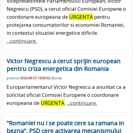
Vicepresedintele Parlamentului European, Victor
Negrescu (PSD), a cerut oficial Comisiei Europene o
coordonare europeana de
URGENTA
pentru
protejarea consumatorilor si economiei Romaniei,
in contextul situatiei energetice dificile.
...continuare.
Victor Negrescu a cerut sprijin european
pentru criza energetica din Romania
publicat
2026-08-07 16:00:02
(
Bursa
)
Europarlamentarul Victor Negrescu a anuntat ca a
solicitat oficial Comisiei Europene o coordonare
europeana de
URGENTA
.
...continuare.
"Romaniei nu i se poate cere sa ramana in
bezna". PSD cere activarea mecanismului