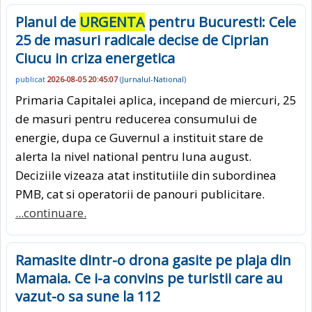
Planul de
URGENTA
pentru Bucuresti: Cele
25 de masuri radicale decise de Ciprian
Ciucu in criza energetica
publicat
2026-08-05 20:45:07
(
Jurnalul-National
)
Primaria Capitalei aplica, incepand de miercuri, 25
de masuri pentru reducerea consumului de
energie, dupa ce Guvernul a instituit stare de
alerta la nivel national pentru luna august.
Deciziile vizeaza atat institutiile din subordinea
PMB, cat si operatorii de panouri publicitare.
...continuare.
Ramasite dintr-o drona gasite pe plaja din
Mamaia. Ce i-a convins pe turistii care au
vazut-o sa sune la 112