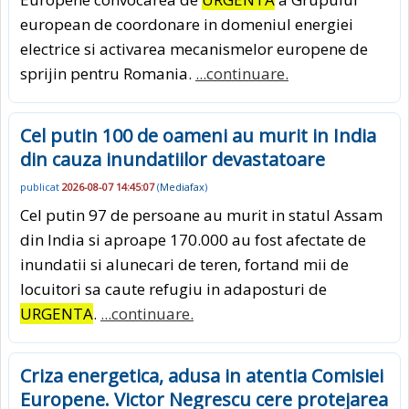
european de coordonare in domeniul energiei
electrice si activarea mecanismelor europene de
sprijin pentru Romania.
...continuare.
Cel putin 100 de oameni au murit in India
din cauza inundatiilor devastatoare
publicat
2026-08-07 14:45:07
(
Mediafax
)
Cel putin 97 de persoane au murit in statul Assam
din India si aproape 170.000 au fost afectate de
inundatii si alunecari de teren, fortand mii de
locuitori sa caute refugiu in adaposturi de
URGENTA
.
...continuare.
Criza energetica, adusa in atentia Comisiei
Europene. Victor Negrescu cere protejarea