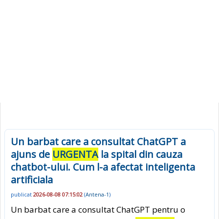
Un barbat care a consultat ChatGPT a
ajuns de
URGENTA
la spital din cauza
chatbot-ului. Cum l-a afectat inteligenta
artificiala
publicat
2026-08-08 07:15:02
(
Antena-1
)
Un barbat care a consultat ChatGPT pentru o