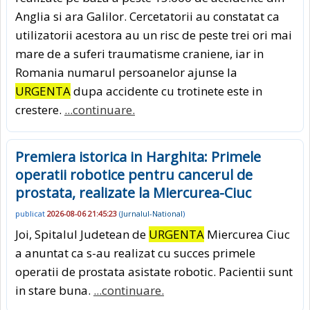
Anglia si ara Galilor. Cercetatorii au constatat ca
utilizatorii acestora au un risc de peste trei ori mai
mare de a suferi traumatisme craniene, iar in
Romania numarul persoanelor ajunse la
URGENTA
dupa accidente cu trotinete este in
crestere.
...continuare.
Premiera istorica in Harghita: Primele
operatii robotice pentru cancerul de
prostata, realizate la Miercurea-Ciuc
publicat
2026-08-06 21:45:23
(
Jurnalul-National
)
Joi, Spitalul Judetean de
URGENTA
Miercurea Ciuc
a anuntat ca s-au realizat cu succes primele
operatii de prostata asistate robotic. Pacientii sunt
in stare buna.
...continuare.