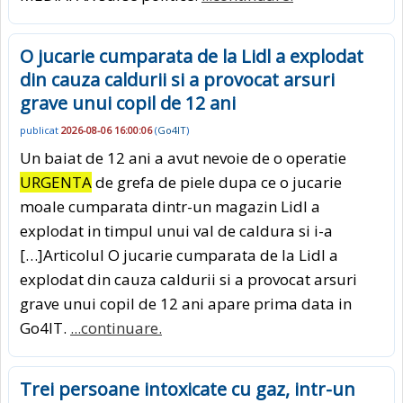
O jucarie cumparata de la Lidl a explodat
din cauza caldurii si a provocat arsuri
grave unui copil de 12 ani
publicat
2026-08-06 16:00:06
(
Go4IT
)
Un baiat de 12 ani a avut nevoie de o operatie
URGENTA
de grefa de piele dupa ce o jucarie
moale cumparata dintr-un magazin Lidl a
explodat in timpul unui val de caldura si i-a
[…]Articolul O jucarie cumparata de la Lidl a
explodat din cauza caldurii si a provocat arsuri
grave unui copil de 12 ani apare prima data in
Go4IT.
...continuare.
Trei persoane intoxicate cu gaz, intr-un