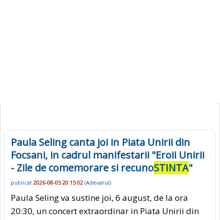
Paula Seling canta joi in Piata Unirii din
Focsani, in cadrul manifestarii "Eroii Unirii
- Zile de comemorare si recuno
STINTA
"
publicat
2026-08-05 20:15:02
(
Adevarul
)
Paula Seling va sustine joi, 6 august, de la ora
20:30, un concert extraordinar in Piata Unirii din