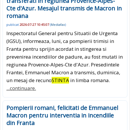
transferati in regiunea Provence-Alpes-
Cte d'Azur. Mesajul transmis de Macron in
romana
publicat
2026-07-27 10:45:07
(
Mediafax
)
Inspectoratul General pentru Situatii de Urgenta
(IGSU), informeaza, luni, ca pompierii trimisi in
Franta pentru sprijin acordat in stingerea si
prevenirea incendiilor de padure, au fost mutati in
regiunea Provence-Alpes-Cte d'Azur. Presedintele
Frantei, Emmanuel Macron a transmis, duminica,
un mesaj de recuno
STINTA
in limba romana.
...continuare.
Pompierii romani, felicitati de Emmanuel
Macron pentru interventia in incendiile
din Franta