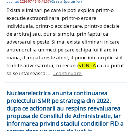
publicat
2026-07-16 10:45:07
(
Gazeta-Sporturilor
)
Exista eliminari pe care le poti explica printr-o
executie extraordinara, printr-o eroare
individuala, printr-o accidentare, printr-o decizie
de arbitraj sau, pur si simplu, prin faptul ca
adversarul e peste. Si mai exista eliminari in care
antrenorul ia un meci pe care echipa lui il are in
mana, il impatureste atent, il pune intr-un plic si il
trimite adversarului, cu recuno
STINTA
ca au putut
sa se intalneasca. ...
...continuare.
Nuclearelectrica anunta continuarea
proiectului SMR pe strategia din 2022,
dupa ce actionarii au respins reevaluarea
propusa de Consiliul de Administratie, iar
informarea privind stadiul conditiilor FID a