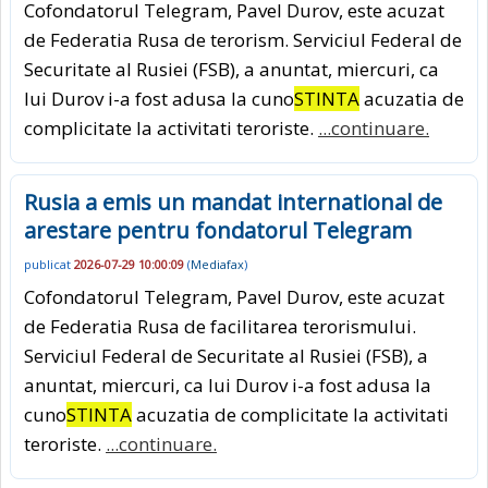
Cofondatorul Telegram, Pavel Durov, este acuzat
de Federatia Rusa de terorism. Serviciul Federal de
Securitate al Rusiei (FSB), a anuntat, miercuri, ca
lui Durov i-a fost adusa la cuno
STINTA
acuzatia de
complicitate la activitati teroriste.
...continuare.
Rusia a emis un mandat international de
arestare pentru fondatorul Telegram
publicat
2026-07-29 10:00:09
(
Mediafax
)
Cofondatorul Telegram, Pavel Durov, este acuzat
de Federatia Rusa de facilitarea terorismului.
Serviciul Federal de Securitate al Rusiei (FSB), a
anuntat, miercuri, ca lui Durov i-a fost adusa la
cuno
STINTA
acuzatia de complicitate la activitati
teroriste.
...continuare.