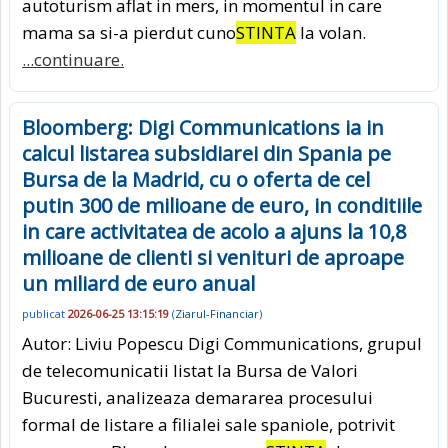
autoturism aflat in mers, in momentul in care
mama sa si-a pierdut cuno
STINTA
la volan.
...continuare.
Bloomberg: Digi Communications ia in
calcul listarea subsidiarei din Spania pe
Bursa de la Madrid, cu o oferta de cel
putin 300 de milioane de euro, in conditiile
in care activitatea de acolo a ajuns la 10,8
milioane de clienti si venituri de aproape
un miliard de euro anual
publicat
2026-06-25 13:15:19
(
Ziarul-Financiar
)
Autor: Liviu Popescu Digi Communications, grupul
de telecomunicatii listat la Bursa de Valori
Bucuresti, analizeaza demararea procesului
formal de listare a filialei sale spaniole, potrivit