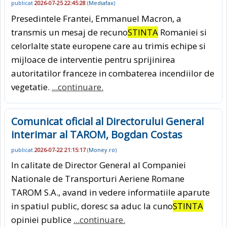
publicat
2026-07-25 22:45:28
(
Mediafax
)
Presedintele Frantei, Emmanuel Macron, a
transmis un mesaj de recuno
STINTA
Romaniei si
celorlalte state europene care au trimis echipe si
mijloace de interventie pentru sprijinirea
autoritatilor franceze in combaterea incendiilor de
vegetatie.
...continuare.
Comunicat oficial al Directorului General
interimar al TAROM, Bogdan Costas
publicat
2026-07-22 21:15:17
(
Money.ro
)
In calitate de Director General al Companiei
Nationale de Transporturi Aeriene Romane
TAROM S.A., avand in vedere informatiile aparute
in spatiul public, doresc sa aduc la cuno
STINTA
opiniei publice
...continuare.