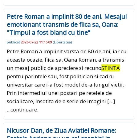
Petre Roman a implinit 80 de ani. Mesajul
emotionant transmis de fiica sa, Oana:
"Timpul a fost bland cu tine"
publicat
2026-07-22 11:15:09
(
Libertatea
)
Petre Roman a implinit varsta de 80 de ani, iar cu
aceasta ocazie, fiica sa, Oana Roman, a transmis
un mesaj public de apreciere si recuno
STINTA
pentru parintele sau, fost politician si cadru
universitar care i-a fost model de-a lungul vietii.
Prin intermediul unei postari pe retelele de
socializare, insotita de o serie de imagini […]
...continuare.
Nicusor Dan, de Ziua Aviatiei Romane: