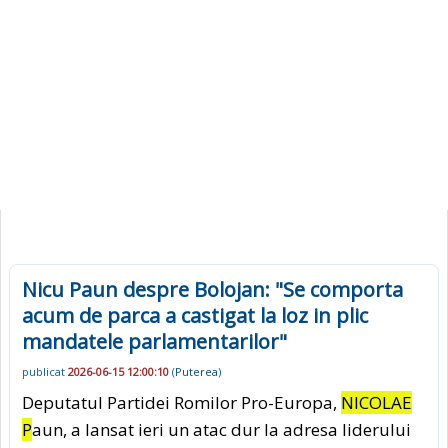
Nicu Paun despre Bolojan: "Se comporta
acum de parca a castigat la loz in plic
mandatele parlamentarilor"
publicat
2026-06-15 12:00:10
(
Puterea
)
Deputatul Partidei Romilor Pro-Europa,
NICOLAE
P
aun, a lansat ieri un atac dur la adresa liderului