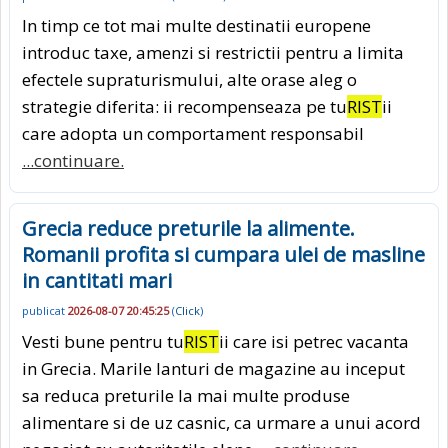
In timp ce tot mai multe destinatii europene
introduc taxe, amenzi si restrictii pentru a limita
efectele supraturismului, alte orase aleg o
strategie diferita: ii recompenseaza pe tu
RIST
ii
care adopta un comportament responsabil
...continuare.
Grecia reduce preturile la alimente.
Romanii profita si cumpara ulei de masline
in cantitati mari
publicat
2026-08-07 20:45:25
(
Click
)
Vesti bune pentru tu
RIST
ii care isi petrec vacanta
in Grecia. Marile lanturi de magazine au inceput
sa reduca preturile la mai multe produse
alimentare si de uz casnic, ca urmare a unui acord