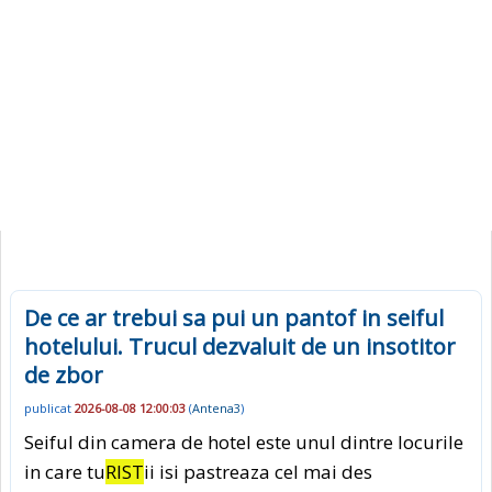
De ce ar trebui sa pui un pantof in seiful
hotelului. Trucul dezvaluit de un insotitor
de zbor
publicat
2026-08-08 12:00:03
(
Antena3
)
Seiful din camera de hotel este unul dintre locurile
in care tu
RIST
ii isi pastreaza cel mai des