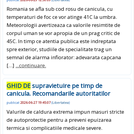
Romania se afla sub cod rosu de canicula, cu
temperaturi de foc ce vor atinge 41C la umbra.
Meteorologii avertizeaza ca valorile resimtite de
corpul uman se vor apropia de un prag critic de
45C. In timp ce atentia publica este indreptata
spre exterior, studiile de specialitate trag un
semnal de alarma infiorator: adevarata capcana
[…]
...continuare.
GHID DE
supravietuire pe timp de
canicula. Recomandarile autoritatilor
publicat
2026-06-27 19:45:07
(
Libertatea
)
Valurile de caldura extrema impun masuri stricte
de autoprotectie pentru a preveni epuizarea
termica si complicatiile medicale severe.