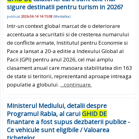
sigure destinatii pentru turism in 2026?
publicat
2026-06-14 14:15:08
(
Mediafax
)
Intr-un context global marcat de o deteriorare
accentuata a securitatii si de cresterea numarului
de conflicte armate, Institutul pentru Economie si
Pace a lansat a 20-a editie a Indexului Global al
Pacii (GPI) pentru anul 2026, cel mai amplu
clasament anual care masoara stabilitatea din 163
de state si teritorii, reprezentand aproape intreaga
populatie a globului.
...continuare.
Ministerul Mediului, detalii despre
Programul Rabla, al carui
GHID DE
finantare a fost supus dezbaterii publice -
Ce vehicule sunt eligibile / Valoarea
tichetelor