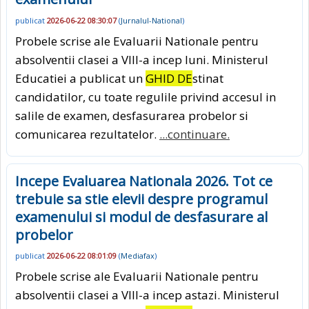
publicat
2026-06-22 08:30:07
(
Jurnalul-National
)
Probele scrise ale Evaluarii Nationale pentru
absolventii clasei a VIII-a incep luni. Ministerul
Educatiei a publicat un
GHID DE
stinat
candidatilor, cu toate regulile privind accesul in
salile de examen, desfasurarea probelor si
comunicarea rezultatelor.
...continuare.
Incepe Evaluarea Nationala 2026. Tot ce
trebuie sa stie elevii despre programul
examenului si modul de desfasurare al
probelor
publicat
2026-06-22 08:01:09
(
Mediafax
)
Probele scrise ale Evaluarii Nationale pentru
absolventii clasei a VIII-a incep astazi. Ministerul