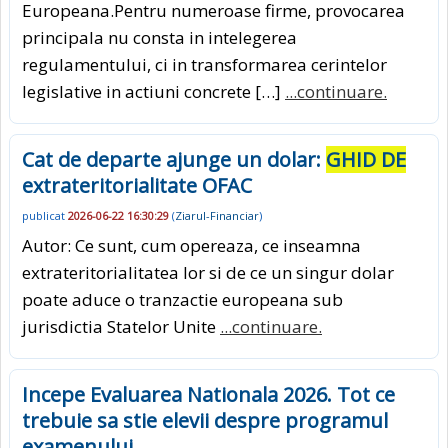
Europeana.Pentru numeroase firme, provocarea
principala nu consta in intelegerea
regulamentului, ci in transformarea cerintelor
legislative in actiuni concrete […]
...continuare.
Cat de departe ajunge un dolar:
GHID DE
extrateritorialitate OFAC
publicat
2026-06-22 16:30:29
(
Ziarul-Financiar
)
Autor: Ce sunt, cum opereaza, ce inseamna
extrateritorialitatea lor si de ce un singur dolar
poate aduce o tranzactie europeana sub
jurisdictia Statelor Unite
...continuare.
Incepe Evaluarea Nationala 2026. Tot ce
trebuie sa stie elevii despre programul
examenului