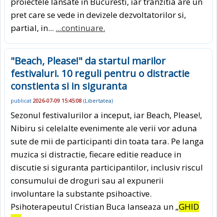
proiectele lansate in Bucuresti, iar tranzitia are un
pret care se vede in devizele dezvoltatorilor si,
partial, in...
...continuare.
"Beach, Please!" da startul marilor
festivaluri. 10 reguli pentru o distractie
constienta si in siguranta
publicat
2026-07-09 15:45:08
(
Libertatea
)
Sezonul festivalurilor a inceput, iar Beach, Please!,
Nibiru si celelalte evenimente ale verii vor aduna
sute de mii de participanti din toata tara. Pe langa
muzica si distractie, fiecare editie readuce in
discutie si siguranta participantilor, inclusiv riscul
consumului de droguri sau al expunerii
involuntare la substante psihoactive.
Psihoterapeutul Cristian Buca lanseaza un „
GHID