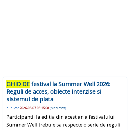
GHID DE
festival la Summer Well 2026:
Reguli de acces, obiecte interzise si
sistemul de plata
publicat
2026-08-07 08:15:08
(
Mediafax
)
Participantii la editia din acest an a festivalului
Summer Well trebuie sa respecte o serie de reguli