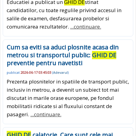
Educatiei a publicat un
GHID DE
stinat
candidatilor, cu toate regulile privind accesul in
salile de examen, desfasurarea probelor si
comunicarea rezultatelor.
...continuare.
Cum sa eviti sa aduci plosnite acasa din
metrou si transportul public:
GHID DE
preventie pentru navetisti
publicat
2026-06-17 03:45:03
(
Adevarul
)
Prezenta plosnitelor in spatiile de transport public,
inclusiv in metrou, a devenit un subiect tot mai
discutat in marile orase europene, pe fondul
mobilitatii ridicate si al fluxului constant de
pasageri.
...continuare.
GHID DE
calatorie. Care sunt cele mai