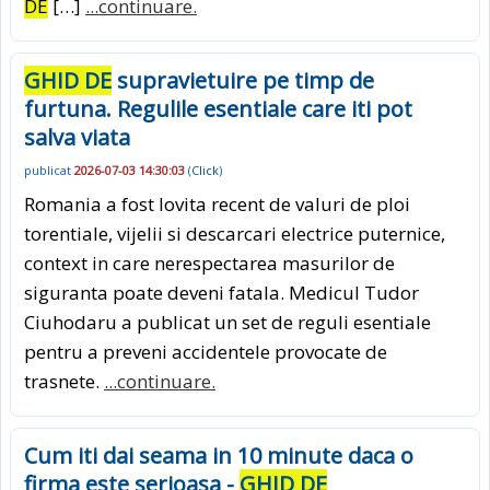
DE
[…]
...continuare.
GHID DE
supravietuire pe timp de
furtuna. Regulile esentiale care iti pot
salva viata
publicat
2026-07-03 14:30:03
(
Click
)
Romania a fost lovita recent de valuri de ploi
torentiale, vijelii si descarcari electrice puternice,
context in care nerespectarea masurilor de
siguranta poate deveni fatala. Medicul Tudor
Ciuhodaru a publicat un set de reguli esentiale
pentru a preveni accidentele provocate de
trasnete.
...continuare.
Cum iti dai seama in 10 minute daca o
firma este serioasa -
GHID DE