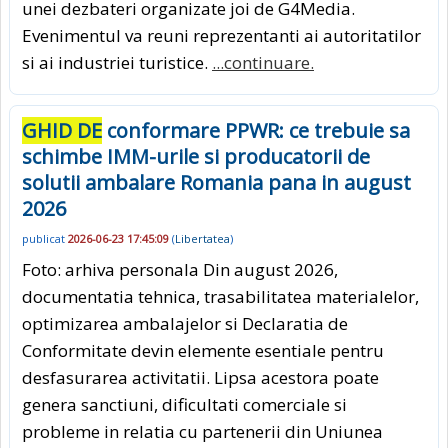
unei dezbateri organizate joi de G4Media.
Evenimentul va reuni reprezentanti ai autoritatilor
si ai industriei turistice.
...continuare.
GHID DE
conformare PPWR: ce trebuie sa
schimbe IMM-urile si producatorii de
solutii ambalare Romania pana in august
2026
publicat
2026-06-23 17:45:09
(
Libertatea
)
Foto: arhiva personala Din august 2026,
documentatia tehnica, trasabilitatea materialelor,
optimizarea ambalajelor si Declaratia de
Conformitate devin elemente esentiale pentru
desfasurarea activitatii. Lipsa acestora poate
genera sanctiuni, dificultati comerciale si
probleme in relatia cu partenerii din Uniunea