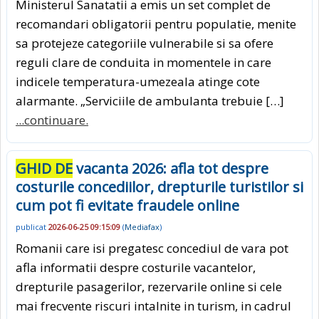
Ministerul Sanatatii a emis un set complet de
recomandari obligatorii pentru populatie, menite
sa protejeze categoriile vulnerabile si sa ofere
reguli clare de conduita in momentele in care
indicele temperatura-umezeala atinge cote
alarmante. „Serviciile de ambulanta trebuie […]
...continuare.
GHID DE
vacanta 2026: afla tot despre
costurile concediilor, drepturile turistilor si
cum pot fi evitate fraudele online
publicat
2026-06-25 09:15:09
(
Mediafax
)
Romanii care isi pregatesc concediul de vara pot
afla informatii despre costurile vacantelor,
drepturile pasagerilor, rezervarile online si cele
mai frecvente riscuri intalnite in turism, in cadrul