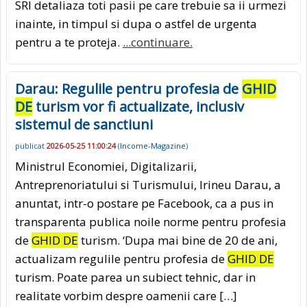
SRI detaliaza toti pasii pe care trebuie sa ii urmezi
inainte, in timpul si dupa o astfel de urgenta
pentru a te proteja.
...continuare.
Darau: Regulile pentru profesia de
GHID
DE
turism vor fi actualizate, inclusiv
sistemul de sanctiuni
publicat
2026-05-25 11:00:24
(
Income-Magazine
)
Ministrul Economiei, Digitalizarii,
Antreprenoriatului si Turismului, Irineu Darau, a
anuntat, intr-o postare pe Facebook, ca a pus in
transparenta publica noile norme pentru profesia
de
GHID DE
turism. ‘Dupa mai bine de 20 de ani,
actualizam regulile pentru profesia de
GHID DE
turism. Poate parea un subiect tehnic, dar in
realitate vorbim despre oamenii care […]