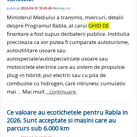
publicat
2026-06-10 18:45:46
(
Money.ro
)
Ministerul Mediului a transmis, miercuri, detalii
despre Programul Rabla, al carui
GHID DE
finantare a fost supus dezbaterii publice. Institutia
precizeaza ca vor putea fi cumparate autoturisme,
autoutilitare usoare sau
autospeciale/autospecializate usoare sau
motociclete electrice care au sistem de propulsie
plug-in hibrid, pur electric sau cu pila de
combustie cu hidrogen, care intrunesc cumulativ
mai ... Mai mult
...continuare.
Ce valoare au ecotichetele pentru Rabla in
2026. Sunt acceptate si masini care au
parcurs sub 6.000 km