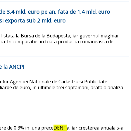
 3,4 mld. euro pe an, fata de 1,4 mld. euro
si exporta sub 2 mld. euro
listata la Bursa de la Budapesta, iar guvernul maghiar
garia. In comparatie, in toata productia romaneasca de
e la ANCPI
elor Agentiei Nationale de Cadastru si Publicitate
liarde de euro, in ultimele trei saptamani, arata o analiza
ere de 0,3% in luna prece
DENT
a, iar cresterea anuala s-a