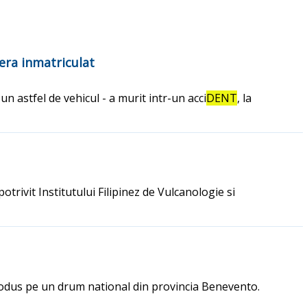
 era inmatriculat
n astfel de vehicul - a murit intr-un acci
DENT
, la
 potrivit Institutului Filipinez de Vulcanologie si
dus pe un drum national din provincia Benevento.