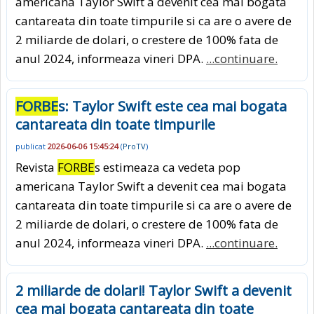
americana Taylor Swift a devenit cea mai bogata
cantareata din toate timpurile si ca are o avere de
2 miliarde de dolari, o crestere de 100% fata de
anul 2024, informeaza vineri DPA.
...continuare.
FORBE
s: Taylor Swift este cea mai bogata
cantareata din toate timpurile
publicat
2026-06-06 15:45:24
(
ProTV
)
Revista
FORBE
s estimeaza ca vedeta pop
americana Taylor Swift a devenit cea mai bogata
cantareata din toate timpurile si ca are o avere de
2 miliarde de dolari, o crestere de 100% fata de
anul 2024, informeaza vineri DPA.
...continuare.
2 miliarde de dolari! Taylor Swift a devenit
cea mai bogata cantareata din toate