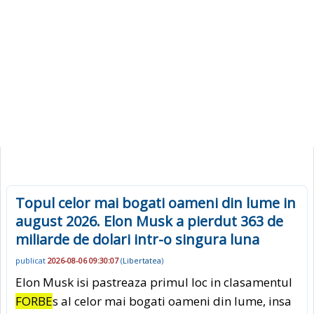
Topul celor mai bogati oameni din lume in
august 2026. Elon Musk a pierdut 363 de
miliarde de dolari intr-o singura luna
publicat
2026-08-06 09:30:07
(
Libertatea
)
Elon Musk isi pastreaza primul loc in clasamentul
FORBE
s al celor mai bogati oameni din lume, insa