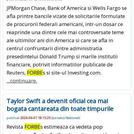
JPMorgan Chase, Bank of America si Wells Fargo se
afla printre bancile vizate de solicitarile formulate
de procurorii federali americani, intr-un dosar ce
reaprinde una dintre cele mai controversate teme
ale ultimilor ani din America si care se afla in
centrul confruntarii dintre administratia
presedintelui Donald Trump si marile institutii
financiare, potrivit informatiilor publicate de
Reuters,
FORBE
s si site-ul Investing.com.
...continuare.
Taylor Swift a devenit oficial cea mai
bogata cantareata din toate timpurile
publicat
2026-06-07 18:15:25
(
Jurnalul-National
)
Revista
FORBE
s estimeaza ca vedeta pop