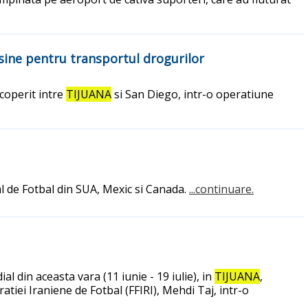
i sine pentru transportul drogurilor
scoperit intre
TIJUANA
si San Diego, intr-o operatiune
l de Fotbal din SUA, Mexic si Canada.
...continuare.
l din aceasta vara (11 iunie - 19 iulie), in
TIJUANA
,
atiei Iraniene de Fotbal (FFIRI), Mehdi Taj, intr-o