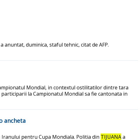
 a anuntat, duminica, staful tehnic, citat de AFP.
mpionatul Mondial, in contextul ostilitatilor dintre tara
ta participarii la Campionatul Mondial sa fie cantonata in
 o ancheta
i Iranului pentru Cupa Mondiala. Politia din
TIJUANA
a