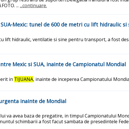
.FOTO. ...
...continuare.
 SUA-Mexic: tunel de 600 de metri cu lift hidraulic s
 lift hidraulic, ventilatie si sine pentru transport, a fost de
 intre Mexic si SUA, inainte de Campionatul Mondial
erit in
TIJUANA
, inainte de inceperea Campionatului Mondia
 urgenta inainte de Mondial
ului va avea baza de pregatire, in timpul Campionatului Mondia
 Anuntul schimbarii a fost facut sambata de presedintele Feder