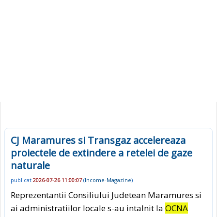
CJ Maramures si Transgaz accelereaza
proiectele de extindere a retelei de gaze
naturale
publicat
2026-07-26 11:00:07
(
Income-Magazine
)
Reprezentantii Consiliului Judetean Maramures si
ai administratiilor locale s-au intalnit la
OCNA