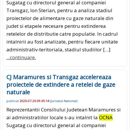
Sugatag cu directorul general al companiei
Transgaz, Ion Sterian, pentru a analiza stadiul
proiectelor de alimentare cu gaze naturale din
judet si etapele necesare pentru extinderea
retelelor de distributie catre populatie. In cadrul
intalnirii au fost analizate, pentru fiecare unitate
administrativ-teritoriala, stadiul studiilor […]
...continuare.
CJ Maramures si Transgaz accelereaza
proiectele de extindere a retelei de gaze
naturale
publicat
2026-07-26 09:45:14
(
Jurnalul-National
)
Reprezentantii Consiliului Judetean Maramures si
ai administratiilor locale s-au intalnit la
OCNA
Sugatag cu directorul general al companiei