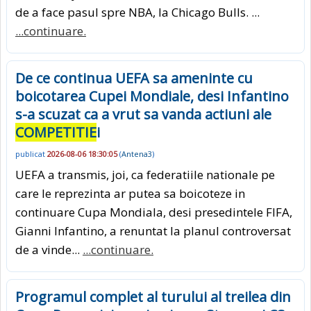
de a face pasul spre NBA, la Chicago Bulls. ...
...continuare.
De ce continua UEFA sa ameninte cu
boicotarea Cupei Mondiale, desi Infantino
s-a scuzat ca a vrut sa vanda actiuni ale
COMPETITIE
i
publicat
2026-08-06 18:30:05
(
Antena3
)
UEFA a transmis, joi, ca federatiile nationale pe
care le reprezinta ar putea sa boicoteze in
continuare Cupa Mondiala, desi presedintele FIFA,
Gianni Infantino, a renuntat la planul controversat
de a vinde...
...continuare.
Programul complet al turului al treilea din