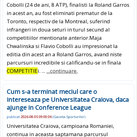
Cobolli (24 de ani, 8 ATP), finalisti la Roland Garros
in acest an, au fost eliminati prematur de la
Toronto, respectiv de la Montreal, suferind
infrangeri in doua seturi in turul secund al
competitiilor mentionate anterior.Maja
Chwalinska si Flavio Cobolli au impresionat la
editia din acest an a Roland Garros, avand niste
parcursuri incredibile si calificandu-se in finala
COMPETITIE
i. ...
...continuare.
Cum s-a terminat meciul care o
intereseaza pe Universitatea Craiova, daca
ajunge in Conference League
publicat
2026-08-05 09:00:06
(
Gazeta-Sporturilor
)
Universitatea Craiova, campioana Romaniei,
continua in aceasta saptamana parcursul