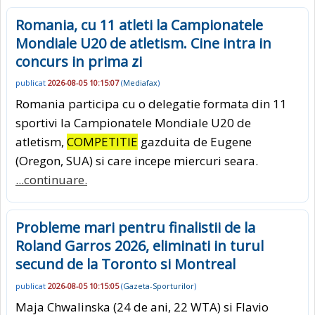
Romania, cu 11 atleti la Campionatele
Mondiale U20 de atletism. Cine intra in
concurs in prima zi
publicat
2026-08-05 10:15:07
(
Mediafax
)
Romania participa cu o delegatie formata din 11
sportivi la Campionatele Mondiale U20 de
atletism,
COMPETITIE
gazduita de Eugene
(Oregon, SUA) si care incepe miercuri seara.
...continuare.
Probleme mari pentru finalistii de la
Roland Garros 2026, eliminati in turul
secund de la Toronto si Montreal
publicat
2026-08-05 10:15:05
(
Gazeta-Sporturilor
)
Maja Chwalinska (24 de ani, 22 WTA) si Flavio