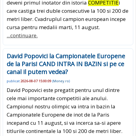
deveni primul inotator din istoria
COMPETITIE
i
care castiga trei duble consecutive la 100 si 200 de
metri liber. Cvadruplul campion european incepe
cursa pentru medalii marti, 11 august.
...continuare.
David Popovici la Campionatele Europene
de la Paris! CAND INTRA IN BAZIN si pe ce
canal il putem vedea?
publicat
2026-08-07 15:00:09
(
Money.ro
)
David Popovici este pregatit pentru unul dintre
cele mai importante competitii ale anului.
Campionul nostru olimpic va intra in bazin la
Campionatele Europene de inot de la Paris
incepand cu 11 august, si va incerca sa-si apere
titlurile continentale la 100 si 200 de metri liber.