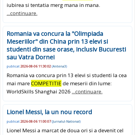
iubirea si tentatia merg mana in mana.
...continuare.
Romania va concura la "Olimpiada
Meseriilor" din China prin 13 elevi si
studenti din sase orase, inclusiv Bucuresti
sau Vatra Dornei
publicat
2026-08-06 11:30:02
(
Antena3
)
Romania va concura prin 13 elevi si studenti la cea
mai mare
COMPETITIE
de meserii din lume:
WorldSkills Shanghai 2026
...continuare.
Lionel Messi, la un nou record
publicat
2026-08-06 11:00:07
(
Jurnalul-National
)
Lionel Messi a marcat de doua ori si a devenit cel