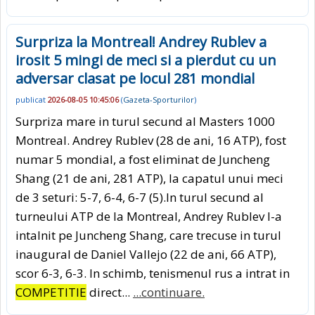
Surpriza la Montreal! Andrey Rublev a
irosit 5 mingi de meci si a pierdut cu un
adversar clasat pe locul 281 mondial
publicat
2026-08-05 10:45:06
(
Gazeta-Sporturilor
)
Surpriza mare in turul secund al Masters 1000
Montreal. Andrey Rublev (28 de ani, 16 ATP), fost
numar 5 mondial, a fost eliminat de Juncheng
Shang (21 de ani, 281 ATP), la capatul unui meci
de 3 seturi: 5-7, 6-4, 6-7 (5).In turul secund al
turneului ATP de la Montreal, Andrey Rublev l-a
intalnit pe Juncheng Shang, care trecuse in turul
inaugural de Daniel Vallejo (22 de ani, 66 ATP),
scor 6-3, 6-3. In schimb, tenismenul rus a intrat in
COMPETITIE
direct...
...continuare.