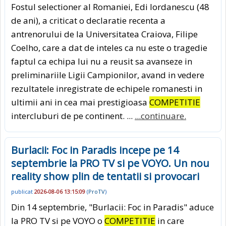
Fostul selectioner al Romaniei, Edi Iordanescu (48
de ani), a criticat o declaratie recenta a
antrenorului de la Universitatea Craiova, Filipe
Coelho, care a dat de inteles ca nu este o tragedie
faptul ca echipa lui nu a reusit sa avanseze in
preliminariile Ligii Campionilor, avand in vedere
rezultatele inregistrate de echipele romanesti in
ultimii ani in cea mai prestigioasa
COMPETITIE
intercluburi de pe continent. ...
...continuare.
Burlacii: Foc in Paradis incepe pe 14
septembrie la PRO TV si pe VOYO. Un nou
reality show plin de tentatii si provocari
publicat
2026-08-06 13:15:09
(
ProTV
)
Din 14 septembrie, "Burlacii: Foc in Paradis" aduce
la PRO TV si pe VOYO o
COMPETITIE
in care