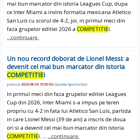
mai bun marcator din istoria Leagues Cup, dupa
ce Inter Miami a invins formatia mexicana Atletico
San Luis cu scorul de 4-2, joi, in primul meci din
faza grupelor editiei 2026 a
COMPETITIE
i.
...continuare.
Un nou record doborat de Lionel Messi: a
devenit cel mai bun marcator din istoria
COMPETITIE
i
publicat
2026-08-06 10:00:06
(
Gazeta-Sporturilor
)
In primul meci din faza grupelor editiei Leagues
Cup din 2026, Inter Miami s-a impus pe teren
propriu cu 4-2 in fata lui Atletico San Luis, partida
in care Lionel Messi (39 de ani) a inscris de doua
ori si a devenit cel mai bun marcator din istoria
COMPETITIE
i. ...
...continuare.