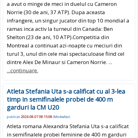
a avut o minge de meci in duelul cu Cameron
Norrie (30 de ani, 37 ATP). Dupa aceasta
infrangere, un singur jucator din top 10 mondial a
ramas inca activ la turneul din Canada: Ben
Shelton (23 de ani, 10 ATP).Competitia din
Montreal a continuat azi-noapte cu meciuri din
turul 3, unul din cele mai spectaculoase fiind cel
dintre Alex De Minaur si Cameron Norrie. ...
...continuare.
Atleta Stefania Uta s-a calificat cu al 3-lea
timp in semifinalele probei de 400 m
garduri la CM U20
publicat
2026-08-07 08:15:08
(
Mediafax
)
Atleta romana Alexandra Stefania Uta s-a calificat
in semifinalele probei feminine de 400 m garduri