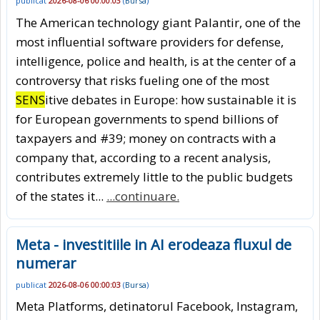
publicat
2026-08-06 00:00:03
(
Bursa
)
The American technology giant Palantir, one of the
most influential software providers for defense,
intelligence, police and health, is at the center of a
controversy that risks fueling one of the most
SENS
itive debates in Europe: how sustainable it is
for European governments to spend billions of
taxpayers and #39; money on contracts with a
company that, according to a recent analysis,
contributes extremely little to the public budgets
of the states it...
...continuare.
Meta - investitiile in AI erodeaza fluxul de
numerar
publicat
2026-08-06 00:00:03
(
Bursa
)
Meta Platforms, detinatorul Facebook, Instagram,