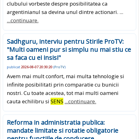
clubului vorbeste despre posibilitatea ca
argentinianul sa devina unul dintre actionari. ...
...continuare.
Sadhguru, interviu pentru Stirile ProTV:
"Multi oameni pur si simplu nu mai stiu ce
sa faca cu ei insisi"
publicat
2026-08-07 20:30:20
(
ProTV
)
Avem mai mult confort, mai multa tehnologie si
infinite posibilitati prin comparatie cu bunicii
nostri. Cu toate acestea, tot mai multi oameni
cauta echilibru si
SENS
...continuare.
Reforma in administratia publica:
mandate limitate si rotatie obligatorie
pentru functiile de conducere