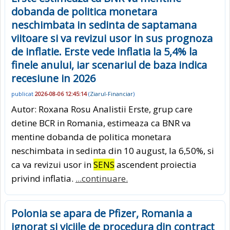
dobanda de politica monetara
neschimbata in sedinta de saptamana
viitoare si va revizui usor in sus prognoza
de inflatie. Erste vede inflatia la 5,4% la
finele anului, iar scenariul de baza indica
recesiune in 2026
publicat
2026-08-06 12:45:14
(
Ziarul-Financiar
)
Autor: Roxana Rosu Analistii Erste, grup care
detine BCR in Romania, estimeaza ca BNR va
mentine dobanda de politica monetara
neschimbata in sedinta din 10 august, la 6,50%, si
ca va revizui usor in
SENS
ascendent proiectia
privind inflatia.
...continuare.
Polonia se apara de Pfizer, Romania a
ignorat si viciile de procedura din contract