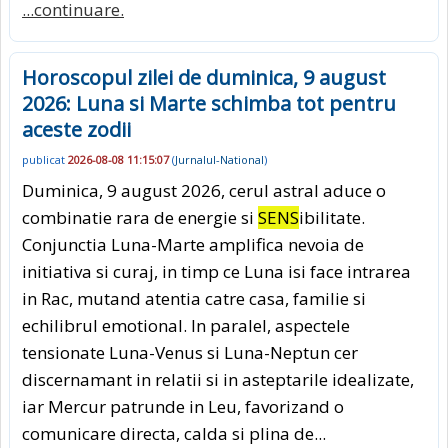
...continuare.
Horoscopul zilei de duminica, 9 august
2026: Luna si Marte schimba tot pentru
aceste zodii
publicat
2026-08-08 11:15:07
(
Jurnalul-National
)
Duminica, 9 august 2026, cerul astral aduce o
combinatie rara de energie si
SENS
ibilitate.
Conjunctia Luna-Marte amplifica nevoia de
initiativa si curaj, in timp ce Luna isi face intrarea
in Rac, mutand atentia catre casa, familie si
echilibrul emotional. In paralel, aspectele
tensionate Luna-Venus si Luna-Neptun cer
discernamant in relatii si in asteptarile idealizate,
iar Mercur patrunde in Leu, favorizand o
comunicare directa, calda si plina de...