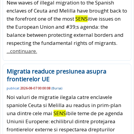
New waves of illegal migration to the Spanish
enclaves of Ceuta and Melilla have brought back to
the forefront one of the most
SENS
itive issues on
the European Union and #39;s agenda: the
balance between protecting external borders and
respecting the fundamental rights of migrants.
...continuare.
Migratia readuce presiunea asupra
frontierelor UE
publicat
2026-08-07 00:00:08
(
Bursa
)
Noi valuri de migratie ilegala catre enclavele
spaniole Ceuta si Melilla au readus in prim-plan
una dintre cele mai
SENS
ibile teme de pe agenda
Uniunii Europene: echilibrul dintre protejarea
frontierelor externe si respectarea drepturilor