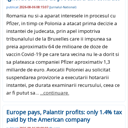
publicat
2026-08-06 08:15:07
(
Jurnalul-National
)
Romania nu si-a aparat interesele in procesul cu
Pfizer, in timp ce Polonia a atacat prima decizie a
instantei de judecata, prin apel impotriva
tribunalului de la Bruxelles care ii impunea sa
preia aproximativ 64 de milioane de doze de
vaccin Covid-19 pe care tara vecina nu le-a dorit si
sa plateasca companiei Pfizer aproximativ 1,3
miliarde de euro. Avocatii Poloniei au solicitat
suspendarea provizorie a executarii hotararii
instantei, pe durata examinarii recursului, ceea ce
ar fi putut sa...
...continuare.
Europe pays, Palantir profits: only 1.4% tax
paid by the American company