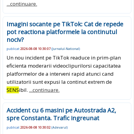
...continuare.
Imagini socante pe TikTok: Cat de repede
pot reactiona platformele la continutul
nociv?
publicat
2026-08-08 10:30:07
(
Jurnalul-National
)
Un nou incident pe TikTok readuce in prim-plan
eficienta moderarii videoclipurilorsi capacitatea
platformelor de a interveni rapid atunci cand
utilizatorii sunt expusi la continut extrem de
SENS
ibil.
...continuare.
Accident cu 6 masini pe Autostrada A2,
spre Constanta. Trafic ingreunat
publicat
2026-08-08 10:30:02
(
Adevarul
)