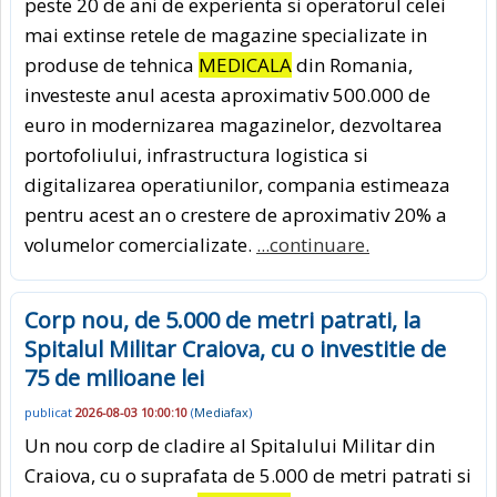
peste 20 de ani de experienta si operatorul celei
mai extinse retele de magazine specializate in
produse de tehnica
MEDICALA
din Romania,
investeste anul acesta aproximativ 500.000 de
euro in modernizarea magazinelor, dezvoltarea
portofoliului, infrastructura logistica si
digitalizarea operatiunilor, compania estimeaza
pentru acest an o crestere de aproximativ 20% a
volumelor comercializate.
...continuare.
Corp nou, de 5.000 de metri patrati, la
Spitalul Militar Craiova, cu o investitie de
75 de milioane lei
publicat
2026-08-03 10:00:10
(
Mediafax
)
Un nou corp de cladire al Spitalului Militar din
Craiova, cu o suprafata de 5.000 de metri patrati si