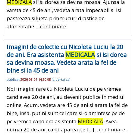
MEDICALA
si isi dorea sa devina moasa. Ajunsa la
varsta de 45 de ani, vedeta arata impecabil si isi
pastreaza silueta prin trucuri drastice de
alimentatie.
...continuare.
Imagini de colectie cu Nicoleta Luciu la 20
de ani. Era asistenta
MEDICALA
si isi dorea
sa devina moasa. Vedeta arata la fel de
bine si la 45 de ani
publicat
2026-08-01 14:30:08
(
Libertatea
)
Noi imagini rare cu Nicoleta Luciu de pe vremea
cand avea 20 de ani, au devenit publice in mediul
online. Acum, vedeta are 45 de ani si arata la fel de
bine, insa, putini sunt cei care si-o amintesc pe de
pe vremea cand era asistenta
MEDICALA
. Avea
numai 20 de ani, cand aparea pe […]
...continuare.