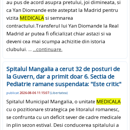
au pus de acord asupra pretului, joi dimineata, si
ca Yan Diomande este asteptat la Madrid pentru
vizita
MEDICALA
si semnarea
contractului.Transferul lui Yan Diomande la Real
Madrid ar putea fi oficializat chiar astazi si va
deveni cea mai scumpa achizitie din istoria
clubului. ...
...continuare.
Spitalul Mangalia a cerut 32 de posturi de
la Guvern, dar a primit doar 6. Sectia de
Pediatrie ramane suspendata: "Este critic"
publicat
2026-08-06 11:15:07
(
Libertatea
)
Spitalul Municipal Mangalia, o unitate
MEDICALA
cu o pozitionare strategica pe litoralul romanesc,
se confrunta cu un deficit sever de cadre medicale
in plin sezon estival. Desi conducerea spitalului a