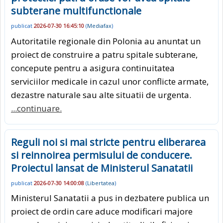
subterane multifunctionale
publicat
2026-07-30 16:45:10
(
Mediafax
)
Autoritatile regionale din Polonia au anuntat un
proiect de construire a patru spitale subterane,
concepute pentru a asigura continuitatea
serviciilor medicale in cazul unor conflicte armate,
dezastre naturale sau alte situatii de urgenta.
...continuare.
Reguli noi si mai stricte pentru eliberarea
si reinnoirea permisului de conducere.
Proiectul lansat de Ministerul Sanatatii
publicat
2026-07-30 14:00:08
(
Libertatea
)
Ministerul Sanatatii a pus in dezbatere publica un
proiect de ordin care aduce modificari majore