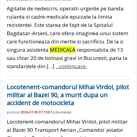
Agitatie de nedescris, operatii urgente pe banda
rulanta si cadre medicale epuizate la limita
rezistentei. Este starea de fapt de la Spitalul
Bagdasar-Arseni, care ofera imaginea unui sistem
care functioneaza din inertie si sacrificiu. De la o
singura asistenta
MEDICALA
responsabila de 13
sau chiar 20 de bolnavi gravi in Bucuresti, pana la
standardele din […]
...continuare.
Locotenent-comandorul Mihai Virdol, pilot
militar al Bazei 90, a murit dupa un
accident de motocicleta
publicat
2026-07-30 07:15:07
(
Libertatea
)
Locotenent-comandorul Mihai Virdol, pilot militar
al Bazei 90 Transport Aerian „Comandor aviator