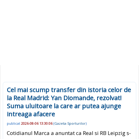
Cel mai scump transfer din istoria celor de
la Real Madrid: Yan Diomande, rezolvat!
Suma uluitoare la care ar putea ajunge
intreaga afacere
publicat
2026-08-06 13:30:06
(
Gazeta-Sporturilor
)
Cotidianul Marca a anuntat ca Real si RB Leipzig s-