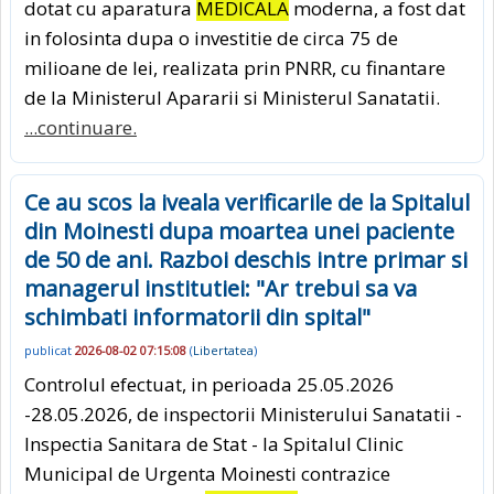
dotat cu aparatura
MEDICALA
moderna, a fost dat
in folosinta dupa o investitie de circa 75 de
milioane de lei, realizata prin PNRR, cu finantare
de la Ministerul Apararii si Ministerul Sanatatii.
...continuare.
Ce au scos la iveala verificarile de la Spitalul
din Moinesti dupa moartea unei paciente
de 50 de ani. Razboi deschis intre primar si
managerul institutiei: "Ar trebui sa va
schimbati informatorii din spital"
publicat
2026-08-02 07:15:08
(
Libertatea
)
Controlul efectuat, in perioada 25.05.2026
-28.05.2026, de inspectorii Ministerului Sanatatii -
Inspectia Sanitara de Stat - la Spitalul Clinic
Municipal de Urgenta Moinesti contrazice