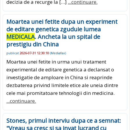
decizia de a recurge la […]
...continuare.
Moartea unei fetite dupa un experiment
de editare genetica zguduie lumea
MEDICALA
. Ancheta la un spital de
prestigiu din China
publicat
2026-07-31 12:30:10
(
Mediafax
)
Moartea unei fetite in urma unui tratament
experimental de editare genetica a declansat o
investigatie de amploare in China si reaprinde
dezbaterea privind limitele etice ale uneia dintre
cele mai promitatoare tehnologii din medicina.
...continuare.
Stones, primul interviu dupa ce a semnat:
"Vreau sa cresc si sa invat lucrand cu