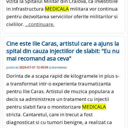
vizita la Spitalul Militar din Craiova, ca investitiile
in infrastructura
MEDICALA
militara vor continua
pentru dezvoltarea serviciilor oferite militarilor si
civililor.
...continuare.
Cine este Ilie Caras, artistul care a ajuns la
spital din cauza injectiilor de slabit: "Eu nu
mai recomand asa ceva"
publicat
2026-07-31 12:45:09
(
Libertatea
)
Dorinta de a scapa rapid de kilogramele in plus s-
a transformat intr-o experienta traumatizanta
pentru Ilie Caras. Artistul de muzica populara a
decis sa administreze un tratament cu injectii
pentru slabit fara o monitorizare
MEDICALA
stricta. Cantaretul, care in trecut a fost
diagnosticat si cu tumori benigne, a realizat ca