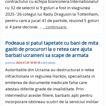
contractului cu echipa bianconera.Internationalul
cu 32 de selectii si 9 goluri a fost in stagiunea
2025-'26 colegul lui Radu Dragusin la Tottenham,
pentru care a jucat 41 de partide, reusind 5 goluri
si 4 pase decisive. ...
...continuare.
Podeaua si patul tapetate cu bani de mita
gasiti de procurori la o retea care ajuta
barbati ucraineni sa scape de armata
publicat
2026-07-29 18:45:18
(
Libertatea
)
Autoritatile din Ucraina au destructurat o retea
infractionala in regiunea Harkov, specializata in
emiterea de documente medicale false care
atestau diferite grade de invaliditate. Prin
intermediul acestei filiere, barbatii apti pentru
incorporare obtineau scutiri de la serviciul militar