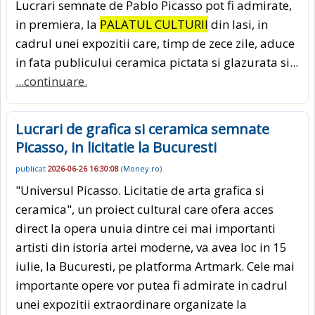
Lucrari semnate de Pablo Picasso pot fi admirate,
in premiera, la
PALATUL CULTURII
din Iasi, in
cadrul unei expozitii care, timp de zece zile, aduce
in fata publicului ceramica pictata si glazurata si...
...continuare.
Lucrari de grafica si ceramica semnate
Picasso, in licitatie la Bucuresti
publicat
2026-06-26 16:30:08
(
Money.ro
)
"Universul Picasso. Licitatie de arta grafica si
ceramica", un proiect cultural care ofera acces
direct la opera unuia dintre cei mai importanti
artisti din istoria artei moderne, va avea loc in 15
iulie, la Bucuresti, pe platforma Artmark. Cele mai
importante opere vor putea fi admirate in cadrul
unei expozitii extraordinare organizate la