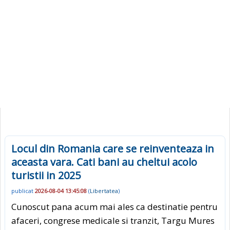
Locul din Romania care se reinventeaza in
aceasta vara. Cati bani au cheltui acolo
turistii in 2025
publicat
2026-08-04 13:45:08
(
Libertatea
)
Cunoscut pana acum mai ales ca destinatie pentru
afaceri, congrese medicale si tranzit, Targu Mures