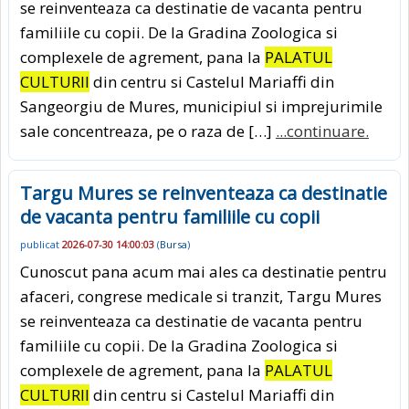
se reinventeaza ca destinatie de vacanta pentru
familiile cu copii. De la Gradina Zoologica si
complexele de agrement, pana la
PALATUL
CULTURII
din centru si Castelul Mariaffi din
Sangeorgiu de Mures, municipiul si imprejurimile
sale concentreaza, pe o raza de […]
...continuare.
Targu Mures se reinventeaza ca destinatie
de vacanta pentru familiile cu copii
publicat
2026-07-30 14:00:03
(
Bursa
)
Cunoscut pana acum mai ales ca destinatie pentru
afaceri, congrese medicale si tranzit, Targu Mures
se reinventeaza ca destinatie de vacanta pentru
familiile cu copii. De la Gradina Zoologica si
complexele de agrement, pana la
PALATUL
CULTURII
din centru si Castelul Mariaffi din