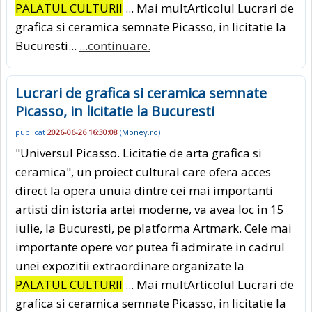
PALATUL CULTURII
... Mai multArticolul Lucrari de
grafica si ceramica semnate Picasso, in licitatie la
Bucuresti...
...continuare.
Lucrari de grafica si ceramica semnate
Picasso, in licitatie la Bucuresti
publicat
2026-06-26 16:30:08
(
Money.ro
)
"Universul Picasso. Licitatie de arta grafica si
ceramica", un proiect cultural care ofera acces
direct la opera unuia dintre cei mai importanti
artisti din istoria artei moderne, va avea loc in 15
iulie, la Bucuresti, pe platforma Artmark. Cele mai
importante opere vor putea fi admirate in cadrul
unei expozitii extraordinare organizate la
PALATUL CULTURII
... Mai multArticolul Lucrari de
grafica si ceramica semnate Picasso, in licitatie la