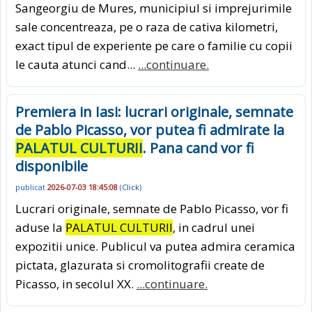
Sangeorgiu de Mures, municipiul si imprejurimile
sale concentreaza, pe o raza de cativa kilometri,
exact tipul de experiente pe care o familie cu copii
le cauta atunci cand...
...continuare.
Premiera in Iasi: lucrari originale, semnate
de Pablo Picasso, vor putea fi admirate la
PALATUL CULTURII
. Pana cand vor fi
disponibile
publicat
2026-07-03 18:45:08
(
Click
)
Lucrari originale, semnate de Pablo Picasso, vor fi
aduse la
PALATUL CULTURII
, in cadrul unei
expozitii unice. Publicul va putea admira ceramica
pictata, glazurata si cromolitografii create de
Picasso, in secolul XX.
...continuare.