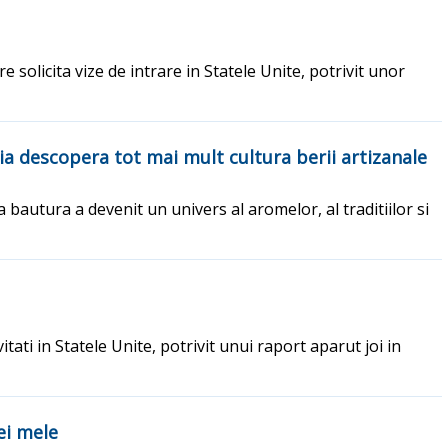
 solicita vize de intrare in Statele Unite, potrivit unor
ia descopera tot mai mult cultura berii artizanale
 bautura a devenit un univers al aromelor, al traditiilor si
vitati in Statele Unite, potrivit unui raport aparut joi in
ei mele