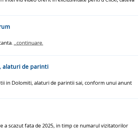
drum
canta.
...continuare.
 alaturi de parinti
ii in Dolomiti, alaturi de parintii sai, conform unui anunt
re a scazut fata de 2025, in timp ce numarul vizitatorilor