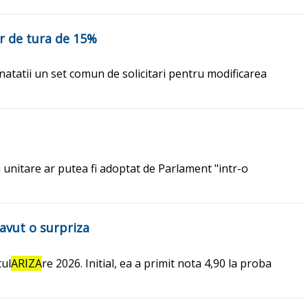
por de tura de 15%
anatatii un set comun de solicitari pentru modificarea
ii unitare ar putea fi adoptat de Parlament "intr-o
 avut o surpriza
tul
ARIZA
re 2026. Initial, ea a primit nota 4,90 la proba