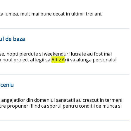
 lumea, mult mai bune decat in ultimii trei ani.
ul de baza
oase, nopti pierdute si weekenduri lucrate au fost mai
 noul proiect al legii sal
ARIZA
rii va alunga personalul
eceniu
e angajatilor din domeniul sanatatii au crescut in termeni
ntre propuneri fiind ca sporul pentru conditii de munca si