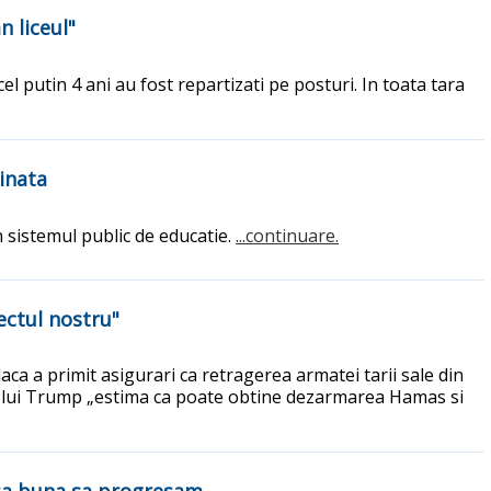
n liceul"
el putin 4 ani au fost repartizati pe posturi. In toata tara
inata
in sistemul public de educatie.
...continuare.
ctul nostru"
ca a primit asigurari ca retragerea armatei tarii sale din
a lui Trump „estima ca poate obtine dezarmarea Hamas si