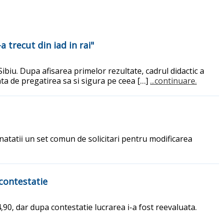
 trecut din iad in rai"
ibiu. Dupa afisarea primelor rezultate, cadrul didactic a
ta de pregatirea sa si sigura pe ceea […]
...continuare.
anatatii un set comun de solicitari pentru modificarea
 contestatie
 4,90, dar dupa contestatie lucrarea i-a fost reevaluata.