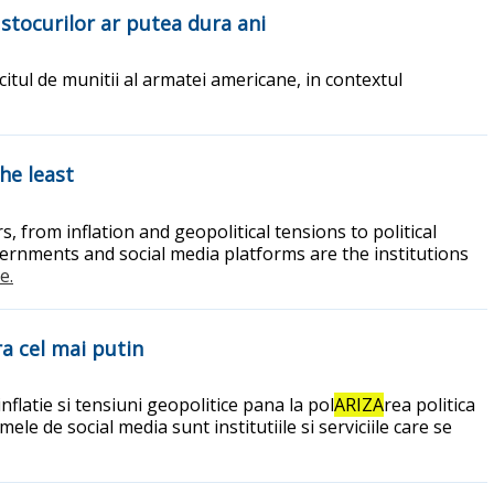
 stocurilor ar putea dura ani
icitul de munitii al armatei americane, in contextul
he least
, from inflation and geopolitical tensions to political
vernments and social media platforms are the institutions
e.
ra cel mai putin
inflatie si tensiuni geopolitice pana la pol
ARIZA
rea politica
le de social media sunt institutiile si serviciile care se