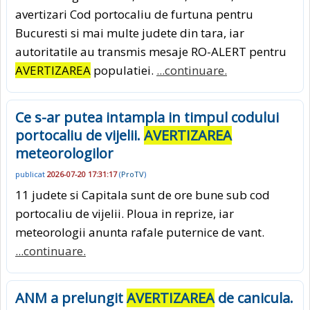
avertizari Cod portocaliu de furtuna pentru
Bucuresti si mai multe judete din tara, iar
autoritatile au transmis mesaje RO-ALERT pentru
AVERTIZAREA
populatiei.
...continuare.
Ce s-ar putea intampla in timpul codului
portocaliu de vijelii.
AVERTIZAREA
meteorologilor
publicat
2026-07-20 17:31:17
(
ProTV
)
11 judete si Capitala sunt de ore bune sub cod
portocaliu de vijelii. Ploua in reprize, iar
meteorologii anunta rafale puternice de vant.
...continuare.
ANM a prelungit
AVERTIZAREA
de canicula.