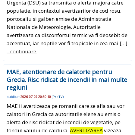
Urgenta (DSU) sa transmita o alerta majora catre
populatie, in contextul avertizarilor de cod rosu,
portocaliu si galben emise de Administratia
Nationala de Meteorologie. Autoritatile
avertizeaza ca disconfortul termic va fi deosebit de
accentuat, iar noptile vor fi tropicale in cea mai […]
...continuare.
MAE, atentionare de calatorie pentru
Grecia. Risc ridicat de incendii in mai multe
regiuni
publicat
2026-07-29 20:30:10
(
ProTV
)
MAE ii avertizeaza pe romanii care se afla sau vor
calatori in Grecia ca autoritatile elene au emis o
alerta de risc ridicat de incendii de vegetatie, pe
fondul valului de caldura.
AVERTIZAREA
vizeaza