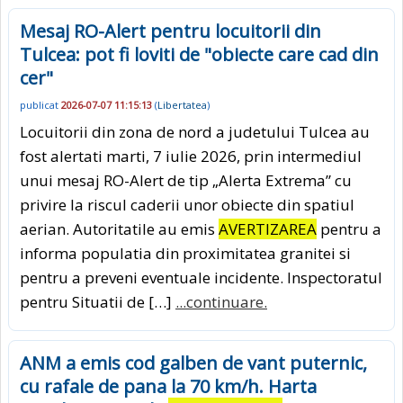
Mesaj RO-Alert pentru locuitorii din
Tulcea: pot fi loviti de "obiecte care cad din
cer"
publicat
2026-07-07 11:15:13
(
Libertatea
)
Locuitorii din zona de nord a judetului Tulcea au
fost alertati marti, 7 iulie 2026, prin intermediul
unui mesaj RO-Alert de tip „Alerta Extrema” cu
privire la riscul caderii unor obiecte din spatiul
aerian. Autoritatile au emis
AVERTIZAREA
pentru a
informa populatia din proximitatea granitei si
pentru a preveni eventuale incidente. Inspectoratul
pentru Situatii de […]
...continuare.
ANM a emis cod galben de vant puternic,
cu rafale de pana la 70 km/h. Harta