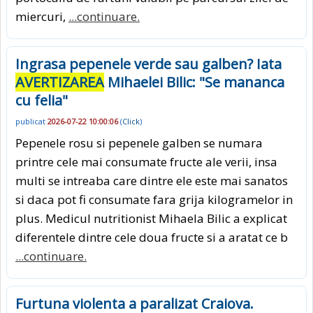
miercuri,
...continuare.
Ingrasa pepenele verde sau galben? Iata
AVERTIZAREA
Mihaelei Bilic: "Se mananca
cu felia"
publicat
2026-07-22 10:00:06
(
Click
)
Pepenele rosu si pepenele galben se numara
printre cele mai consumate fructe ale verii, insa
multi se intreaba care dintre ele este mai sanatos
si daca pot fi consumate fara grija kilogramelor in
plus. Medicul nutritionist Mihaela Bilic a explicat
diferentele dintre cele doua fructe si a aratat ce b
...continuare.
Furtuna violenta a paralizat Craiova.