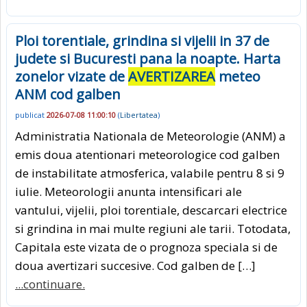
Ploi torentiale, grindina si vijelii in 37 de
judete si Bucuresti pana la noapte. Harta
zonelor vizate de
AVERTIZAREA
meteo
ANM cod galben
publicat
2026-07-08 11:00:10
(
Libertatea
)
Administratia Nationala de Meteorologie (ANM) a
emis doua atentionari meteorologice cod galben
de instabilitate atmosferica, valabile pentru 8 si 9
iulie. Meteorologii anunta intensificari ale
vantului, vijelii, ploi torentiale, descarcari electrice
si grindina in mai multe regiuni ale tarii. Totodata,
Capitala este vizata de o prognoza speciala si de
doua avertizari succesive. Cod galben de […]
...continuare.