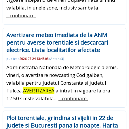
valabila, in unele zone, inclusiv sambata.
...continuare.
Avertizare meteo imediata de la ANM
pentru averse torentiale si descarcari
electrice. Lista localitatilor afectate
publicat
2026-07-24 13:45:03
(
Antena3
)
Administratia Nationala de Meteorologie a emis,
vineri, o avertizare nowcasting Cod galben,
valabila pentru judetul Constanta si judetul
Tulcea.
AVERTIZAREA
a intrat in vigoare la ora
12:50 si este valabila...
...continuare.
Ploi torentiale, grindina si vijelii in 22 de
judete si Bucuresti pana la noapte. Harta