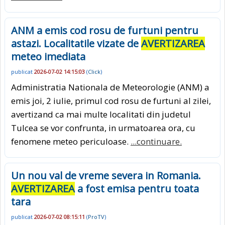
ANM a emis cod rosu de furtuni pentru
astazi. Localitatile vizate de
AVERTIZAREA
meteo imediata
publicat
2026-07-02 14:15:03
(
Click
)
Administratia Nationala de Meteorologie (ANM) a
emis joi, 2 iulie, primul cod rosu de furtuni al zilei,
avertizand ca mai multe localitati din judetul
Tulcea se vor confrunta, in urmatoarea ora, cu
fenomene meteo periculoase.
...continuare.
Un nou val de vreme severa in Romania.
AVERTIZAREA
a fost emisa pentru toata
tara
publicat
2026-07-02 08:15:11
(
ProTV
)