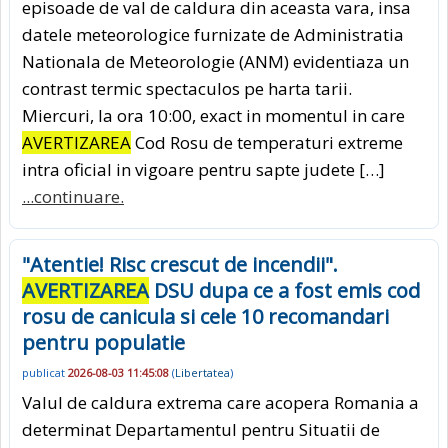
episoade de val de caldura din aceasta vara, insa
datele meteorologice furnizate de Administratia
Nationala de Meteorologie (ANM) evidentiaza un
contrast termic spectaculos pe harta tarii.
Miercuri, la ora 10:00, exact in momentul in care
AVERTIZAREA
Cod Rosu de temperaturi extreme
intra oficial in vigoare pentru sapte judete […]
...continuare.
"Atentie! Risc crescut de incendii".
AVERTIZAREA
DSU dupa ce a fost emis cod
rosu de canicula si cele 10 recomandari
pentru populatie
publicat
2026-08-03 11:45:08
(
Libertatea
)
Valul de caldura extrema care acopera Romania a
determinat Departamentul pentru Situatii de