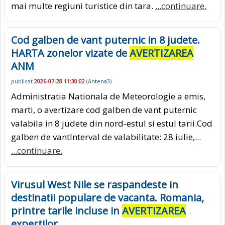
mai multe regiuni turistice din tara.
...continuare.
Cod galben de vant puternic in 8 judete.
HARTA zonelor vizate de
AVERTIZAREA
ANM
publicat
2026-07-28 11:30:02
(
Antena3
)
Administratia Nationala de Meteorologie a emis,
marti, o avertizare cod galben de vant puternic
valabila in 8 judete din nord-estul si estul tarii.Cod
galben de vantInterval de valabilitate: 28 iulie,...
...continuare.
Virusul West Nile se raspandeste in
destinatii populare de vacanta. Romania,
printre tarile incluse in
AVERTIZAREA
expertilor