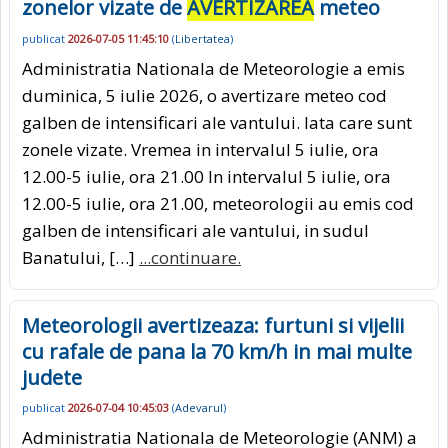
zonelor vizate de
AVERTIZAREA
meteo
publicat
2026-07-05 11:45:10
(
Libertatea
)
Administratia Nationala de Meteorologie a emis
duminica, 5 iulie 2026, o avertizare meteo cod
galben de intensificari ale vantului. Iata care sunt
zonele vizate. Vremea in intervalul 5 iulie, ora
12.00-5 iulie, ora 21.00 In intervalul 5 iulie, ora
12.00-5 iulie, ora 21.00, meteorologii au emis cod
galben de intensificari ale vantului, in sudul
Banatului, […]
...continuare.
Meteorologii avertizeaza: furtuni si vijelii
cu rafale de pana la 70 km/h in mai multe
judete
publicat
2026-07-04 10:45:03
(
Adevarul
)
Administratia Nationala de Meteorologie (ANM) a