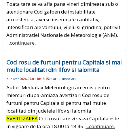
Toata tara se va afla pana vineri dimineata sub o
atentionare Cod galben de instabilitate
atmosferica, averse insemnate cantitativ,
intensificari ale vantului, vijelii si grindina, potrivit
Administratiei Nationale de Meteorologie (ANM).
...continuare.
Cod rosu de furtuni pentru Capitala si mai
multe localitati din Ilfov si Ialomita
publicat
2026-07-01 18:15:15
(
Ziarul-Financiar
)
Autor: Mediafax Meteorologii au emis pentru
miercuri dupa-amiaza avertizari Cod rosu de
furtuni pentru Capitala si pentru mai multe
localitati din judetele Ilfov si Ialomita.
AVERTIZAREA
Cod rosu care vizeaza Capitala este
in vigoare de la ora 18.00 la 18.45.
...continuare.