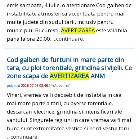
emis sambata, 4 iulie, o atentionare Cod galben de
instabilitate atmosferica accentuata pentru mai
multe judete din sudul tarii, inclusiv pentru
municipiul Bucuresti.
AVERTIZAREA
este valabila
pana la ora 20:00.
...continuare.
Cod galben de furtuni in mare parte din
tara, cu ploi torentiale, grindina si vijelii. Ce
zone scapa de
AVERTIZAREA
ANM
publicat
2026-07-03 08:45:04
(
Adevarul
)
Vineri, vremea va fi deosebit de instabila in cea
mai mare parte a tarii, cu averse torentiale,
descarcari electrice, grindina si intensificari ale
vantului. Singurele regiuni in care vremea va fi mai
buna sunt extremitatea vestica si nord-vestul tarii.
...continuare.