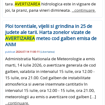
tara.
AVERTIZAREA
hidrologica este in vigoare de
joi, la pranz, pana vineri dimineata.
...continuare.
Ploi torentiale, vijelii si grindina in 25 de
judete ale tarii. Harta zonelor vizate de
AVERTIZAREA
meteo cod galben emisa de
ANM
publicat
2026-07-14 11:00:11
(
Libertatea
)
Administratia Nationala de Meteorologie a emis
marti, 14 iulie 2026, o avertizare generala de cod
galben, valabila in intervalul 15 iulie, ora 12.00 -
15 iulie, ora 21.00. Cod galben de instabilitate
atmosferica si averse insemnate cantitativ In
intervalul 15 iulie, ora 12.00 - 15 iulie, ora 21.00,
meteorologii au emis o avertizare cod galben […]
...continuare.