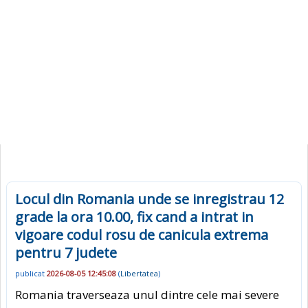
Locul din Romania unde se inregistrau 12
grade la ora 10.00, fix cand a intrat in
vigoare codul rosu de canicula extrema
pentru 7 judete
publicat
2026-08-05 12:45:08
(
Libertatea
)
Romania traverseaza unul dintre cele mai severe