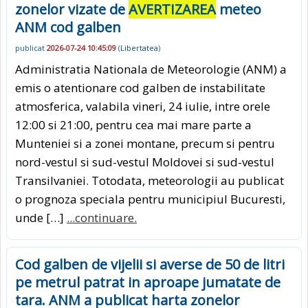
zonelor vizate de
AVERTIZAREA
meteo
ANM cod galben
publicat
2026-07-24 10:45:09
(
Libertatea
)
Administratia Nationala de Meteorologie (ANM) a
emis o atentionare cod galben de instabilitate
atmosferica, valabila vineri, 24 iulie, intre orele
12:00 si 21:00, pentru cea mai mare parte a
Munteniei si a zonei montane, precum si pentru
nord-vestul si sud-vestul Moldovei si sud-vestul
Transilvaniei. Totodata, meteorologii au publicat
o prognoza speciala pentru municipiul Bucuresti,
unde […]
...continuare.
Cod galben de vijelii si averse de 50 de litri
pe metrul patrat in aproape jumatate de
tara. ANM a publicat harta zonelor