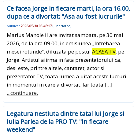
Ce facea Jorge in fiecare marti, la ora 16.00,
dupa ce a divortat: "Asa au fost lucrurile"
publicat
2026-05-30 08:45:17
(
Libertatea
)
Marius Manole il are invitat sambata, pe 30 mai
2026, de la ora 09.00, in emisiunea „Intrebarea
mesei rotunde”, difuzata pe postul
ACASA TV
, pe
Jorge. Artistul afirma in fata prezentatorului ca,
desi este, printre altele, cantaret, actor si
prezentator TV, toata lumea a uitat aceste lucruri
in momentul in care a divortat. Iar toata […]
...continuare.
Legatura nestiuta dintre tatal lui Jorge si
Iulia Parlea de la PRO TV: "In fiecare
weekend"