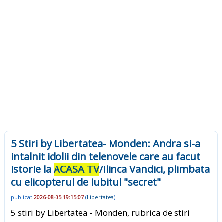
5 Stiri by Libertatea- Monden: Andra si-a
intalnit idolii din telenovele care au facut
istorie la
ACASA TV
/Ilinca Vandici, plimbata
cu elicopterul de iubitul "secret"
publicat
2026-08-05 19:15:07
(
Libertatea
)
5 stiri by Libertatea - Monden, rubrica de stiri