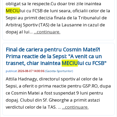
obligat sa le respecte.Cu doar trei zile inaintea
MECIU
lui cu FCSB de luni seara, oficialii celor de la
Sepsi au primit decizia finala de la Tribunalul de
Arbitraj Sportiv (TAS) de la Lausanne in cazul de
dopaj al lui...
...continuare.
Final de cariera pentru Cosmin Matei?!
Prima reactie de la Sepsi: "A venit ca un
trasnet, chiar inaintea
MECIU
lui cu FCSB"
publicat
2026-08-07 14:00:06
(
Gazeta-Sporturilor
)
Attila Hadnagy, directorul sportiv al celor de la
Sepsi, a oferit o prima reactie pentru GSP.RO, dupa
ce Cosmin Matei a fost suspendat 9 luni pentru
dopaj. Clubul din Sf. Gheorghe a primit astazi
verdictul celor de la TAS. ...
...continuare.