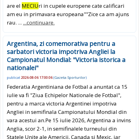
are el
MECIU
ri in cupele europene cate calificari
am eu in primavara europeana""Zice ca am ajuns
rau. ...
...continuare.
Argentina, zi comemorativa pentru a
sarbatori victoria impotriva Angliei la
Campionatul Mondial: "Victoria istorica a
nationalei"
publicat
2026-08-06 17:00:06
(
Gazeta-Sporturilor
)
Federatia Argentiniana de Fotbal a anuntat ca 15
iulie va fi "Ziua Echipelor Nationale de Fotbal",
pentru a marca victoria Argentinei impotriva
Angliei in semifinala Campionatului Mondial din
vara acestui an.Pe 15 iulie 2026, Argentina a invins
Anglia, scor 2-1, in semifinalele turneului din
Statele Unite ale Americii, Canada si Mexic, iar