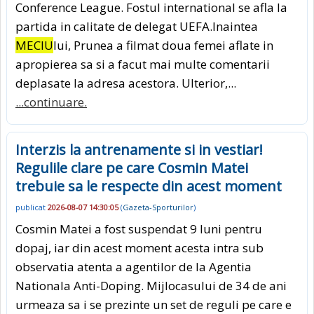
Conference League. Fostul international se afla la
partida in calitate de delegat UEFA.Inaintea
MECIU
lui, Prunea a filmat doua femei aflate in
apropierea sa si a facut mai multe comentarii
deplasate la adresa acestora. Ulterior,...
...continuare.
Interzis la antrenamente si in vestiar!
Regulile clare pe care Cosmin Matei
trebuie sa le respecte din acest moment
publicat
2026-08-07 14:30:05
(
Gazeta-Sporturilor
)
Cosmin Matei a fost suspendat 9 luni pentru
dopaj, iar din acest moment acesta intra sub
observatia atenta a agentilor de la Agentia
Nationala Anti-Doping. Mijlocasului de 34 de ani
urmeaza sa i se prezinte un set de reguli pe care e