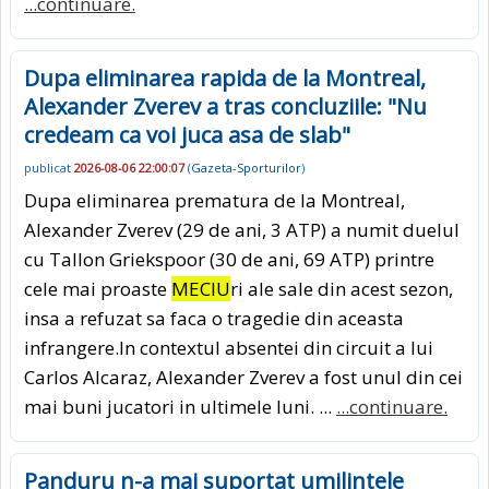
...continuare.
Dupa eliminarea rapida de la Montreal,
Alexander Zverev a tras concluziile: "Nu
credeam ca voi juca asa de slab"
publicat
2026-08-06 22:00:07
(
Gazeta-Sporturilor
)
Dupa eliminarea prematura de la Montreal,
Alexander Zverev (29 de ani, 3 ATP) a numit duelul
cu Tallon Griekspoor (30 de ani, 69 ATP) printre
cele mai proaste
MECIU
ri ale sale din acest sezon,
insa a refuzat sa faca o tragedie din aceasta
infrangere.In contextul absentei din circuit a lui
Carlos Alcaraz, Alexander Zverev a fost unul din cei
mai buni jucatori in ultimele luni. ...
...continuare.
Panduru n-a mai suportat umilintele