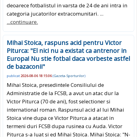
deoarece fotbalistul in varsta de 24 de ani intra in
categoria jucatorilor extracomunitari. ...
...continuare.
Mihai Stoica, raspuns acid pentru Victor
Piturca: "El nici nu a existat ca antrenor in
Europa! Nu stie fotbal daca vorbeste astfel
de bazaconii"
publicat
2026-08-06 18:15:06
(
Gazeta-Sporturilor
)
Mihai Stoica, presedintele Consiliului de
Administratie de la FCSB, a avut un atac dur la
Victor Piturca (70 de ani), fost selectioner si
international roman. Raspunsul acid al lui Mihai
Stoica vine dupa ce Victor Piturca a atacat in
termeni duri FCSB dupa rusinea cu Auda. Victor
Piturca s-a luat si ed Mihai Stoica. Mihai Stoica: "N-