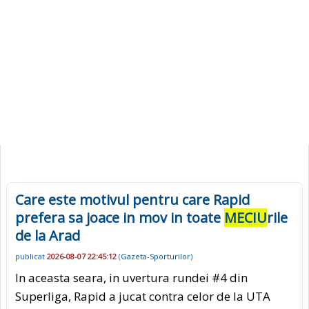
Care este motivul pentru care Rapid
prefera sa joace in mov in toate
MECIU
rile
de la Arad
publicat
2026-08-07 22:45:12
(
Gazeta-Sporturilor
)
In aceasta seara, in uvertura rundei #4 din
Superliga, Rapid a jucat contra celor de la UTA