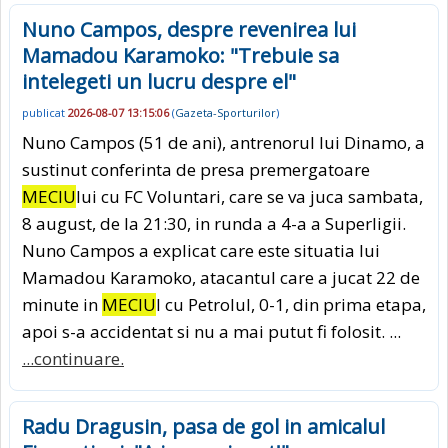
Nuno Campos, despre revenirea lui
Mamadou Karamoko: "Trebuie sa
intelegeti un lucru despre el"
publicat
2026-08-07 13:15:06
(
Gazeta-Sporturilor
)
Nuno Campos (51 de ani), antrenorul lui Dinamo, a
sustinut conferinta de presa premergatoare
MECIU
lui cu FC Voluntari, care se va juca sambata,
8 august, de la 21:30, in runda a 4-a a Superligii.
Nuno Campos a explicat care este situatia lui
Mamadou Karamoko, atacantul care a jucat 22 de
minute in
MECIU
l cu Petrolul, 0-1, din prima etapa,
apoi s-a accidentat si nu a mai putut fi folosit. ...
...continuare.
Radu Dragusin, pasa de gol in amicalul