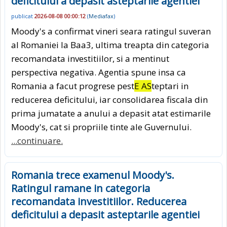
deficitului a depasit asteptarile agentiei
publicat
2026-08-08 00:00:12
(
Mediafax
)
Moody's a confirmat vineri seara ratingul suveran
al Romaniei la Baa3, ultima treapta din categoria
recomandata investitiilor, si a mentinut
perspectiva negativa. Agentia spune insa ca
Romania a facut progrese pest
E AS
teptari in
reducerea deficitului, iar consolidarea fiscala din
prima jumatate a anului a depasit atat estimarile
Moody's, cat si propriile tinte ale Guvernului.
...continuare.
Romania trece examenul Moody's.
Ratingul ramane in categoria
recomandata investitiilor. Reducerea
deficitului a depasit asteptarile agentiei