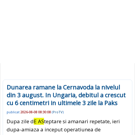
Dunarea ramane la Cernavoda la nivelul
din 3 august. In Ungaria, debitul a crescut
cu 6 centimetri in ultimele 3 zile la Paks
publicat
2026-08-08 08:30:08
(
ProTV
)
Dupa zile d
E AS
teptare si amanari repetate, ieri
dupa-amiaza a inceput operatiunea de