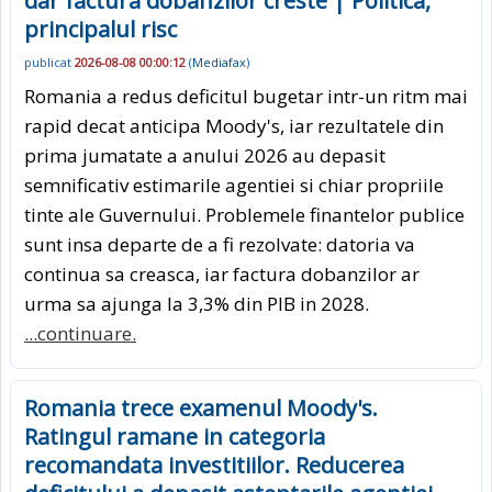
dar factura dobanzilor creste | Politica,
principalul risc
publicat
2026-08-08 00:00:12
(
Mediafax
)
Romania a redus deficitul bugetar intr-un ritm mai
rapid decat anticipa Moody's, iar rezultatele din
prima jumatate a anului 2026 au depasit
semnificativ estimarile agentiei si chiar propriile
tinte ale Guvernului. Problemele finantelor publice
sunt insa departe de a fi rezolvate: datoria va
continua sa creasca, iar factura dobanzilor ar
urma sa ajunga la 3,3% din PIB in 2028.
...continuare.
Romania trece examenul Moody's.
Ratingul ramane in categoria
recomandata investitiilor. Reducerea