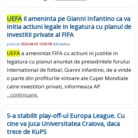
UEFA
il ameninta pe Gianni Infantino ca va
initia actiuni legale in legatura cu planul de
investitii private al FIFA
publicat
2026-08-03 15:00:08
(
Mediafax
)
UEFA
a amenintat FIFA cu actiuni in justitie in
legatura cu planul anuntat de presedintele forului
international de fotbal, Gianni Infantino, de a vinde
o parte din profiturile viitoare ale Cupei Mondiale
catre investitori privati, informeaza AP.
...continuare.
S-a stabilit play-off-ul Europa League. Cu
cine va juca Universitatea Craiova, daca
trece de KuPS