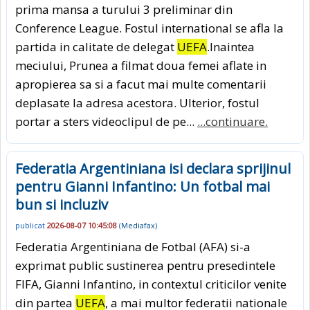
prima mansa a turului 3 preliminar din
Conference League. Fostul international se afla la
partida in calitate de delegat
UEFA
.Inaintea
meciului, Prunea a filmat doua femei aflate in
apropierea sa si a facut mai multe comentarii
deplasate la adresa acestora. Ulterior, fostul
portar a sters videoclipul de pe...
...continuare.
Federatia Argentiniana isi declara sprijinul
pentru Gianni Infantino: Un fotbal mai
bun si incluziv
publicat
2026-08-07 10:45:08
(
Mediafax
)
Federatia Argentiniana de Fotbal (AFA) si-a
exprimat public sustinerea pentru presedintele
FIFA, Gianni Infantino, in contextul criticilor venite
din partea
UEFA
, a mai multor federatii nationale