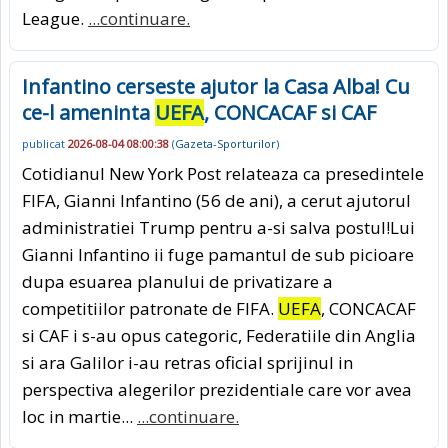
League.
...continuare.
Infantino cerseste ajutor la Casa Alba! Cu
ce-l ameninta
UEFA
, CONCACAF si CAF
publicat
2026-08-04 08:00:38
(
Gazeta-Sporturilor
)
Cotidianul New York Post relateaza ca presedintele
FIFA, Gianni Infantino (56 de ani), a cerut ajutorul
administratiei Trump pentru a-si salva postul!Lui
Gianni Infantino ii fuge pamantul de sub picioare
dupa esuarea planului de privatizare a
competitiilor patronate de FIFA.
UEFA
, CONCACAF
si CAF i s-au opus categoric, Federatiile din Anglia
si ara Galilor i-au retras oficial sprijinul in
perspectiva alegerilor prezidentiale care vor avea
loc in martie...
...continuare.