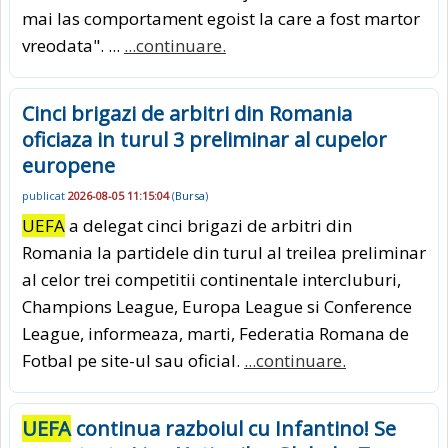
mai las comportament egoist la care a fost martor
vreodata". ...
...continuare.
Cinci brigazi de arbitri din Romania
oficiaza in turul 3 preliminar al cupelor
europene
publicat
2026-08-05 11:15:04
(
Bursa
)
UEFA
a delegat cinci brigazi de arbitri din
Romania la partidele din turul al treilea preliminar
al celor trei competitii continentale intercluburi,
Champions League, Europa League si Conference
League, informeaza, marti, Federatia Romana de
Fotbal pe site-ul sau oficial.
...continuare.
UEFA
continua razboiul cu Infantino! Se