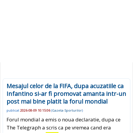
Mesajul celor de la FIFA, dupa acuzatiile ca
Infantino si-ar fi promovat amanta intr-un
post mai bine platit la forul mondial
publicat
2026-08-09 10:15:06
(
Gazeta-Sporturilor
)
Forul mondial a emis o noua declaratie, dupa ce
The Telegraph a scris ca pe vremea cand era