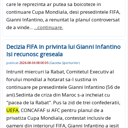
care le reprezinta ar putea sa boicoteze in
continuare Cupa Mondiala, desi presedintele FIFA,
Gianni Infantino, a renuntat la planul controversat
de a vinde...
...continuare.
Decizia FIFA in privinta lui Gianni Infantino
Isi recunosc greseala
publicat
2026-08-06 08:00:05
(
Gazeta-Sporturilor
)
Intrunit miercuri la Rabat, Comitetul Executiv al
forului mondial a hotarat sa-l sustina in
continuare pe presedintele Gianni Infantino (56 de
ani).Sedinta de criza din Maroc s-a incheiat cu
"pacea de la Rabat". Pus la zid de trei confederatii,
UEFA
, CONCAFAF si AFC pentru planul de a
privatiza Cupa Mondiala, contestat inclusiv de
oameni din interiorul FIFA, Gianni Infantino a iesit