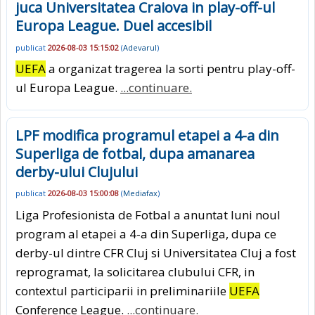
juca Universitatea Craiova in play-off-ul
Europa League. Duel accesibil
publicat
2026-08-03 15:15:02
(
Adevarul
)
UEFA
a organizat tragerea la sorti pentru play-off-
ul Europa League.
...continuare.
LPF modifica programul etapei a 4-a din
Superliga de fotbal, dupa amanarea
derby-ului Clujului
publicat
2026-08-03 15:00:08
(
Mediafax
)
Liga Profesionista de Fotbal a anuntat luni noul
program al etapei a 4-a din Superliga, dupa ce
derby-ul dintre CFR Cluj si Universitatea Cluj a fost
reprogramat, la solicitarea clubului CFR, in
contextul participarii in preliminariile
UEFA
Conference League.
...continuare.