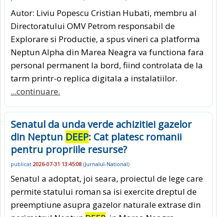
Autor: Liviu Popescu Cristian Hubati, membru al
Directoratului OMV Petrom responsabil de
Explorare si Productie, a spus vineri ca platforma
Neptun Alpha din Marea Neagra va functiona fara
personal permanent la bord, fiind controlata de la
tarm printr-o replica digitala a instalatiilor.
...continuare.
Senatul da unda verde achizitiei gazelor
din Neptun
DEEP
: Cat platesc romanii
pentru propriile resurse?
publicat
2026-07-31 13:45:08
(
Jurnalul-National
)
Senatul a adoptat, joi seara, proiectul de lege care
permite statului roman sa isi exercite dreptul de
preemptiune asupra gazelor naturale extrase din