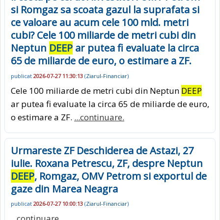
si Romgaz sa scoata gazul la suprafata si
ce valoare au acum cele 100 mld. metri
cubi? Cele 100 miliarde de metri cubi din
Neptun
DEEP
ar putea fi evaluate la circa
65 de miliarde de euro, o estimare a ZF.
publicat
2026-07-27 11:30:13
(
Ziarul-Financiar
)
Cele 100 miliarde de metri cubi din Neptun
DEEP
ar putea fi evaluate la circa 65 de miliarde de euro,
o estimare a ZF.
...continuare.
Urmareste ZF Deschiderea de Astazi, 27
iulie. Roxana Petrescu, ZF, despre Neptun
DEEP
, Romgaz, OMV Petrom si exportul de
gaze din Marea Neagra
publicat
2026-07-27 10:00:13
(
Ziarul-Financiar
)
...continuare.