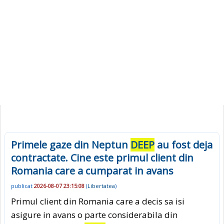
Primele gaze din Neptun
DEEP
au fost deja
contractate. Cine este primul client din
Romania care a cumparat in avans
publicat
2026-08-07 23:15:08
(
Libertatea
)
Primul client din Romania care a decis sa isi
asigure in avans o parte considerabila din