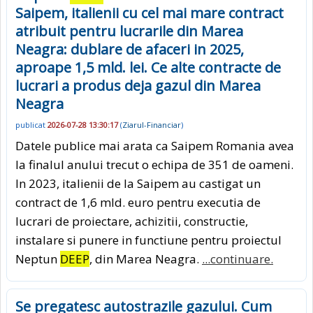
Saipem, italienii cu cel mai mare contract
atribuit pentru lucrarile din Marea
Neagra: dublare de afaceri in 2025,
aproape 1,5 mld. lei. Ce alte contracte de
lucrari a produs deja gazul din Marea
Neagra
publicat
2026-07-28 13:30:17
(
Ziarul-Financiar
)
Datele publice mai arata ca Saipem Romania avea
la finalul anului trecut o echipa de 351 de oameni.
In 2023, italienii de la Saipem au castigat un
contract de 1,6 mld. euro pentru executia de
lucrari de proiectare, achizitii, constructie,
instalare si punere in functiune pentru proiectul
Neptun
DEEP
, din Marea Neagra.
...continuare.
Se pregatesc autostrazile gazului. Cum