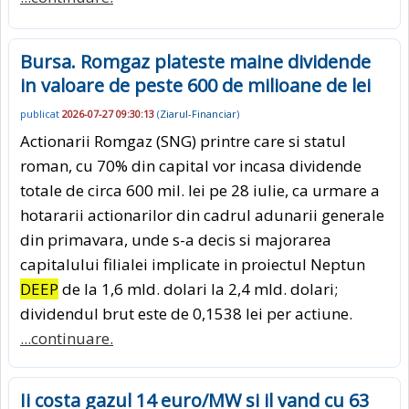
Bursa. Romgaz plateste maine dividende
in valoare de peste 600 de milioane de lei
publicat
2026-07-27 09:30:13
(
Ziarul-Financiar
)
Actionarii Romgaz (SNG) printre care si statul
roman, cu 70% din capital vor incasa dividende
totale de circa 600 mil. lei pe 28 iulie, ca urmare a
hotararii actionarilor din cadrul adunarii generale
din primavara, unde s-a decis si majorarea
capitalului filialei implicate in proiectul Neptun
DEEP
de la 1,6 mld. dolari la 2,4 mld. dolari;
dividendul brut este de 0,1538 lei per actiune.
...continuare.
Ii costa gazul 14 euro/MW si il vand cu 63