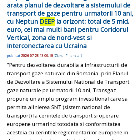
arata planul de dezvoltare a sistemului de
transport de gaze pentru urmatorii 10 ani,
cu Neptun
DEEP
la orizont: total de 5 mld.
euro, cei mai multi bani pentru Coridorul
Vertical, zona de nord-vest si
interconectarea cu Ucraina
publicat
2026-07-28 13:00:15
(
Ziarul-Financiar
)
"Pentru dezvoltarea durabila a infrastructurii de
transport gaze naturale din Romania, prin Planul
de Dezvoltare a Sistemului National de Transport
gaze naturale pe urmatorii 10 ani, Transgaz
propune un amplu program investitional care sa
permita alinierea SNT (sistem national de
transport) la cerintele de transport si operare
europene urmarind totodata si conformitatea
acesteia cu cerintele reglementarilor europene in