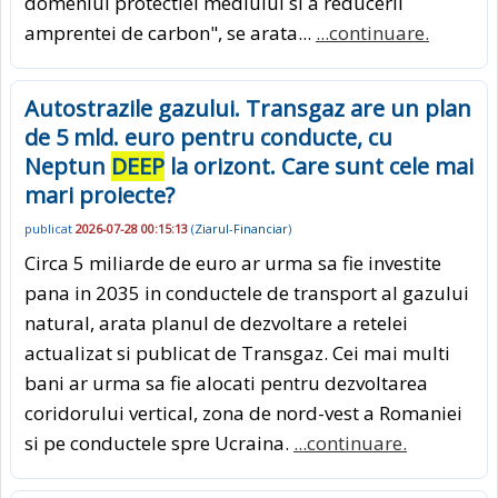
domeniul protectiei mediului si a reducerii
amprentei de carbon", se arata...
...continuare.
Autostrazile gazului. Transgaz are un plan
de 5 mld. euro pentru conducte, cu
Neptun
DEEP
la orizont. Care sunt cele mai
mari proiecte?
publicat
2026-07-28 00:15:13
(
Ziarul-Financiar
)
Circa 5 miliarde de euro ar urma sa fie investite
pana in 2035 in conductele de transport al gazului
natural, arata planul de dezvoltare a retelei
actualizat si publicat de Transgaz. Cei mai multi
bani ar urma sa fie alocati pentru dezvoltarea
coridorului vertical, zona de nord-vest a Romaniei
si pe conductele spre Ucraina.
...continuare.