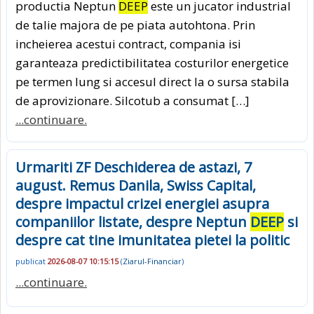
productia Neptun
DEEP
este un jucator industrial
de talie majora de pe piata autohtona. Prin
incheierea acestui contract, compania isi
garanteaza predictibilitatea costurilor energetice
pe termen lung si accesul direct la o sursa stabila
de aprovizionare. Silcotub a consumat […]
...continuare.
Urmariti ZF Deschiderea de astazi, 7
august. Remus Danila, Swiss Capital,
despre impactul crizei energiei asupra
companiilor listate, despre Neptun
DEEP
si
despre cat tine imunitatea pietei la politic
publicat
2026-08-07 10:15:15
(
Ziarul-Financiar
)
...continuare.