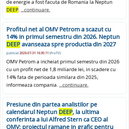
de energie a fost facuta de Romania la Neptun
DEEP
.
...continuare.
Profitul net al OMV Petrom a scazut cu
14% in primul semestru din 2026. Neptun
DEEP
avanseaza spre productia din 2027
publicat
2026-07-31 16:30:11
(
ProTV
)
OMV Petrom a incheiat primul semestru din 2026
cu un profit net de 1,8 miliarde lei, in scadere cu
14% fata de perioada similara din 2025,
informeaza compania.
...continuare.
Presiune din partea analistilor pe
calendarul Neptun
DEEP
, la ultima
conferinta a lui Alfred Stern ca CEO al
OMV: proiectul ramane in grafic pentru