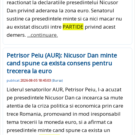
reactionat la declaratiile presedintelui Nicusor
Dan privind aderarea la zona euro. Senatorul
sustine ca presedintele minte si ca nici macar nu
au existat discutii intre
PARTIDE
privind acest
demers.
...continuare.
Petrisor Peiu (AUR): Nicusor Dan minte
cand spune ca exista consens pentru
trecerea la euro
publicat
2026-08-05 18:45:03
(
Bursa
)
Liderul senatorilor AUR, Petrisor Peiu, l-a acuzat
pe presedintele Nicusor Dan ca incearca sa mute
atentia de la criza politica si economica prin care
trece Romania, promovand in mod iresponsabil
tema trecerii la moneda euro, si a afirmat ca
presedintele minte cand spune ca exista un