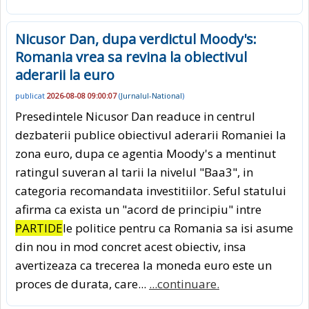
Nicusor Dan, dupa verdictul Moody's:
Romania vrea sa revina la obiectivul
aderarii la euro
publicat
2026-08-08 09:00:07
(
Jurnalul-National
)
Presedintele Nicusor Dan readuce in centrul
dezbaterii publice obiectivul aderarii Romaniei la
zona euro, dupa ce agentia Moody's a mentinut
ratingul suveran al tarii la nivelul "Baa3", in
categoria recomandata investitiilor. Seful statului
afirma ca exista un "acord de principiu" intre
PARTIDE
le politice pentru ca Romania sa isi asume
din nou in mod concret acest obiectiv, insa
avertizeaza ca trecerea la moneda euro este un
proces de durata, care...
...continuare.