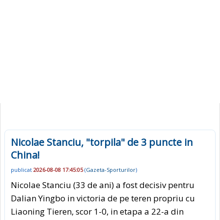
Nicolae Stanciu, "torpila" de 3 puncte in
China!
publicat
2026-08-08 17:45:05
(
Gazeta-Sporturilor
)
Nicolae Stanciu (33 de ani) a fost decisiv pentru
Dalian Yingbo in victoria de pe teren propriu cu
Liaoning Tieren, scor 1-0, in etapa a 22-a din