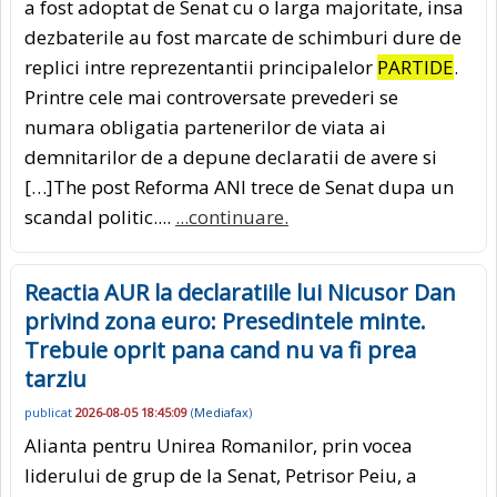
a fost adoptat de Senat cu o larga majoritate, insa
dezbaterile au fost marcate de schimburi dure de
replici intre reprezentantii principalelor
PARTIDE
.
Printre cele mai controversate prevederi se
numara obligatia partenerilor de viata ai
demnitarilor de a depune declaratii de avere si
[…]The post Reforma ANI trece de Senat dupa un
scandal politic....
...continuare.
Reactia AUR la declaratiile lui Nicusor Dan
privind zona euro: Presedintele minte.
Trebuie oprit pana cand nu va fi prea
tarziu
publicat
2026-08-05 18:45:09
(
Mediafax
)
Alianta pentru Unirea Romanilor, prin vocea
liderului de grup de la Senat, Petrisor Peiu, a