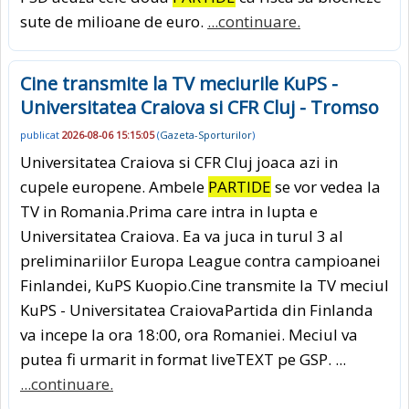
sute de milioane de euro.
...continuare.
Cine transmite la TV meciurile KuPS -
Universitatea Craiova si CFR Cluj - Tromso
publicat
2026-08-06 15:15:05
(
Gazeta-Sporturilor
)
Universitatea Craiova si CFR Cluj joaca azi in
cupele europene. Ambele
PARTIDE
se vor vedea la
TV in Romania.Prima care intra in lupta e
Universitatea Craiova. Ea va juca in turul 3 al
preliminariilor Europa League contra campioanei
Finlandei, KuPS Kuopio.Cine transmite la TV meciul
KuPS - Universitatea CraiovaPartida din Finlanda
va incepe la ora 18:00, ora Romaniei. Meciul va
putea fi urmarit in format liveTEXT pe GSP. ...
...continuare.