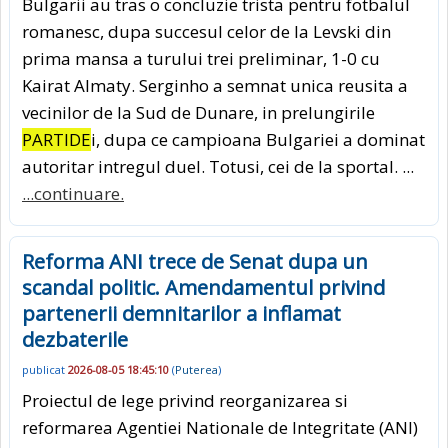
Bulgarii au tras o concluzie trista pentru fotbalul
romanesc, dupa succesul celor de la Levski din
prima mansa a turului trei preliminar, 1-0 cu
Kairat Almaty. Serginho a semnat unica reusita a
vecinilor de la Sud de Dunare, in prelungirile
PARTIDE
i, dupa ce campioana Bulgariei a dominat
autoritar intregul duel. Totusi, cei de la sportal. ...
...continuare.
Reforma ANI trece de Senat dupa un
scandal politic. Amendamentul privind
partenerii demnitarilor a inflamat
dezbaterile
publicat
2026-08-05 18:45:10
(
Puterea
)
Proiectul de lege privind reorganizarea si
reformarea Agentiei Nationale de Integritate (ANI)