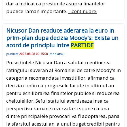
dar a indicat ca presiunile asupra finantelor
publice raman importante.
...continuare.
Nicusor Dan readuce aderarea la euro in
prim-plan dupa decizia Moody's: Exista un
acord de principiu intre
PARTIDE
publicat
2026-08-08 00:15:08
(
Mediafax
)
Presedintele Nicusor Dan a salutat mentinerea
ratingului suveran al Romaniei de catre Moody's in
categoria recomandata investitiilor, afirmand ca
decizia confirma progresele facute in ultimul an
pentru echilibrarea finantelor publice si reducerea
cheltuielilor. Seful statului avertizeaza insa ca
perspectiva ramane rezervata si spune ca una
dintre principalele provocari va fi adoptarea, pana
la sfarsitul acestui an, a unui buget credibil pentru