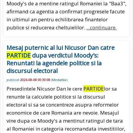
Moody's de a mentine ratingul Romaniei la "Baa3",
afirmand ca agentia a confirmat progresele facute
in ultimul an pentru echilibrarea finantelor
publice si reducerea cheltuielilor.
...continuare.
Mesaj puternic al lui Nicusor Dan catre
PARTIDE
dupa verdictul Moody's:
Renuntati la agendele politice si la
discursul electoral
publicat
2026-08-08 00:30:08
(
Mediafax
)
Presedintele Nicusor Dan le cere
PARTIDE
lor sa
renunte la calculele politice si la discursul
electoral si sa se concentreze asupra reformelor
economice de care Romania are nevoie. Mesajul
vine dupa ce Moody's a mentinut ratingul de tara
al Romaniei in categoria recomandata investitiilor,