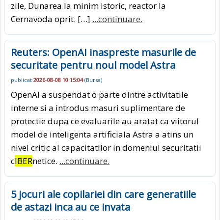
zile, Dunarea la minim istoric, reactor la
Cernavoda oprit. […]
...continuare.
Reuters: OpenAI inaspreste masurile de
securitate pentru noul model Astra
publicat
2026-08-08 10:15:04
(
Bursa
)
OpenAI a suspendat o parte dintre activitatile
interne si a introdus masuri suplimentare de
protectie dupa ce evaluarile au aratat ca viitorul
model de inteligenta artificiala Astra a atins un
nivel critic al capacitatilor in domeniul securitatii
c
IBER
netice.
...continuare.
5 jocuri ale copilariei din care generatiile
de astazi inca au ce invata