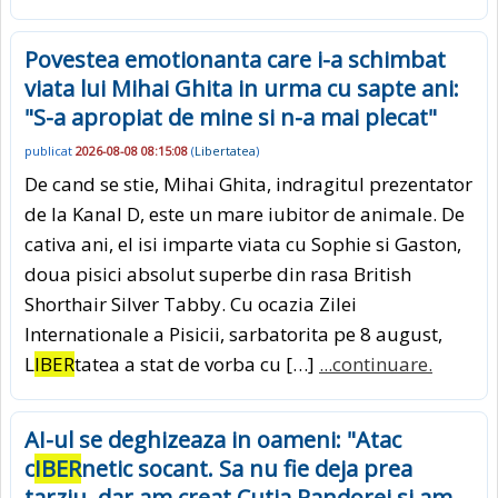
Povestea emotionanta care i-a schimbat
viata lui Mihai Ghita in urma cu sapte ani:
"S-a apropiat de mine si n-a mai plecat"
publicat
2026-08-08 08:15:08
(
Libertatea
)
De cand se stie, Mihai Ghita, indragitul prezentator
de la Kanal D, este un mare iubitor de animale. De
cativa ani, el isi imparte viata cu Sophie si Gaston,
doua pisici absolut superbe din rasa British
Shorthair Silver Tabby. Cu ocazia Zilei
Internationale a Pisicii, sarbatorita pe 8 august,
L
IBER
tatea a stat de vorba cu […]
...continuare.
AI-ul se deghizeaza in oameni: "Atac
c
IBER
netic socant. Sa nu fie deja prea
tarziu, dar am creat Cutia Pandorei si am