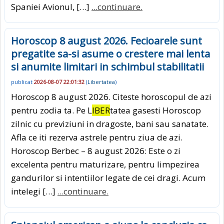
Spaniei Avionul, […]
...continuare.
Horoscop 8 august 2026. Fecioarele sunt
pregatite sa-si asume o crestere mai lenta
si anumite limitari in schimbul stabilitatii
publicat
2026-08-07 22:01:32
(
Libertatea
)
Horoscop 8 august 2026. Citeste horoscopul de azi
pentru zodia ta. Pe L
IBER
tatea gasesti Horoscop
zilnic cu previziuni in dragoste, bani sau sanatate.
Afla ce iti rezerva astrele pentru ziua de azi.
Horoscop Berbec – 8 august 2026: Este o zi
excelenta pentru maturizare, pentru limpezirea
gandurilor si intentiilor legate de cei dragi. Acum
intelegi […]
...continuare.