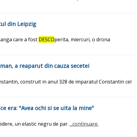
ul din Leipzig
langa care a fost
DESCO
perita, miercuri, o drona
oman, a reaparut din cauza secetei
nstantin, construit in anul 328 de imparatul Constantin cel
ce era: "Avea ochi si se uita la mine"
vedere, un elastic negru de par.
...continuare.