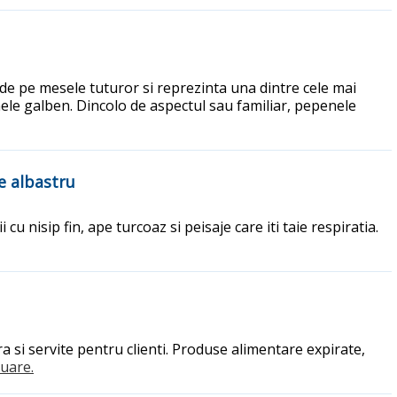
 de pe mesele tuturor si reprezinta una dintre cele mai
ele galben. Dincolo de aspectul sau familiar, pepenele
e albastru
 nisip fin, ape turcoaz si peisaje care iti taie respiratia.
ura si servite pentru clienti. Produse alimentare expirate,
nuare.