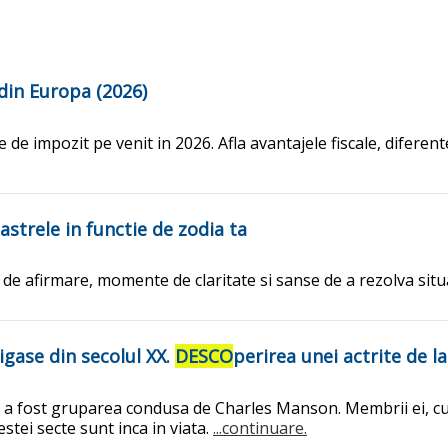
din Europa (2026)
 de impozit pe venit in 2026. Afla avantajele fiscale, diferent
 astrele in functie de zodia ta
de afirmare, momente de claritate si sanse de a rezolva situ
igase din secolul XX.
DESCO
perirea unei actrite de l
XX a fost gruparea condusa de Charles Manson. Membrii ei, 
stei secte sunt inca in viata.
...continuare.