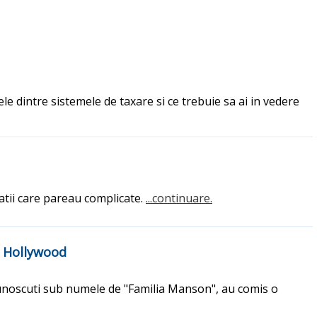
ele dintre sistemele de taxare si ce trebuie sa ai in vedere
atii care pareau complicate.
...continuare.
a Hollywood
cunoscuti sub numele de "Familia Manson", au comis o