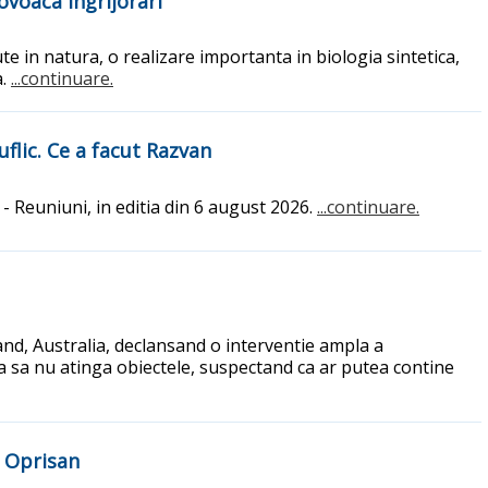
voaca ingrijorari
te in natura, o realizare importanta in biologia sintetica,
a.
...continuare.
uflic. Ce a facut Razvan
 - Reuniuni, in editia din 6 august 2026.
...continuare.
and, Australia, declansand o interventie ampla a
tia sa nu atinga obiectele, suspectand ca ar putea contine
a Oprisan