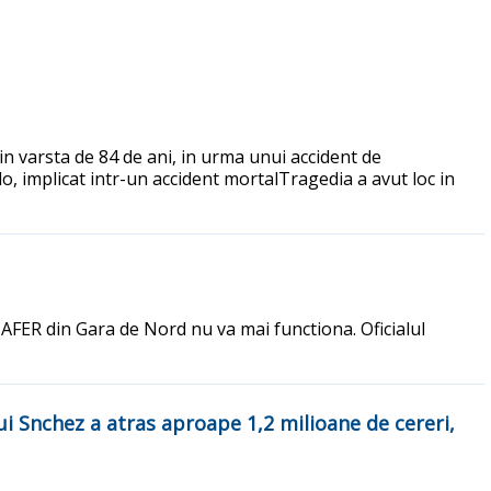
in varsta de 84 de ani, in urma unui accident de
lo, implicat intr-un accident mortalTragedia a avut loc in
ENAFER din Gara de Nord nu va mai functiona. Oficialul
ui Snchez a atras aproape 1,2 milioane de cereri,