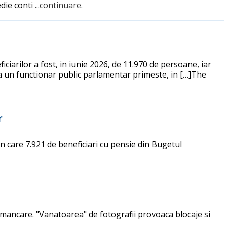
edie conti
...continuare.
ciarilor a fost, in iunie 2026, de 11.970 de persoane, iar
ca un functionar public parlamentar primeste, in […]The
r
din care 7.921 de beneficiari cu pensie din Bugetul
 mancare. "Vanatoarea" de fotografii provoaca blocaje si