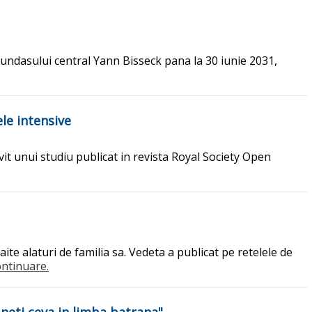
fundasului central Yann Bisseck pana la 30 iunie 2031,
le intensive
vit unui studiu publicat in revista Royal Society Open
aite alaturi de familia sa. Vedeta a publicat pe retelele de
continuare.