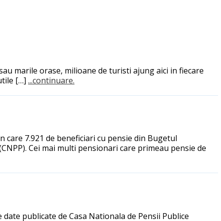
sau marile orase, milioane de turisti ajung aici in fiecare
tile […]
...continuare.
din care 7.921 de beneficiari cu pensie din Bugetul
e (CNPP). Cei mai multi pensionari care primeau pensie de
e date publicate de Casa Nationala de Pensii Publice