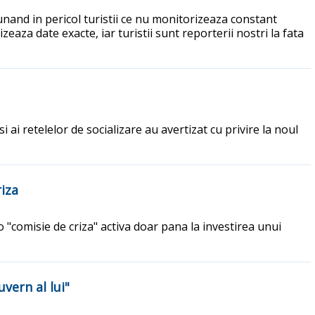
and in pericol turistii ce nu monitorizeaza constant
zeaza date exacte, iar turistii sunt reporterii nostri la fata
i ai retelelor de socializare au avertizat cu privire la noul
iza
 "comisie de criza" activa doar pana la investirea unui
vern al lui"