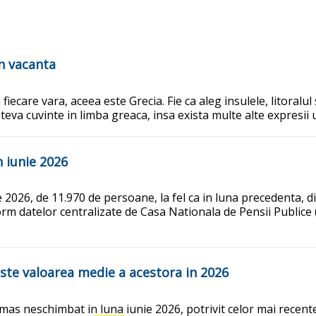
in vacanta
iecare vara, aceea este Grecia. Fie ca aleg insulele, litoralul 
teva cuvinte in limba greaca, insa exista multe alte expresii u
n iunie 2026
ie 2026, de 11.970 de persoane, la fel ca in luna precedenta, 
form datelor centralizate de Casa Nationala de Pensii Public
este valoarea medie a acestora in 2026
mas neschimbat in luna iunie 2026, potrivit celor mai recent