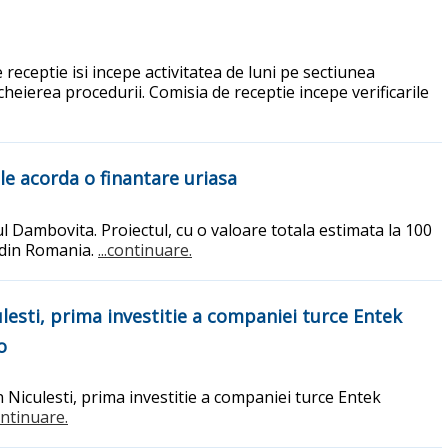
 receptie isi incepe activitatea de luni pe sectiunea
heierea procedurii. Comisia de receptie incepe verificarile
 le acorda o finantare uriasa
ul Dambovita. Proiectul, cu o valoare totala estimata la 100
a din Romania.
...continuare.
lesti, prima investitie a companiei turce Entek
o
 Niculesti, prima investitie a companiei turce Entek
continuare.