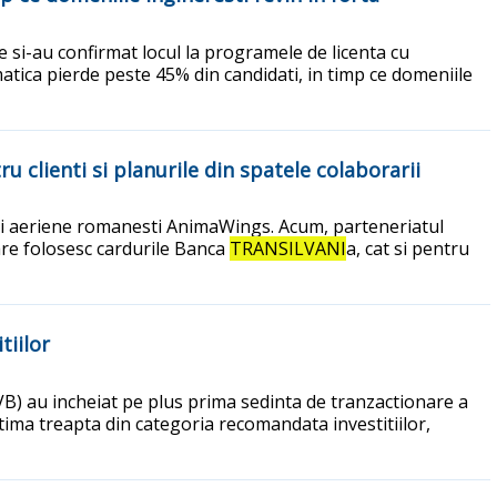
e si-au confirmat locul la programele de licenta cu
atica pierde peste 45% din candidati, in timp ce domeniile
 clienti si planurile din spatele colaborarii
i aeriene romanesti AnimaWings. Acum, parteneriatul
care folosesc cardurile Banca
TRANSILVANI
a, cat si pentru
tiilor
(BVB) au incheiat pe plus prima sedinta de tranzactionare a
ltima treapta din categoria recomandata investitiilor,