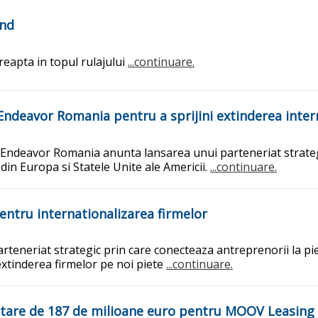
and
reapta in topul rulajului
...continuare.
 Endeavor Romania pentru a sprijini extinderea intern
i Endeavor Romania anunta lansarea unui parteneriat strateg
din Europa si Statele Unite ale Americii.
...continuare.
ntru internationalizarea firmelor
teneriat strategic prin care conecteaza antreprenorii la pie
 extinderea firmelor pe noi piete
...continuare.
nantare de 187 de milioane euro pentru MOOV Leasing