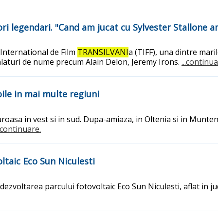
ctori legendari. "Cand am jucat cu Sylvester Stallone
 International de Film
TRANSILVANI
a (TIFF), una dintre mari
, alaturi de nume precum Alain Delon, Jeremy Irons.
...continua
ile in mai multe regiuni
oasa in vest si in sud. Dupa-amiaza, in Oltenia si in Munte
..continuare.
ltaic Eco Sun Niculesti
dezvoltarea parcului fotovoltaic Eco Sun Niculesti, aflat in j