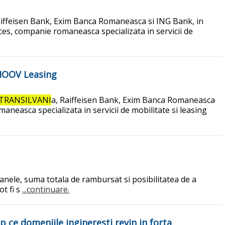
aiffeisen Bank, Exim Banca Romaneasca si ING Bank, in
es, companie romaneasca specializata in servicii de
a MOOV Leasing
TRANSILVANI
a, Raiffeisen Bank, Exim Banca Romaneasca
neasca specializata in servicii de mobilitate si leasing
oanele, suma totala de rambursat si posibilitatea de a
ot fi s
...continuare.
 ce domeniile ingineresti revin in forta