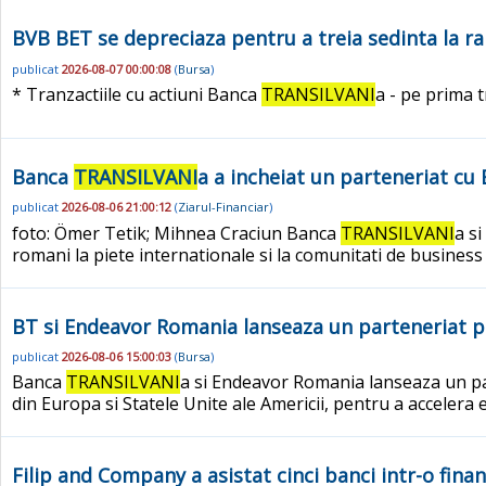
BVB BET se depreciaza pentru a treia sedinta la r
publicat
2026-08-07 00:00:08
(
Bursa
)
* Tranzactiile cu actiuni Banca
TRANSILVANI
a - pe prima t
Banca
TRANSILVANI
a a incheiat un parteneriat cu
publicat
2026-08-06 21:00:12
(
Ziarul-Financiar
)
foto: Ömer Tetik; Mihnea Craciun Banca
TRANSILVANI
a s
romani la piete internationale si la comunitati de business 
BT si Endeavor Romania lanseaza un parteneriat pe
publicat
2026-08-06 15:00:03
(
Bursa
)
Banca
TRANSILVANI
a si Endeavor Romania lanseaza un par
din Europa si Statele Unite ale Americii, pentru a accelera
Filip and Company a asistat cinci banci intr-o fi