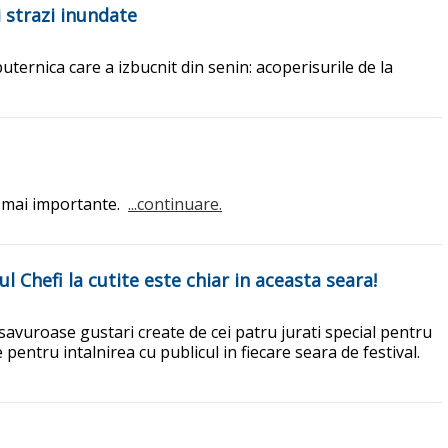
 strazi inundate
uternica care a izbucnit din senin: acoperisurile de la
ot mai importante.
...continuare.
l Chefi la cutite este chiar in aceasta seara!
 savuroase gustari create de cei patru jurati special pentru
pentru intalnirea cu publicul in fiecare seara de festival.