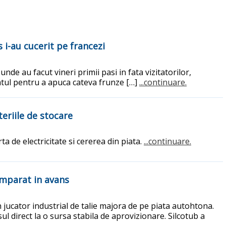
 i-au cucerit pe francezi
nde au facut vineri primii pasi in fata vizitatorilor,
gatul pentru a apuca cateva frunze […]
...continuare.
eriile de stocare
ta de electricitate si cererea din piata.
...continuare.
umparat in avans
 jucator industrial de talie majora de pe piata autohtona.
l direct la o sursa stabila de aprovizionare. Silcotub a