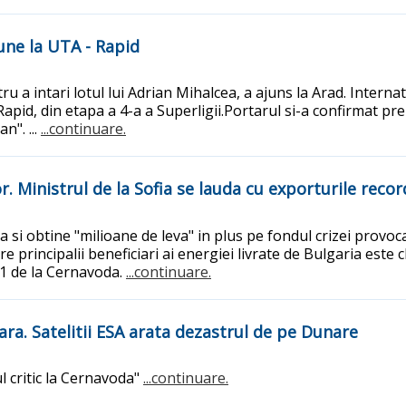
bune la UTA - Rapid
u a intari lotul lui Adrian Mihalcea, a ajuns la Arad. Interna
apid, din etapa a 4-a a Superligii.Portarul si-a confirmat pr
n". ...
...continuare.
r. Ministrul de la Sofia se lauda cu exporturile reco
 si obtine "milioane de leva" in plus pe fondul crizei provoca
e principalii beneficiari ai energiei livrate de Bulgaria este 
 1 de la Cernavoda.
...continuare.
ara. Satelitii ESA arata dezastrul de pe Dunare
 critic la Cernavoda"
...continuare.