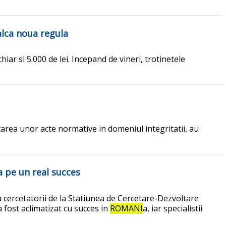
calca noua regula
ar si 5.000 de lei. Incepand de vineri, trotinetele
area unor acte normative in domeniul integritatii, au
a pe un real succes
a cercetatorii de la Statiunea de Cercetare-Dezvoltare
 fost aclimatizat cu succes in
ROMANI
a, iar specialistii