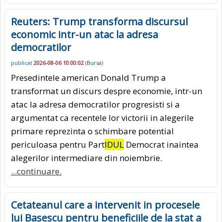
Reuters: Trump transforma discursul
economic intr-un atac la adresa
democratilor
publicat
2026-08-06 10:00:02
(
Bursa
)
Presedintele american Donald Trump a
transformat un discurs despre economie, intr-un
atac la adresa democratilor progresisti si a
argumentat ca recentele lor victorii in alegerile
primare reprezinta o schimbare potential
periculoasa pentru Part
IDUL
Democrat inaintea
alegerilor intermediare din noiembrie.
...continuare.
Cetateanul care a intervenit in procesele
lui Basescu pentru beneficiile de la stat a