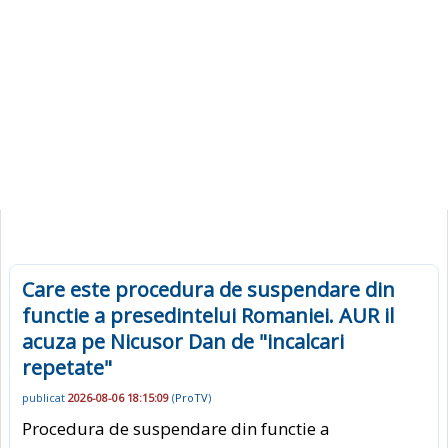
Care este procedura de suspendare din
functie a presedintelui Romaniei. AUR il
acuza pe Nicusor Dan de "incalcari
repetate"
publicat
2026-08-06 18:15:09
(
ProTV
)
Procedura de suspendare din functie a