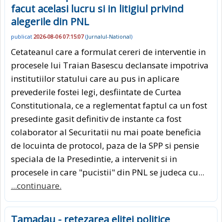
facut acelasi lucru si in litigiul privind
alegerile din PNL
publicat
2026-08-06 07:15:07
(
Jurnalul-National
)
Cetateanul care a formulat cereri de interventie in
procesele lui Traian Basescu declansate impotriva
institutiilor statului care au pus in aplicare
prevederile fostei legi, desfiintate de Curtea
Constitutionala, ce a reglementat faptul ca un fost
presedinte gasit definitiv de instante ca fost
colaborator al Securitatii nu mai poate beneficia
de locuinta de protocol, paza de la SPP si pensie
speciala de la Presedintie, a intervenit si in
procesele in care "pucistii" din PNL se judeca cu...
...continuare.
Tamadau - retezarea elitei politice