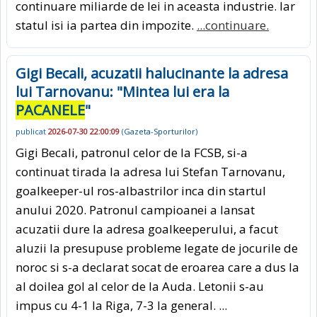
continuare miliarde de lei in aceasta industrie. Iar
statul isi ia partea din impozite.
...continuare.
Gigi Becali, acuzatii halucinante la adresa
lui Tarnovanu: "Mintea lui era la
PACANELE
"
publicat
2026-07-30 22:00:09
(
Gazeta-Sporturilor
)
Gigi Becali, patronul celor de la FCSB, si-a
continuat tirada la adresa lui Stefan Tarnovanu,
goalkeeper-ul ros-albastrilor inca din startul
anului 2020. Patronul campioanei a lansat
acuzatii dure la adresa goalkeeperului, a facut
aluzii la presupuse probleme legate de jocurile de
noroc si s-a declarat socat de eroarea care a dus la
al doilea gol al celor de la Auda. Letonii s-au
impus cu 4-1 la Riga, 7-3 la general. ...