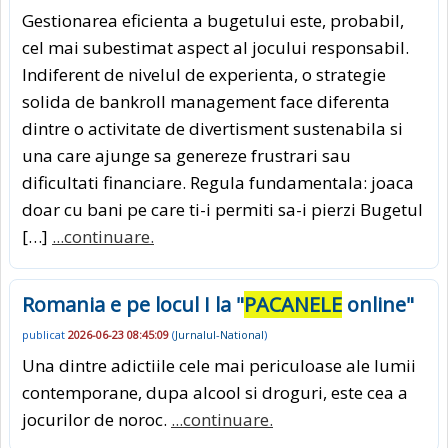
Gestionarea eficienta a bugetului este, probabil,
cel mai subestimat aspect al jocului responsabil.
Indiferent de nivelul de experienta, o strategie
solida de bankroll management face diferenta
dintre o activitate de divertisment sustenabila si
una care ajunge sa genereze frustrari sau
dificultati financiare. Regula fundamentala: joaca
doar cu bani pe care ti-i permiti sa-i pierzi Bugetul
[…]
...continuare.
Romania e pe locul I la "
PACANELE
online"
publicat
2026-06-23 08:45:09
(
Jurnalul-National
)
Una dintre adictiile cele mai periculoase ale lumii
contemporane, dupa alcool si droguri, este cea a
jocurilor de noroc.
...continuare.