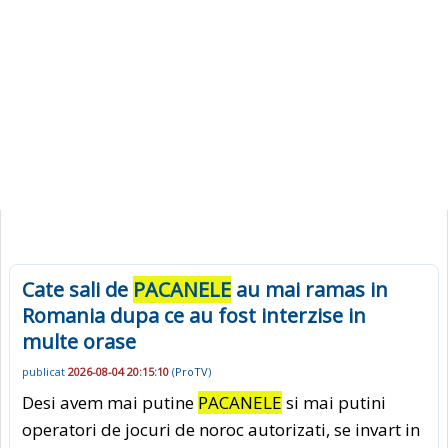
Cate sali de
PACANELE
au mai ramas in
Romania dupa ce au fost interzise in
multe orase
publicat
2026-08-04 20:15:10
(
ProTV
)
Desi avem mai putine
PACANELE
si mai putini
operatori de jocuri de noroc autorizati, se invart in