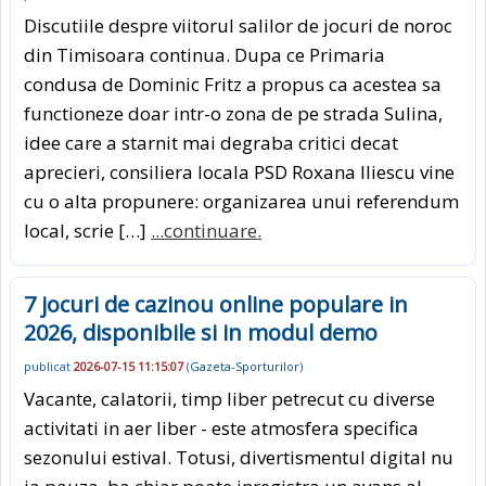
Discutiile despre viitorul salilor de jocuri de noroc
din Timisoara continua. Dupa ce Primaria
condusa de Dominic Fritz a propus ca acestea sa
functioneze doar intr-o zona de pe strada Sulina,
idee care a starnit mai degraba critici decat
aprecieri, consiliera locala PSD Roxana Iliescu vine
cu o alta propunere: organizarea unui referendum
local, scrie […]
...continuare.
7 jocuri de cazinou online populare in
2026, disponibile si in modul demo
publicat
2026-07-15 11:15:07
(
Gazeta-Sporturilor
)
Vacante, calatorii, timp liber petrecut cu diverse
activitati in aer liber - este atmosfera specifica
sezonului estival. Totusi, divertismentul digital nu