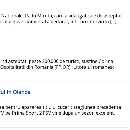
ii Nationale, Radu Miruta, care a adaugat ca e de asteptat
cialul guvernamental a declarat, intr-un interviu la […]
nd asteptati peste 200.000 de turisti, sustine Corina
Ospitalitatii din Romania (FPIOR). ‘Litoralul romanesc
ui in Olanda
rsa pentru apararea titlului cucerit stagiunea precedenta
a TV pe Prima Sport 2.PSV vine dupa un sezon excelent,