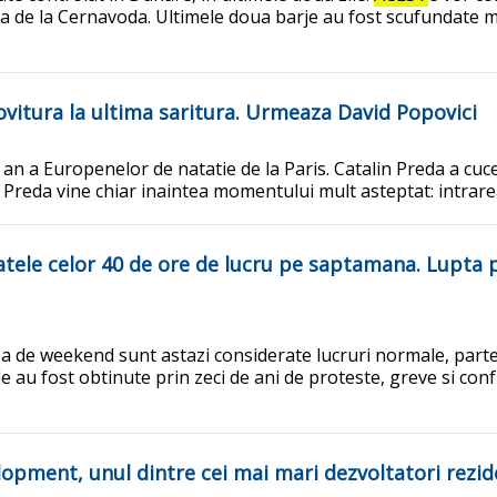
ala de la Cernavoda. Ultimele doua barje au fost scufundate
ovitura la ultima saritura. Urmeaza David Popovici
an a Europenelor de natatie de la Paris. Catalin Preda a cuce
ui Preda vine chiar inaintea momentului mult asteptat: intrare
 spatele celor 40 de ore de lucru pe saptamana. Lupt
a de weekend sunt astazi considerate lucruri normale, parte d
e au fost obtinute prin zeci de ani de proteste, greve si conf
opment, unul dintre cei mai mari dezvoltatori reziden