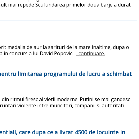
 mult mai repede Scufundarea primelor doua barje a durat
rit medalia de aur la sarituri de la mare inaltime, dupa o
a in concurs a lui David Popovici.
...continuare.
a pentru limitarea programului de lucru a schimbat
in ritmul firesc al vietii moderne. Putini se mai gandesc
runtari violente intre muncitori, companii si autoritati.
tiali, care dupa ce a livrat 4500 de locuinte in