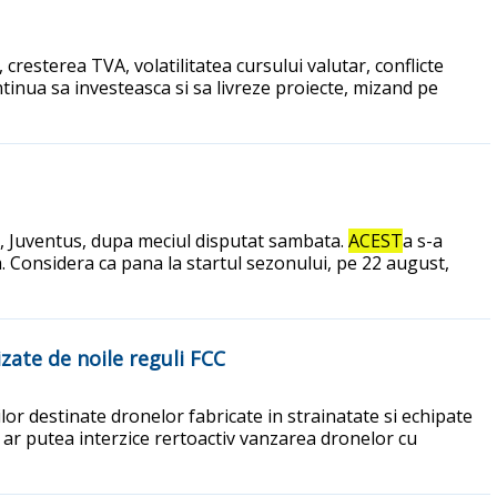
 cresterea TVA, volatilitatea cursului valutar, conflicte
tinua sa investeasca si sa livreze proiecte, mizand pe
e A, Juventus, dupa meciul disputat sambata.
ACEST
a s-a
. Considera ca pana la startul sezonului, pe 22 august,
zate de noile reguli FCC
or destinate dronelor fabricate in strainatate si echipate
ar putea interzice rertoactiv vanzarea dronelor cu