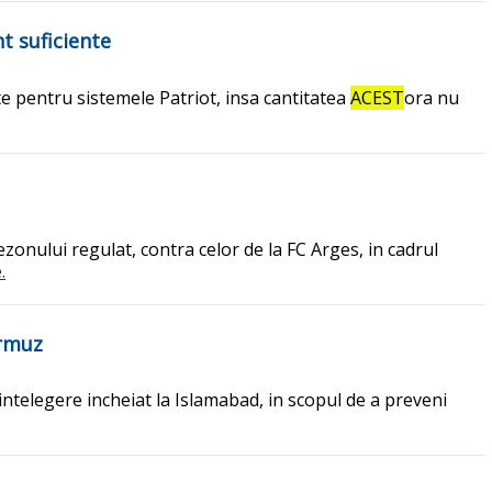
t suficiente
e pentru sistemele Patriot, insa cantitatea
ACEST
ora nu
ezonului regulat, contra celor de la FC Arges, in cadrul
.
Ormuz
ntelegere incheiat la Islamabad, in scopul de a preveni