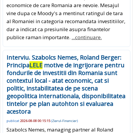
economice de care Romania are nevoie. Mesajul
vine dupa ce Moody's a mentinut ratingul de tara
al Romaniei in categoria recomandata investitiilor,
dar a indicat ca presiunile asupra finantelor
publice raman importante.
...continuare.
Interviu. Szabolcs Nemes, Roland Berger:
Principa
LELE
motive de ingrijorare pentru
fondurile de investitii din Romania sunt
contextul local - atat economic, cat si
politic, instabilitatea de pe scena
geopolitica internationala, disponibilitatea
tintelor pe plan autohton si evaluarea
acestora
publicat
2026-08-08 00:15:15
(
Ziarul-Financiar
)
Szabolcs Nemes, managing partner al Roland