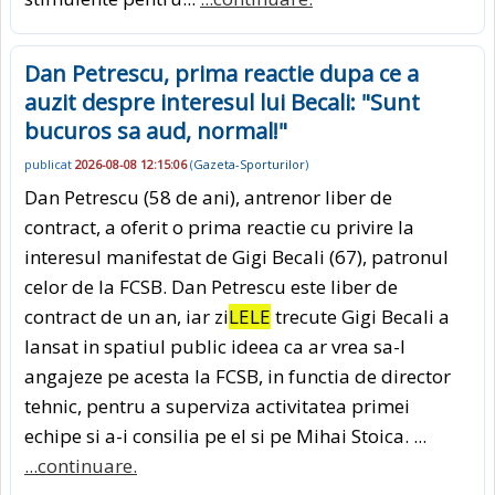
Dan Petrescu, prima reactie dupa ce a
auzit despre interesul lui Becali: "Sunt
bucuros sa aud, normal!"
publicat
2026-08-08 12:15:06
(
Gazeta-Sporturilor
)
Dan Petrescu (58 de ani), antrenor liber de
contract, a oferit o prima reactie cu privire la
interesul manifestat de Gigi Becali (67), patronul
celor de la FCSB. Dan Petrescu este liber de
contract de un an, iar zi
LELE
trecute Gigi Becali a
lansat in spatiul public ideea ca ar vrea sa-l
angajeze pe acesta la FCSB, in functia de director
tehnic, pentru a superviza activitatea primei
echipe si a-i consilia pe el si pe Mihai Stoica. ...
...continuare.