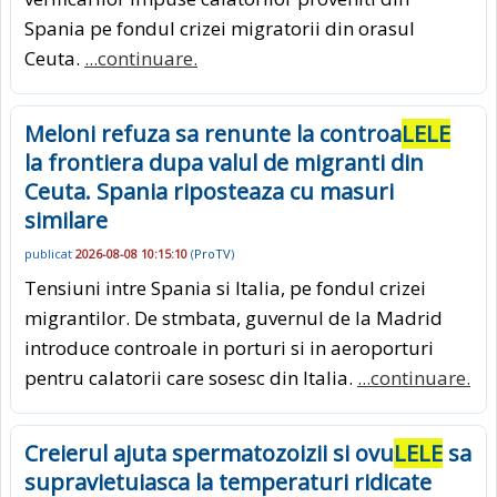
Spania pe fondul crizei migratorii din orasul
Ceuta.
...continuare.
Meloni refuza sa renunte la controa
LELE
la frontiera dupa valul de migranti din
Ceuta. Spania riposteaza cu masuri
similare
publicat
2026-08-08 10:15:10
(
ProTV
)
Tensiuni intre Spania si Italia, pe fondul crizei
migrantilor. De stmbata, guvernul de la Madrid
introduce controale in porturi si in aeroporturi
pentru calatorii care sosesc din Italia.
...continuare.
Creierul ajuta spermatozoizii si ovu
LELE
sa
supravietuiasca la temperaturi ridicate