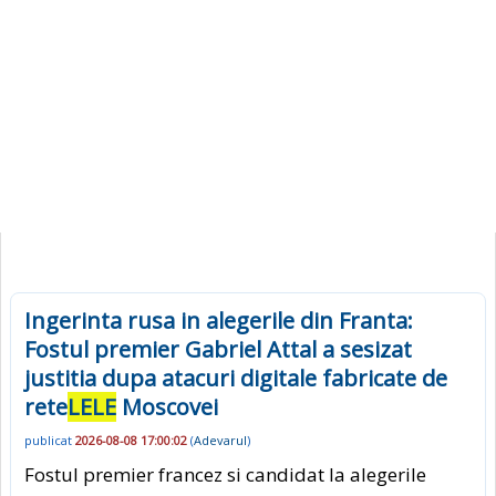
Ingerinta rusa in alegerile din Franta:
Fostul premier Gabriel Attal a sesizat
justitia dupa atacuri digitale fabricate de
rete
LELE
Moscovei
publicat
2026-08-08 17:00:02
(
Adevarul
)
Fostul premier francez si candidat la alegerile