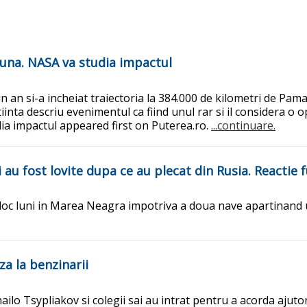
 Luna. NASA va studia impactul
 an si-a incheiat traiectoria la 384.000 de kilometri de Pama
iinta descriu evenimentul ca fiind unul rar si il considera 
dia impactul appeared first on Puterea.ro.
...continuare.
au fost lovite dupa ce au plecat din Rusia. Reactie 
loc luni in Marea Neagra impotriva a doua nave apartinand u
za la benzinarii
ailo Tsypliakov si colegii sai au intrat pentru a acorda ajut