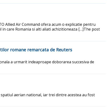
 NATO Allied Air Command ofera acum o explicatie pentru
l in care Romania si alti aliati achizitioneaza […]The post
atilor romane remarcata de Reuters
ationala a urmarit indeaproape doborarea succesiva de
spatiul aerian national, iar trei dintre acestea au fost