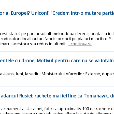
or al Europei? Uniconf: "Credem intr-o mutare partia
est statut pe parcursul ultimelor doua decenii, odata cu inchid
ducatori locali ori au fabrici proprii pe plaiuri mioritice. S
rul acestora s-a redus in ultimii...
...continuare.
entele cu drone. Motivul pentru care nu se va intaln
 ajuns, luni, la sediul Ministerului Afacerilor Externe, dupa 
 adancul Rusiei: rachete mai ieftine ca Tomahawk, d
 armament al Ucrainei, fabrica aproximativ 100 de rachete d
n adancime asupra unor obiective aflate la sute de kilometri 