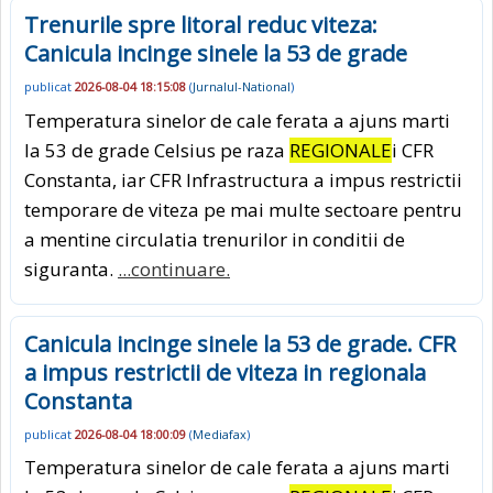
Trenurile spre litoral reduc viteza:
Canicula incinge sinele la 53 de grade
publicat
2026-08-04 18:15:08
(
Jurnalul-National
)
Temperatura sinelor de cale ferata a ajuns marti
la 53 de grade Celsius pe raza
REGIONALE
i CFR
Constanta, iar CFR Infrastructura a impus restrictii
temporare de viteza pe mai multe sectoare pentru
a mentine circulatia trenurilor in conditii de
siguranta.
...continuare.
Canicula incinge sinele la 53 de grade. CFR
a impus restrictii de viteza in regionala
Constanta
publicat
2026-08-04 18:00:09
(
Mediafax
)
Temperatura sinelor de cale ferata a ajuns marti