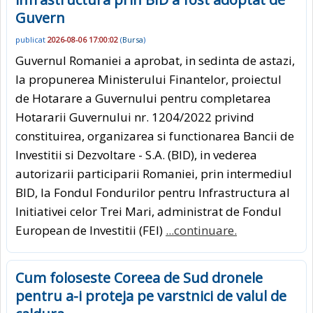
Guvern
publicat
2026-08-06 17:00:02
(
Bursa
)
Guvernul Romaniei a aprobat, in sedinta de astazi,
la propunerea Ministerului Finantelor, proiectul
de Hotarare a Guvernului pentru completarea
Hotararii Guvernului nr. 1204/2022 privind
constituirea, organizarea si functionarea Bancii de
Investitii si Dezvoltare - S.A. (BID), in vederea
autorizarii participarii Romaniei, prin intermediul
BID, la Fondul Fondurilor pentru Infrastructura al
Initiativei celor Trei Mari, administrat de Fondul
European de Investitii (FEI)
...continuare.
Cum foloseste Coreea de Sud dronele
pentru a-i proteja pe varstnici de valul de