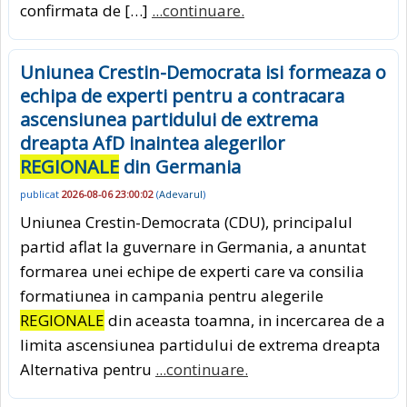
confirmata de […]
...continuare.
Uniunea Crestin-Democrata isi formeaza o
echipa de experti pentru a contracara
ascensiunea partidului de extrema
dreapta AfD inaintea alegerilor
REGIONALE
din Germania
publicat
2026-08-06 23:00:02
(
Adevarul
)
Uniunea Crestin-Democrata (CDU), principalul
partid aflat la guvernare in Germania, a anuntat
formarea unei echipe de experti care va consilia
formatiunea in campania pentru alegerile
REGIONALE
din aceasta toamna, in incercarea de a
limita ascensiunea partidului de extrema dreapta
Alternativa pentru
...continuare.