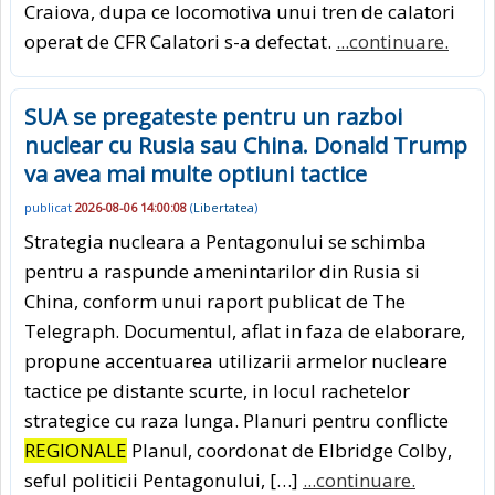
Craiova, dupa ce locomotiva unui tren de calatori
operat de CFR Calatori s-a defectat.
...continuare.
SUA se pregateste pentru un razboi
nuclear cu Rusia sau China. Donald Trump
va avea mai multe optiuni tactice
publicat
2026-08-06 14:00:08
(
Libertatea
)
Strategia nucleara a Pentagonului se schimba
pentru a raspunde amenintarilor din Rusia si
China, conform unui raport publicat de The
Telegraph. Documentul, aflat in faza de elaborare,
propune accentuarea utilizarii armelor nucleare
tactice pe distante scurte, in locul rachetelor
strategice cu raza lunga. Planuri pentru conflicte
REGIONALE
Planul, coordonat de Elbridge Colby,
seful politicii Pentagonului, […]
...continuare.