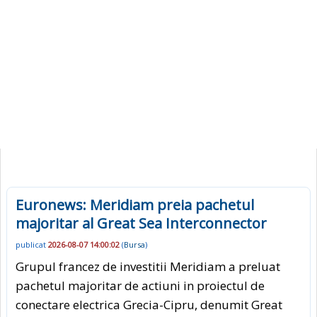
Euronews: Meridiam preia pachetul
majoritar al Great Sea Interconnector
publicat
2026-08-07 14:00:02
(
Bursa
)
Grupul francez de investitii Meridiam a preluat
pachetul majoritar de actiuni in proiectul de
conectare electrica Grecia-Cipru, denumit Great