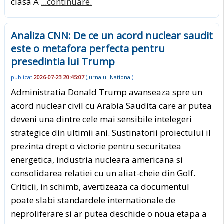
clasa A
...continuare.
Analiza CNN: De ce un acord nuclear saudit
este o metafora perfecta pentru
presedintia lui Trump
publicat
2026-07-23 20:45:07
(
Jurnalul-National
)
Administratia Donald Trump avanseaza spre un
acord nuclear civil cu Arabia Saudita care ar putea
deveni una dintre cele mai sensibile intelegeri
strategice din ultimii ani. Sustinatorii proiectului il
prezinta drept o victorie pentru securitatea
energetica, industria nucleara americana si
consolidarea relatiei cu un aliat-cheie din Golf.
Criticii, in schimb, avertizeaza ca documentul
poate slabi standardele internationale de
neproliferare si ar putea deschide o noua etapa a