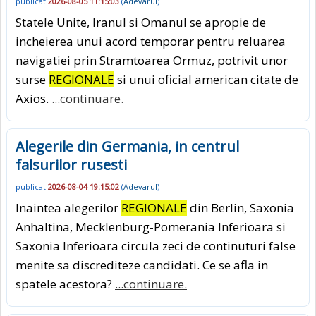
publicat
2026-08-05 11:15:03
(
Adevarul
)
Statele Unite, Iranul si Omanul se apropie de
incheierea unui acord temporar pentru reluarea
navigatiei prin Stramtoarea Ormuz, potrivit unor
surse
REGIONALE
si unui oficial american citate de
Axios.
...continuare.
Alegerile din Germania, in centrul
falsurilor rusesti
publicat
2026-08-04 19:15:02
(
Adevarul
)
Inaintea alegerilor
REGIONALE
din Berlin, Saxonia
Anhaltina, Mecklenburg-Pomerania Inferioara si
Saxonia Inferioara circula zeci de continuturi false
menite sa discrediteze candidati. Ce se afla in
spatele acestora?
...continuare.