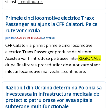
si Iasi.
...continuare.
Primele cinci locomotive electrice Traxx
Passenger au ajuns la CFR Calatori. Pe ce
rute vor circula
publicat
2026-07-30 19:30:03
(
Adevarul
)
CFR Calatori a primit primele cinci locomotive
electrice Traxx Passenger produse de Alstom.
Acestea vor fi introduse pe trasee inter
REGIONALE
dupa finalizarea procedurilor de autorizare si vor
inlocui locomotive mai vechi.
...continuare.
Razboiul din Ucraina determina Polonia sa
investeasca in infrastructura medicala de
protectie: patru orase vor avea spitale
subterane multifunctionale