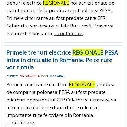
trenuri electrice
REGIONALE
noi achizitionate de
statul roman de la producatorul polonez PESA.
Primele cinci rame au fost predate catre CFR
Calatori si vor deservi rutele Bucuresti-Brasov si
Bucuresti-Constanta.
...continuare.
Primele trenuri electrice
REGIONALE
PESA
intra in circulatie in Romania. Pe ce rute
vor circula
publicat
2026-08-05 14:15:09
(
Mediafax
)
Primele cinci rame electrice
REGIONALE
produse
de compania poloneza PESA au fost predate
miercuri operatorului CFR Calatori si urmeaza sa
intre in circulatie pe doua dintre cele mai
importante rute feroviare din Romania.
...continuare.