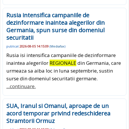
Rusia intensifica campaniile de
dezinformare inaintea alegerilor din
Germania, spun surse din domeniul
securitatii
publicat
2026-08-05 14:15:09
(
Mediafax
)
Rusia isi intensifica campaniile de dezinformare
inaintea alegerilor
REGIONALE
din Germania, care
urmeaza sa aiba loc in luna septembrie, sustin
surse din domeniul securitatii germane.
...continuare.
SUA, Iranul si Omanul, aproape de un
acord temporar privind redeschiderea
Stramtorii Ormuz