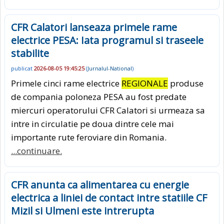
CFR Calatori lanseaza primele rame
electrice PESA: Iata programul si traseele
stabilite
publicat
2026-08-05 19:45:25
(
Jurnalul-National
)
Primele cinci rame electrice
REGIONALE
produse
de compania poloneza PESA au fost predate
miercuri operatorului CFR Calatori si urmeaza sa
intre in circulatie pe doua dintre cele mai
importante rute feroviare din Romania.
...continuare.
CFR anunta ca alimentarea cu energie
electrica a liniei de contact intre statiile CF
Mizil si Ulmeni este intrerupta