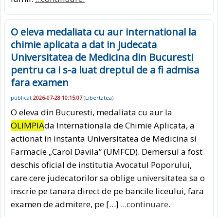
O eleva medaliata cu aur international la
chimie aplicata a dat in judecata
Universitatea de Medicina din Bucuresti
pentru ca i s-a luat dreptul de a fi admisa
fara examen
publicat
2026-07-28 10:15:07
(
Libertatea
)
O eleva din Bucuresti, medaliata cu aur la
OLIMPIA
da Internationala de Chimie Aplicata, a
actionat in instanta Universitatea de Medicina si
Farmacie „Carol Davila” (UMFCD). Demersul a fost
deschis oficial de institutia Avocatul Poporului,
care cere judecatorilor sa oblige universitatea sa o
inscrie pe tanara direct de pe bancile liceului, fara
examen de admitere, pe […]
...continuare.