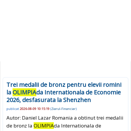
Trei medalii de bronz pentru elevii romini
la
OLIMPIA
da Internationala de Economie
2026, desfasurata la Shenzhen
publicat
2026-08-09 10:15:19
(
Ziarul-Financiar
)
Autor: Daniel Lazar Romania a obtinut trei medalii
de bronz la
OLIMPIA
da Internationala de