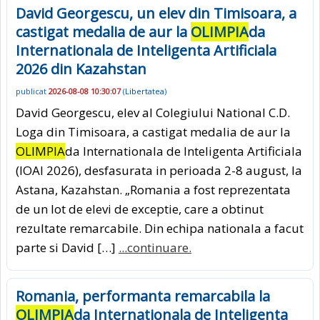
David Georgescu, un elev din Timisoara, a
castigat medalia de aur la
OLIMPIA
da
Internationala de Inteligenta Artificiala
2026 din Kazahstan
publicat
2026-08-08 10:30:07
(
Libertatea
)
David Georgescu, elev al Colegiului National C.D.
Loga din Timisoara, a castigat medalia de aur la
OLIMPIA
da Internationala de Inteligenta Artificiala
(IOAI 2026), desfasurata in perioada 2-8 august, la
Astana, Kazahstan. „Romania a fost reprezentata
de un lot de elevi de exceptie, care a obtinut
rezultate remarcabile. Din echipa nationala a facut
parte si David […]
...continuare.
Romania, performanta remarcabila la
OLIMPIA
da Internationala de Inteligenta