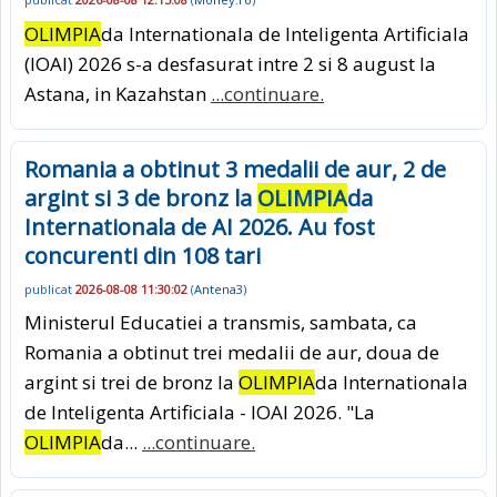
OLIMPIA
da Internationala de Inteligenta Artificiala
(IOAI) 2026 s-a desfasurat intre 2 si 8 august la
Astana, in Kazahstan
...continuare.
Romania a obtinut 3 medalii de aur, 2 de
argint si 3 de bronz la
OLIMPIA
da
Internationala de AI 2026. Au fost
concurenti din 108 tari
publicat
2026-08-08 11:30:02
(
Antena3
)
Ministerul Educatiei a transmis, sambata, ca
Romania a obtinut trei medalii de aur, doua de
argint si trei de bronz la
OLIMPIA
da Internationala
de Inteligenta Artificiala - IOAI 2026. "La
OLIMPIA
da...
...continuare.