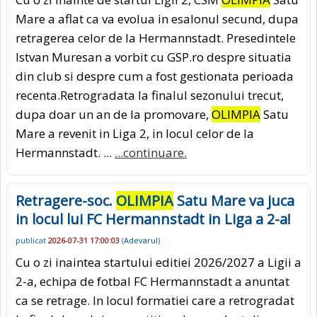
Mare a aflat ca va evolua in esalonul secund, dupa
retragerea celor de la Hermannstadt. Presedintele
Istvan Muresan a vorbit cu GSP.ro despre situatia
din club si despre cum a fost gestionata perioada
recenta.Retrogradata la finalul sezonului trecut,
dupa doar un an de la promovare,
OLIMPIA
Satu
Mare a revenit in Liga 2, in locul celor de la
Hermannstadt. ...
...continuare.
Retragere-soc.
OLIMPIA
Satu Mare va juca
in locul lui FC Hermannstadt in Liga a 2-a!
publicat
2026-07-31 17:00:03
(
Adevarul
)
Cu o zi inaintea startului editiei 2026/2027 a Ligii a
2-a, echipa de fotbal FC Hermannstadt a anuntat
ca se retrage. In locul formatiei care a retrogradat