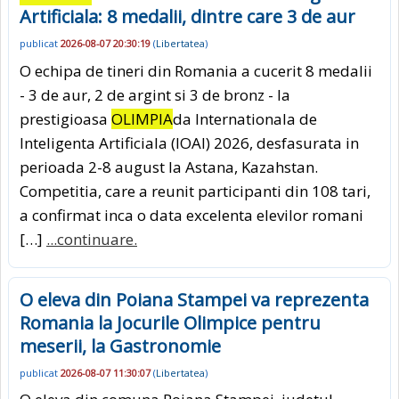
Artificiala: 8 medalii, dintre care 3 de aur
publicat
2026-08-07 20:30:19
(
Libertatea
)
O echipa de tineri din Romania a cucerit 8 medalii
- 3 de aur, 2 de argint si 3 de bronz - la
prestigioasa
OLIMPIA
da Internationala de
Inteligenta Artificiala (IOAI) 2026, desfasurata in
perioada 2-8 august la Astana, Kazahstan.
Competitia, care a reunit participanti din 108 tari,
a confirmat inca o data excelenta elevilor romani
[…]
...continuare.
O eleva din Poiana Stampei va reprezenta
Romania la Jocurile Olimpice pentru
meserii, la Gastronomie
publicat
2026-08-07 11:30:07
(
Libertatea
)