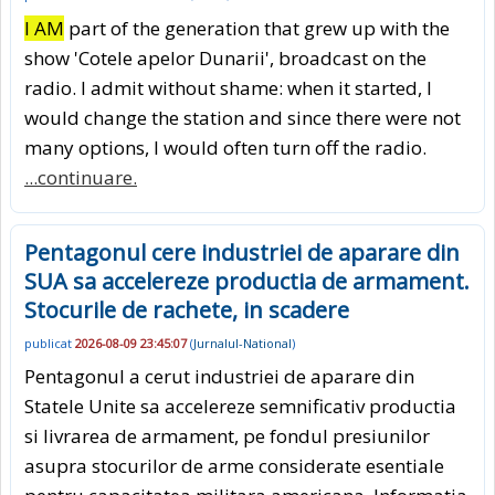
I AM
part of the generation that grew up with the
show 'Cotele apelor Dunarii', broadcast on the
radio. I admit without shame: when it started, I
would change the station and since there were not
many options, I would often turn off the radio.
...continuare.
Pentagonul cere industriei de aparare din
SUA sa accelereze productia de armament.
Stocurile de rachete, in scadere
publicat
2026-08-09 23:45:07
(
Jurnalul-National
)
Pentagonul a cerut industriei de aparare din
Statele Unite sa accelereze semnificativ productia
si livrarea de armament, pe fondul presiunilor
asupra stocurilor de arme considerate esentiale