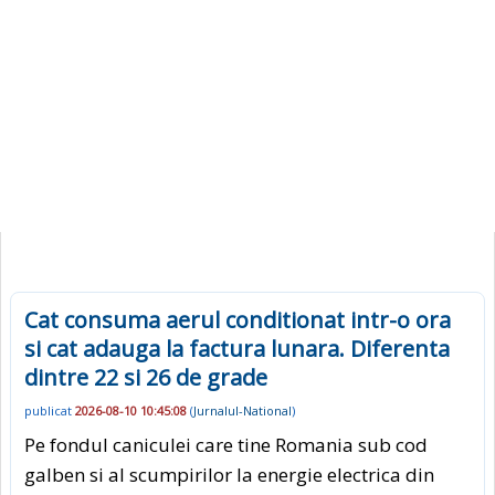
Cat consuma aerul conditionat intr-o ora
si cat adauga la factura lunara. Diferenta
dintre 22 si 26 de grade
publicat
2026-08-10 10:45:08
(
Jurnalul-National
)
Pe fondul caniculei care tine Romania sub cod
galben si al scumpirilor la energie electrica din