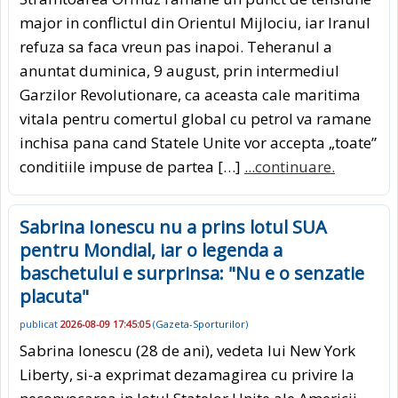
major in conflictul din Orientul Mijlociu, iar Iranul
refuza sa faca vreun pas inapoi. Teheranul a
anuntat duminica, 9 august, prin intermediul
Garzilor Revolutionare, ca aceasta cale maritima
vitala pentru comertul global cu petrol va ramane
inchisa pana cand Statele Unite vor accepta „toate”
conditiile impuse de partea […]
...continuare.
Sabrina Ionescu nu a prins lotul SUA
pentru Mondial, iar o legenda a
baschetului e surprinsa: "Nu e o senzatie
placuta"
publicat
2026-08-09 17:45:05
(
Gazeta-Sporturilor
)
Sabrina Ionescu (28 de ani), vedeta lui New York
Liberty, si-a exprimat dezamagirea cu privire la