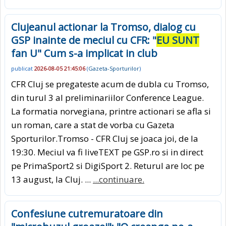
Clujeanul actionar la Tromso, dialog cu
GSP inainte de meciul cu CFR: "
EU SUNT
fan U" Cum s-a implicat in club
publicat
2026-08-05 21:45:06
(
Gazeta-Sporturilor
)
CFR Cluj se pregateste acum de dubla cu Tromso,
din turul 3 al preliminariilor Conference League.
La formatia norvegiana, printre actionari se afla si
un roman, care a stat de vorba cu Gazeta
Sporturilor.Tromso - CFR Cluj se joaca joi, de la
19:30. Meciul va fi liveTEXT pe GSP.ro si in direct
pe PrimaSport2 si DigiSport 2. Returul are loc pe
13 august, la Cluj. ...
...continuare.
Confesiune cutremuratoare din