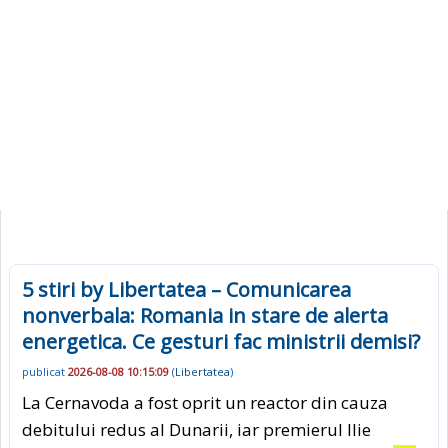
5 stiri by Libertatea – Comunicarea
nonverbala: Romania in stare de alerta
energetica. Ce gesturi fac ministrii demisi?
publicat
2026-08-08 10:15:09
(
Libertatea
)
La Cernavoda a fost oprit un reactor din cauza
debitului redus al Dunarii, iar premierul Ilie