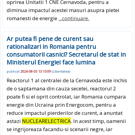
oprirea Unitatii 1 CNE Cernavoda, pentru a
diminua impactul acestei masuri asupra pietei
romanesti de energie
...continuare.
Ar putea fi pene de curent sau
rationalizari in Romania pentru
consumatorii casnici? Secretarul de stat in
Ministerul Energiei face lumina
publicat
2026-08-03 13:15:09
(
Libertatea
)
Reactorul 1 al centralei de la Cernavoda este inchis
de o saptamana din cauza secetei, reactorul 2
poate fi si el oprit controlat, iar Romania cumpara
energie din Ucraina prin Energocom, pentru a
reduce impactul pierderilor de curent, a anuntat
astazi
NUCLEARELECTRICA
. In acest timp, oamenii
se ingrijoreaza facandu-si scenarii negre, iar