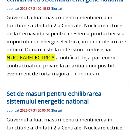
publicat
2026-07-31 20:15:33
(
Bursa
)
Guvernul a luat masuri pentru mentinerea in
functiune a Unitatii 2 a Centralei Nuclearelectrice
de la Cernavoda si pentru cresterea productiei si a
importului de energie electrica, in conditiile in care
debitul Dunarii este la cote istoric reduse, iar
NUCLEARELECTRICA
a notificat deja partenerii
contractuali cu privire la aparitia unui posibil
eveniment de forta majora.
...continuare.
Set de masuri pentru echilibrarea
sistemului energetic national
publicat
2026-07-31 20:00:10
(
Bursa
)
Guvernul a luat masuri pentru mentinerea in
functiune a Unitatii 2 a Centralei Nuclearelectrice