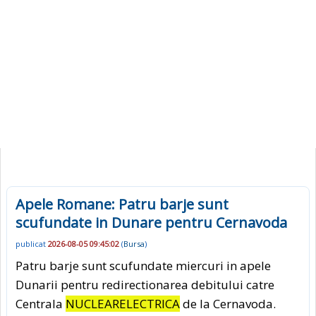
Apele Romane: Patru barje sunt
scufundate in Dunare pentru Cernavoda
publicat
2026-08-05 09:45:02
(
Bursa
)
Patru barje sunt scufundate miercuri in apele
Dunarii pentru redirectionarea debitului catre
Centrala
NUCLEARELECTRICA
de la Cernavoda.