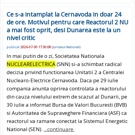
Ce s-a intamplat la Cernavoda in doar 24
de ore. Motivul pentru care Reactorul 2 NU
a mai fost oprit, desi Dunarea este la un
nivel critic
publicat
2026-07-30 17:30:08
(
Jurnalul-National
)
In mai putin de o zi, Societatea Nationala
NUCLEARELECTRICA
(SNN) si-a schimbat radical
decizia privind functionarea Unitatii 2 a Centralei
Nuclearo-Electrice Cernavoda. Daca pe 29 iulie
compania anunta oprirea controlata a reactorului
din cauza nivelului extrem de scazut al Dunarii, pe
30 iulie a informat Bursa de Valori Bucuresti (BVB)
si Autoritatea de Supraveghere Financiara (ASF) ca
reactorul va ramane conectat la Sistemul Energetic
National (SEN).
...continuare.