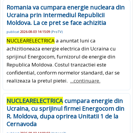
Romania va cumpara energie nucleara din
Ucraina prin intermediul Republicii
Moldova. La ce pret se face achizitia
publicat
2026-08-03 14:15:09
(
ProTV
)
NUCLEARELECTRICA
a anuntat luni ca
achizitioneaza energie electrica din Ucraina cu
sprijinul Energocom, furnizorul de energie din
Republica Moldova. Costul tranzactiei este
confidential, conform normelor standard, dar se
realizeaza la pretul pietei.
...continuare.
NUCLEARELECTRICA
cumpara energie din
Ucraina, cu sprijinul firmei Energocom din
R. Moldova, dupa oprirea Unitatii 1 de la
Cernavoda