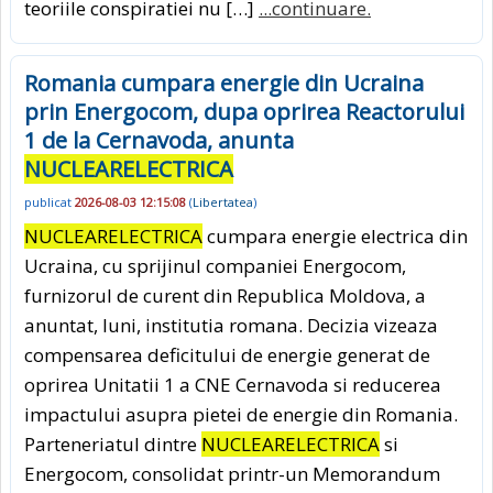
teoriile conspiratiei nu […]
...continuare.
Romania cumpara energie din Ucraina
prin Energocom, dupa oprirea Reactorului
1 de la Cernavoda, anunta
NUCLEARELECTRICA
publicat
2026-08-03 12:15:08
(
Libertatea
)
NUCLEARELECTRICA
cumpara energie electrica din
Ucraina, cu sprijinul companiei Energocom,
furnizorul de curent din Republica Moldova, a
anuntat, luni, institutia romana. Decizia vizeaza
compensarea deficitului de energie generat de
oprirea Unitatii 1 a CNE Cernavoda si reducerea
impactului asupra pietei de energie din Romania.
Parteneriatul dintre
NUCLEARELECTRICA
si
Energocom, consolidat printr-un Memorandum