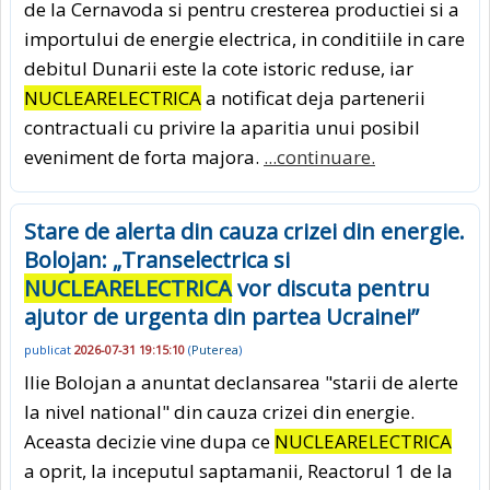
de la Cernavoda si pentru cresterea productiei si a
importului de energie electrica, in conditiile in care
debitul Dunarii este la cote istoric reduse, iar
NUCLEARELECTRICA
a notificat deja partenerii
contractuali cu privire la aparitia unui posibil
eveniment de forta majora.
...continuare.
Stare de alerta din cauza crizei din energie.
Bolojan: „Transelectrica si
NUCLEARELECTRICA
vor discuta pentru
ajutor de urgenta din partea Ucrainei”
publicat
2026-07-31 19:15:10
(
Puterea
)
Ilie Bolojan a anuntat declansarea "starii de alerte
la nivel national" din cauza crizei din energie.
Aceasta decizie vine dupa ce
NUCLEARELECTRICA
a oprit, la inceputul saptamanii, Reactorul 1 de la