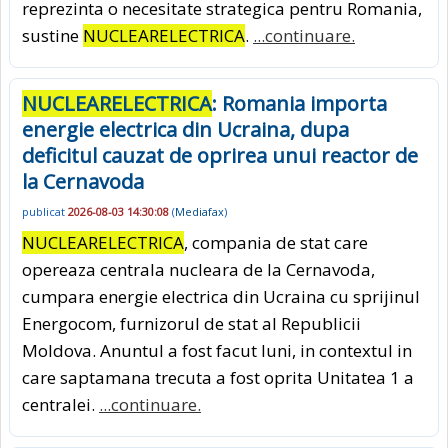
reprezinta o necesitate strategica pentru Romania,
sustine
NUCLEARELECTRICA
.
...continuare.
NUCLEARELECTRICA
: Romania importa
energie electrica din Ucraina, dupa
deficitul cauzat de oprirea unui reactor de
la Cernavoda
publicat
2026-08-03 14:30:08
(
Mediafax
)
NUCLEARELECTRICA
, compania de stat care
opereaza centrala nucleara de la Cernavoda,
cumpara energie electrica din Ucraina cu sprijinul
Energocom, furnizorul de stat al Republicii
Moldova. Anuntul a fost facut luni, in contextul in
care saptamana trecuta a fost oprita Unitatea 1 a
centralei.
...continuare.