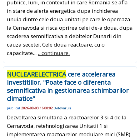
publice, luni, in contextul in care Romania se afla
in stare de alerta energetica dupa inchiderea
unuia dintre cele doua unitati pe care le opereaza
la Cernavoda si risca oprirea celei de-a doua, dupa
scaderea semnificativa a debitelor Dunarii din
cauza secetei. Cele doua reactoare, cu o
capacitate...
...continuare.
NUCLEARELECTRICA
cere accelerarea
investitiilor. "Poate face o diferenta
semnificativa in gestionarea schimbarilor
climatice"
publicat
2026-08-03 16:00:02
(
Adevarul
)
Dezvoltarea simultana a reactoarelor 3 si 4 de la
Cernavoda, retehnologizarea Unitatii 1 si
implementarea reactoarelor modulare mici (SMR)