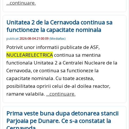
...continuare.
Unitatea 2 de la Cernavoda continua sa
functioneze la capacitate nominala
publicat
2026-08-04 21:00:09
(
Mediafax
)
Potrivit unor informatii publicate de ASF,
NUCLEARELECTRICA
continua sa mentina
functionala Unitatea 2 a Centralei Nucleare de la
Cernavoda, ce continua sa functioneze la
capacitate nominala. Cu toate acestea,
posibilitatea opririi celui de-al doilea reactor,
ramane valabila.
...continuare.
Prima veste buna dupa detonarea stancii
Parjoaia pe Dunare. Ce s-a constatat la
Cernavoda