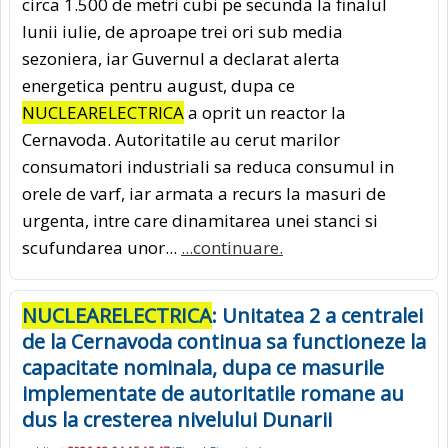
circa 1.500 de metri cubi pe secunda la finalul
lunii iulie, de aproape trei ori sub media
sezoniera, iar Guvernul a declarat alerta
energetica pentru august, dupa ce
NUCLEARELECTRICA
a oprit un reactor la
Cernavoda. Autoritatile au cerut marilor
consumatori industriali sa reduca consumul in
orele de varf, iar armata a recurs la masuri de
urgenta, intre care dinamitarea unei stanci si
scufundarea unor...
...continuare.
NUCLEARELECTRICA
: Unitatea 2 a centralei
de la Cernavoda continua sa functioneze la
capacitate nominala, dupa ce masurile
implementate de autoritatile romane au
dus la cresterea nivelului Dunarii