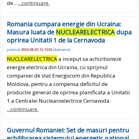
de...
...continuare.
Romania cumpara energie din Ucraina:
Masura luata de
NUCLEARELECTRICA
dupa
oprirea Unitatii 1 de la Cernavoda
publicat
2026-08-03 12:15:02
(
Adevarul
)
NUCLEARELECTRICA
a inceput sa achizitioneze
energie electrica din Ucraina, cu sprijinul
companiei de stat Energocom din Republica
Moldova, pentru a compensa deficitul de
productie generat de oprirea planificata a Unitatii
1 a Centralei Nuclearoelectrice Cernavoda.
...continuare.
Guvernul Romaniei: Set de masuri pentru
echilibrarea sistemului energetic national