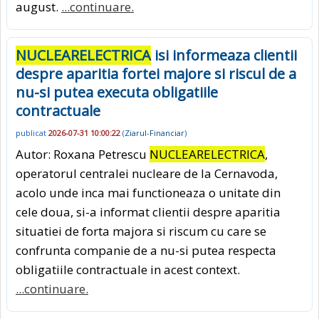
august.
...continuare.
NUCLEARELECTRICA
isi informeaza clientii
despre aparitia fortei majore si riscul de a
nu-si putea executa obligatiile
contractuale
publicat
2026-07-31 10:00:22
(
Ziarul-Financiar
)
Autor: Roxana Petrescu
NUCLEARELECTRICA
,
operatorul centralei nucleare de la Cernavoda,
acolo unde inca mai functioneaza o unitate din
cele doua, si-a informat clientii despre aparitia
situatiei de forta majora si riscum cu care se
confrunta companie de a nu-si putea respecta
obligatiile contractuale in acest context.
...continuare.