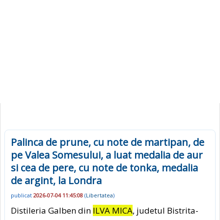
Palinca de prune, cu note de martipan, de
pe Valea Somesului, a luat medalia de aur
si cea de pere, cu note de tonka, medalia
de argint, la Londra
publicat
2026-07-04 11:45:08
(
Libertatea
)
Distileria Galben din
ILVA MICA
, judetul Bistrita-