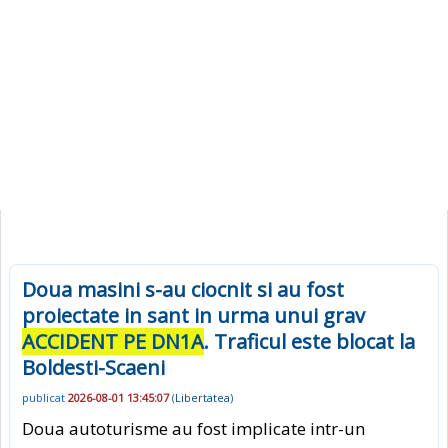
Doua masini s-au ciocnit si au fost
proiectate in sant in urma unui grav
ACCIDENT PE DN1A
. Traficul este blocat la
Boldesti-Scaeni
publicat
2026-08-01 13:45:07
(
Libertatea
)
Doua autoturisme au fost implicate intr-un