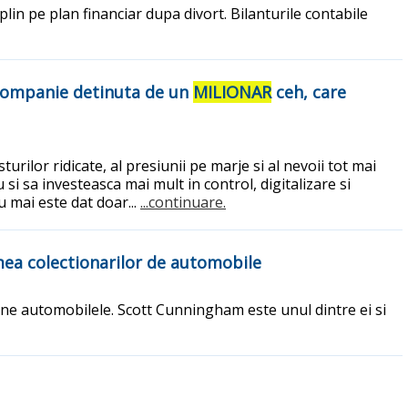
 plin pe plan financiar dupa divort. Bilanturile contabile
 companie detinuta de un
MILIONAR
ceh, care
urilor ridicate, al presiunii pe marje si al nevoii tot mai
si sa investeasca mai mult in control, digitalizare si
 mai este dat doar...
...continuare.
umea colectionarilor de automobile
pune automobilele. Scott Cunningham este unul dintre ei si