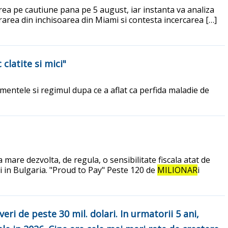
area pe cautiune pana pe 5 august, iar instanta va analiza
berarea din inchisoarea din Miami si contesta incercarea […]
clatite si mici"
amentele si regimul dupa ce a aflat ca perfida maladie de
 mare dezvolta, de regula, o sensibilitate fiscala atat de
i in Bulgaria. "Proud to Pay" Peste 120 de
MILIONAR
i
ri de peste 30 mil. dolari. In urmatorii 5 ani,